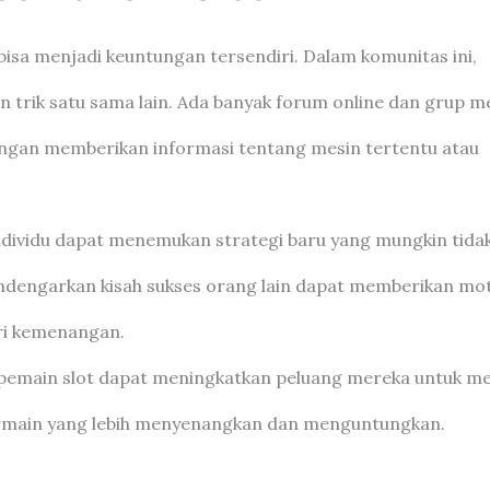
isa menjadi keuntungan tersendiri. Dalam komunitas ini,
n trik satu sama lain. Ada banyak forum online dan grup m
ngan memberikan informasi tentang mesin tertentu atau
ndividu dapat menemukan strategi baru yang mungkin tida
endengarkan kisah sukses orang lain dapat memberikan mot
ri kemenangan.
 pemain slot dapat meningkatkan peluang mereka untuk me
main yang lebih menyenangkan dan menguntungkan.