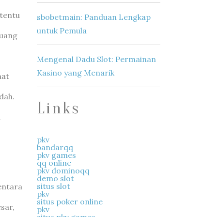
rtentu
sbobetmain: Panduan Lengkap
untuk Pemula
luang
Mengenal Dadu Slot: Permainan
Kasino yang Menarik
aat
dah.
Links
n
pkv
bandarqq
pkv games
qq online
pkv dominoqq
demo slot
situs slot
entara
pkv
situs poker online
sar,
pkv