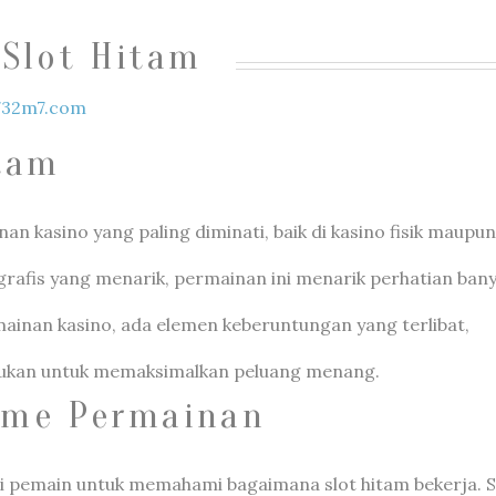
 Slot Hitam
732m7.com
tam
an kasino yang paling diminati, baik di kasino fisik maupun
grafis yang menarik, permainan ini menarik perhatian ban
ainan kasino, ada elemen keberuntungan yang terlibat,
rlukan untuk memaksimalkan peluang menang.
me Permainan
i pemain untuk memahami bagaimana slot hitam bekerja. S