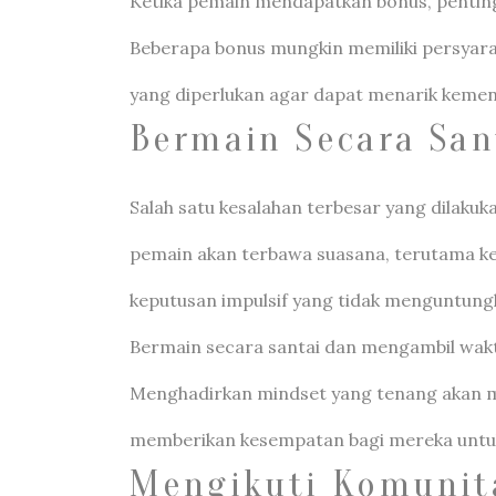
Ketika pemain mendapatkan bonus, pentin
Beberapa bonus mungkin memiliki persyara
yang diperlukan agar dapat menarik kemen
Bermain Secara San
Salah satu kesalahan terbesar yang dilaku
pemain akan terbawa suasana, terutama ke
keputusan impulsif yang tidak menguntung
Bermain secara santai dan mengambil wakt
Menghadirkan mindset yang tenang akan me
memberikan kesempatan bagi mereka untuk 
Mengikuti Komunit