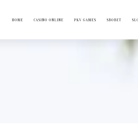
HOME
CASINO ONLINE
PKV GAMES
SBOBET
SL