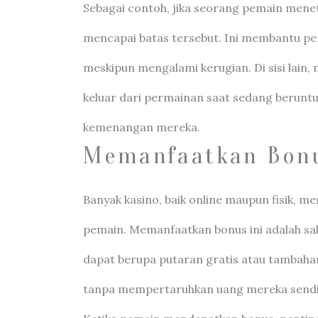
Sebagai contoh, jika seorang pemain menet
mencapai batas tersebut. Ini membantu pem
meskipun mengalami kerugian. Di sisi la
keluar dari permainan saat sedang berunt
kemenangan mereka.
Memanfaatkan Bonu
Banyak kasino, baik online maupun fisik, 
pemain. Memanfaatkan bonus ini adalah sal
dapat berupa putaran gratis atau tambaha
tanpa mempertaruhkan uang mereka sendi