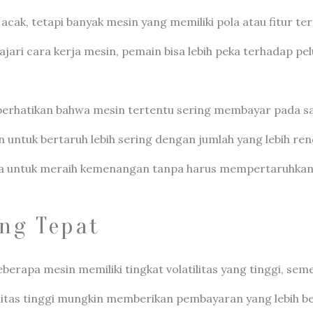
acak, tetapi banyak mesin yang memiliki pola atau fitur te
ri cara kerja mesin, pemain bisa lebih peka terhadap pe
perhatikan bahwa mesin tertentu sering membayar pada s
untuk bertaruh lebih sering dengan jumlah yang lebih ren
ka untuk meraih kemenangan tanpa harus mempertaruhka
ng Tepat
berapa mesin memiliki tingkat volatilitas yang tinggi, sem
ilitas tinggi mungkin memberikan pembayaran yang lebih be