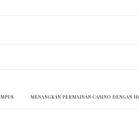
IMPUS
MENANGKAN PERMAINAN CASINO DENGAN HO