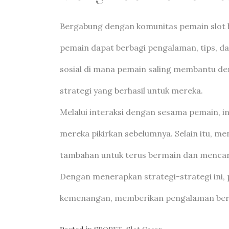
Bergabung dengan komunitas pemain slot b
pemain dapat berbagi pengalaman, tips, da
sosial di mana pemain saling membantu de
strategi yang berhasil untuk mereka.
Melalui interaksi dengan sesama pemain, i
mereka pikirkan sebelumnya. Selain itu, m
tambahan untuk terus bermain dan menca
Dengan menerapkan strategi-strategi ini,
kemenangan, memberikan pengalaman ber