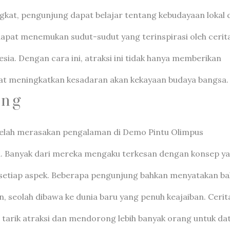
ngkat, pengunjung dapat belajar tentang kebudayaan lokal 
dapat menemukan sudut-sudut yang terinspirasi oleh cerit
sia. Dengan cara ini, atraksi ini tidak hanya memberikan
pat meningkatkan kesadaran akan kekayaan budaya bangsa.
ung
telah merasakan pengalaman di Demo Pintu Olimpus
i. Banyak dari mereka mengaku terkesan dengan konsep y
am setiap aspek. Beberapa pengunjung bahkan menyatakan b
n, seolah dibawa ke dunia baru yang penuh keajaiban. Cerit
a tarik atraksi dan mendorong lebih banyak orang untuk da