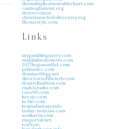
themultiplicationtablechart.com
casinoglamour.org
dextercoin.io
christianarticledirectory.org
5homestyle.com
Links
mygamblingstory.com
majalahwekonews.com
2017hoganoutlet.com
pelmanec.com
domino99qq.net
directoryoftheweb.com
donttellashton.com
rush3studio.com
roro90.com
herzio.com
in-hi5.com
krainafantasy.info
todas-noticias.com
senikartu.com
rusportal.net
watty.io