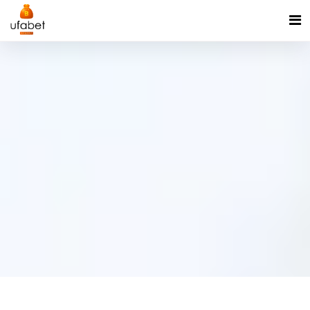
Skip
to
content