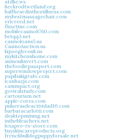
atdhe.ws
heckrodtwetland.org
halfheardinthestillness.com
mybestmassagechair.com
ericreed.net
fluxetine.com
mobilecasino8760.com
betqq3.net
casinoloans5.us
CasinoAuction.us
kipooglecouk.us
mykitchennhome.com
aumoulinvert.com
thefoodiepassport.com
superwindowproject.com
papibakigrafo.com
icanhazjs.com
canimpact.org
goviralstudy.com
cartourism.net
apple-cores.com
pulserasdeactividad10.com
barbaracarlotti.com
desktopmining.net
inthebleachers.net
lexapro-rx-store.com
buyskincareproducts.org
frenchbulldogpuppyforsale.net