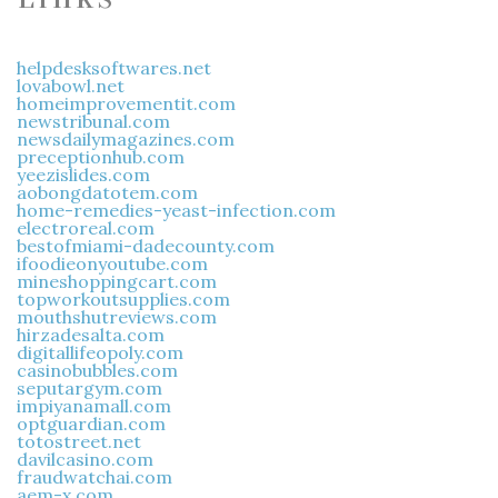
helpdesksoftwares.net
lovabowl.net
homeimprovementit.com
newstribunal.com
newsdailymagazines.com
preceptionhub.com
yeezislides.com
aobongdatotem.com
home-remedies-yeast-infection.com
electroreal.com
bestofmiami-dadecounty.com
ifoodieonyoutube.com
mineshoppingcart.com
topworkoutsupplies.com
mouthshutreviews.com
hirzadesalta.com
digitallifeopoly.com
casinobubbles.com
seputargym.com
impiyanamall.com
optguardian.com
totostreet.net
davilcasino.com
fraudwatchai.com
aem-x.com