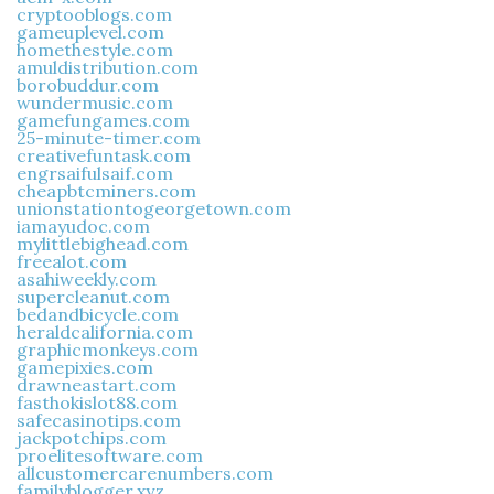
cryptooblogs.com
gameuplevel.com
homethestyle.com
amuldistribution.com
borobuddur.com
wundermusic.com
gamefungames.com
25-minute-timer.com
creativefuntask.com
engrsaifulsaif.com
cheapbtcminers.com
unionstationtogeorgetown.com
iamayudoc.com
mylittlebighead.com
freealot.com
asahiweekly.com
supercleanut.com
bedandbicycle.com
heraldcalifornia.com
graphicmonkeys.com
gamepixies.com
drawneastart.com
fasthokislot88.com
safecasinotips.com
jackpotchips.com
proelitesoftware.com
allcustomercarenumbers.com
familyblogger.xyz