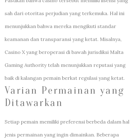
Pastikan bahwa casino tersebut memiliki lisensi yang
sah dari otoritas perjudian yang terkemuka. Hal ini
menunjukkan bahwa mereka mengikuti standar
keamanan dan transparansi yang ketat. Misalnya,
Casino X yang beroperasi di bawah jurisdiksi Malta
Gaming Authority telah menunjukkan reputasi yang
baik di kalangan pemain berkat regulasi yang ketat.
Varian Permainan yang
Ditawarkan
Setiap pemain memiliki preferensi berbeda dalam hal
jenis permainan yang ingin dimainkan. Beberapa