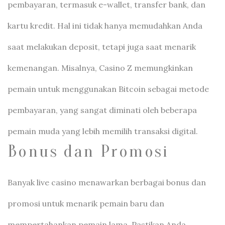
pembayaran, termasuk e-wallet, transfer bank, dan
kartu kredit. Hal ini tidak hanya memudahkan Anda
saat melakukan deposit, tetapi juga saat menarik
kemenangan. Misalnya, Casino Z memungkinkan
pemain untuk menggunakan Bitcoin sebagai metode
pembayaran, yang sangat diminati oleh beberapa
pemain muda yang lebih memilih transaksi digital.
Bonus dan Promosi
Banyak live casino menawarkan berbagai bonus dan
promosi untuk menarik pemain baru dan
mempertahankan pemain lama. Pastikan Anda