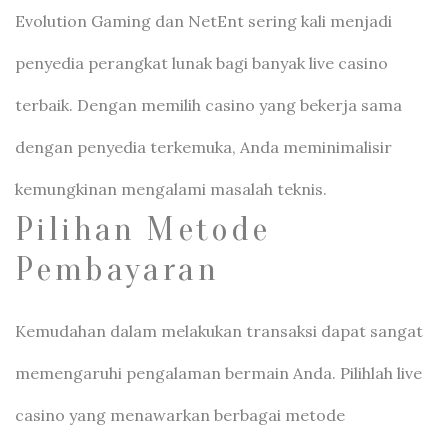
Evolution Gaming dan NetEnt sering kali menjadi
penyedia perangkat lunak bagi banyak live casino
terbaik. Dengan memilih casino yang bekerja sama
dengan penyedia terkemuka, Anda meminimalisir
kemungkinan mengalami masalah teknis.
Pilihan Metode
Pembayaran
Kemudahan dalam melakukan transaksi dapat sangat
memengaruhi pengalaman bermain Anda. Pilihlah live
casino yang menawarkan berbagai metode