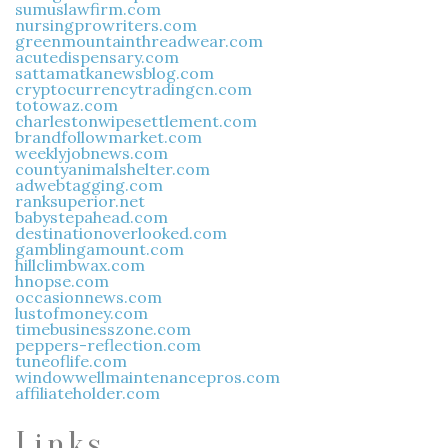
sumuslawfirm.com
nursingprowriters.com
greenmountainthreadwear.com
acutedispensary.com
sattamatkanewsblog.com
cryptocurrencytradingcn.com
totowaz.com
charlestonwipesettlement.com
brandfollowmarket.com
weeklyjobnews.com
countyanimalshelter.com
adwebtagging.com
ranksuperior.net
babystepahead.com
destinationoverlooked.com
gamblingamount.com
hillclimbwax.com
hnopse.com
occasionnews.com
lustofmoney.com
timebusinesszone.com
peppers-reflection.com
tuneoflife.com
windowwellmaintenancepros.com
affiliateholder.com
Links