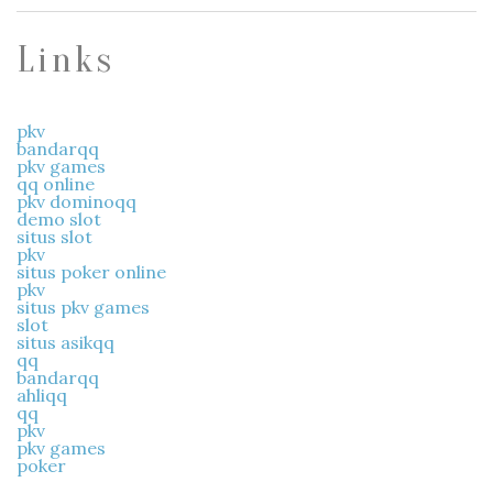
Links
pkv
bandarqq
pkv games
qq online
pkv dominoqq
demo slot
situs slot
pkv
situs poker online
pkv
situs pkv games
slot
situs asikqq
qq
bandarqq
ahliqq
qq
pkv
pkv games
poker