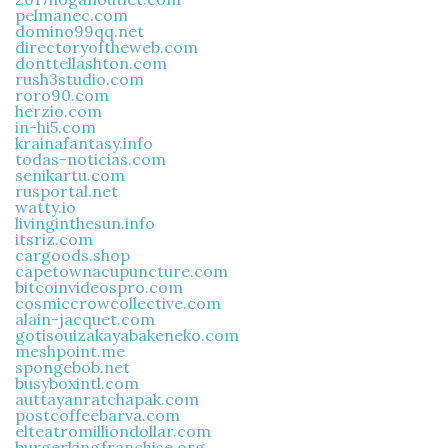
pelmanec.com
domino99qq.net
directoryoftheweb.com
donttellashton.com
rush3studio.com
roro90.com
herzio.com
in-hi5.com
krainafantasy.info
todas-noticias.com
senikartu.com
rusportal.net
watty.io
livinginthesun.info
itsriz.com
cargoods.shop
capetownacupuncture.com
bitcoinvideospro.com
cosmiccrowcollective.com
alain-jacquet.com
gotisouizakayabakeneko.com
meshpoint.me
spongebob.net
busyboxintl.com
auttayanratchapak.com
postcoffeebarva.com
elteatromilliondollar.com
burgerkingfranchise.org