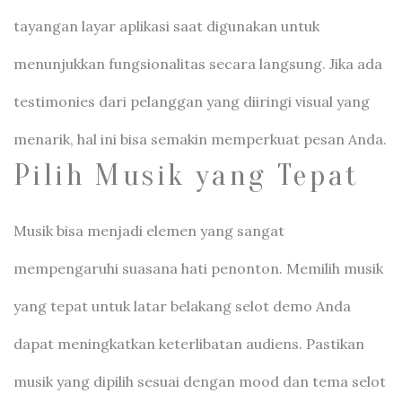
tayangan layar aplikasi saat digunakan untuk
menunjukkan fungsionalitas secara langsung. Jika ada
testimonies dari pelanggan yang diiringi visual yang
menarik, hal ini bisa semakin memperkuat pesan Anda.
Pilih Musik yang Tepat
Musik bisa menjadi elemen yang sangat
mempengaruhi suasana hati penonton. Memilih musik
yang tepat untuk latar belakang selot demo Anda
dapat meningkatkan keterlibatan audiens. Pastikan
musik yang dipilih sesuai dengan mood dan tema selot