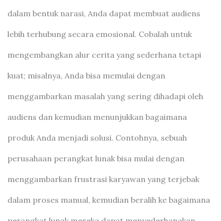
dalam bentuk narasi, Anda dapat membuat audiens
lebih terhubung secara emosional. Cobalah untuk
mengembangkan alur cerita yang sederhana tetapi
kuat; misalnya, Anda bisa memulai dengan
menggambarkan masalah yang sering dihadapi oleh
audiens dan kemudian menunjukkan bagaimana
produk Anda menjadi solusi. Contohnya, sebuah
perusahaan perangkat lunak bisa mulai dengan
menggambarkan frustrasi karyawan yang terjebak
dalam proses manual, kemudian beralih ke bagaimana
perangkat lunak mereka dapat menyederhanakan