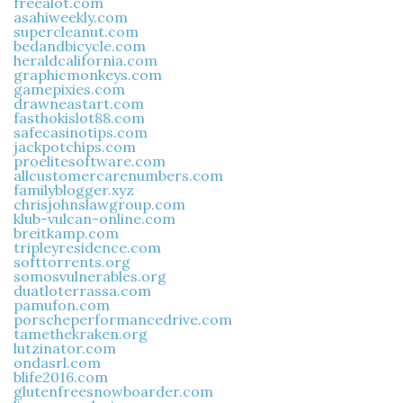
freealot.com
asahiweekly.com
supercleanut.com
bedandbicycle.com
heraldcalifornia.com
graphicmonkeys.com
gamepixies.com
drawneastart.com
fasthokislot88.com
safecasinotips.com
jackpotchips.com
proelitesoftware.com
allcustomercarenumbers.com
familyblogger.xyz
chrisjohnslawgroup.com
klub-vulcan-online.com
breitkamp.com
tripleyresidence.com
softtorrents.org
somosvulnerables.org
duatloterrassa.com
pamufon.com
porscheperformancedrive.com
tamethekraken.org
lutzinator.com
ondasrl.com
blife2016.com
glutenfreesnowboarder.com