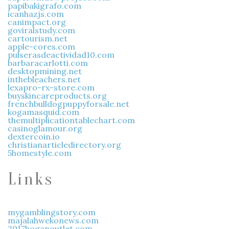
papibakigrafo.com
icanhazjs.com
canimpact.org
goviralstudy.com
cartourism.net
apple-cores.com
pulserasdeactividad10.com
barbaracarlotti.com
desktopmining.net
inthebleachers.net
lexapro-rx-store.com
buyskincareproducts.org
frenchbulldogpuppyforsale.net
kogamasquid.com
themultiplicationtablechart.com
casinoglamour.org
dextercoin.io
christianarticledirectory.org
5homestyle.com
Links
mygamblingstory.com
majalahwekonews.com
2017hoganoutlet.com