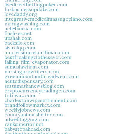
livedirectbettingpoker.com
foxbusinessupdate.com
lovedaddy.org
integrativemedicalmassageplano.com
mrrugwashing.com
acb-bankia.com
flash-es.net
upshak.com
backsilo.com
siviralqq.com
impressionresorthoian.com
bestfreakingclothesever.com
falling-film-evaporator.com
sumuslawfirm.com
nursingprowriters.com
greenmountainthreadwear.com
acutedispensary.com
sattamatkanewsblog.com
cryptocurrencytradingcn.com
totowaz.com
charlestonwipesettlement.com
brandfollowmarket.com
weeklyjobnews.com
countyanimalshelter.com
adwebtagging.com
ranksuperior.net
babystepahead.com
destinationoverlooked.com