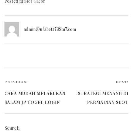
Posted in
Slot Gacor
admin@ufabett732m7.com
Post
navigation
PREVIOUS:
NEXT:
CARA MUDAH MELAKUKAN
STRATEGI MENANG DI
SALAM JP TOGEL LOGIN
PERMAINAN SLOT
Search