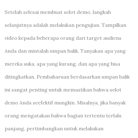
Setelah selesai membuat selot demo, langkah
selanjutnya adalah melakukan pengujian. Tampilkan
video kepada beberapa orang dari target audiens
Anda dan mintalah umpan balik. Tanyakan apa yang
mereka suka, apa yang kurang, dan apa yang bisa
ditingkatkan. Pembaharuan berdasarkan umpan balik
ini sangat penting untuk memastikan bahwa selot
demo Anda seefektif mungkin. Misalnya, jika banyak
orang mengatakan bahwa bagian tertentu terlalu
panjang, pertimbangkan untuk melakukan