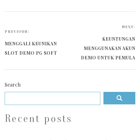
Post
navigation
NEXT:
PREVIOUS:
KEUNTUNGAN
MENGGALI KEUNIKAN
MENGGUNAKAN AKUN
SLOT DEMO PG SOFT
DEMO UNTUK PEMULA
Search
Recent posts