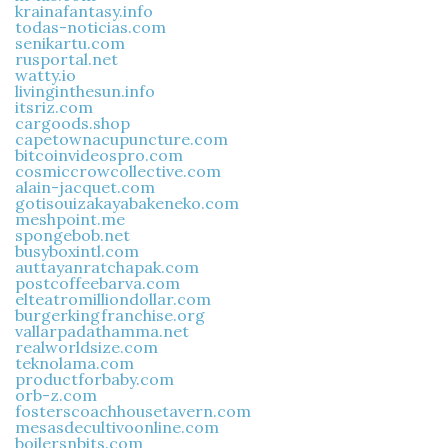
krainafantasy.info
todas-noticias.com
senikartu.com
rusportal.net
watty.io
livinginthesun.info
itsriz.com
cargoods.shop
capetownacupuncture.com
bitcoinvideospro.com
cosmiccrowcollective.com
alain-jacquet.com
gotisouizakayabakeneko.com
meshpoint.me
spongebob.net
busyboxintl.com
auttayanratchapak.com
postcoffeebarva.com
elteatromilliondollar.com
burgerkingfranchise.org
vallarpadathamma.net
realworldsize.com
teknolama.com
productforbaby.com
orb-z.com
fosterscoachhousetavern.com
mesasdecultivoonline.com
boilersnbits.com