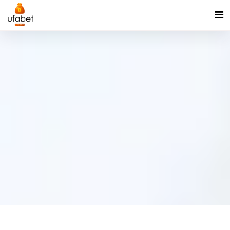
Skip
to
content