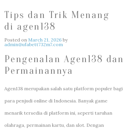
Tips dan Trik Menang
di agen138
Posted on
March 21, 2026
by
admin@ufabett732m7.com
Pengenalan Agen138 dan
Permainannya
Agen138 merupakan salah satu platform populer bagi
para penjudi online di Indonesia. Banyak game
menarik tersedia di platform ini, seperti taruhan
olahraga, permainan kartu, dan slot. Dengan