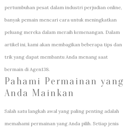
pertumbuhan pesat dalam industri perjudian online,
banyak pemain mencari cara untuk meningkatkan
peluang mereka dalam meraih kemenangan. Dalam
artikel ini, kami akan membagikan beberapa tips dan
trik yang dapat membantu Anda menang saat
bermain di Agen138.
Pahami Permainan yang
Anda Mainkan
Salah satu langkah awal yang paling penting adalah
memahami permainan yang Anda pilih. Setiap jenis