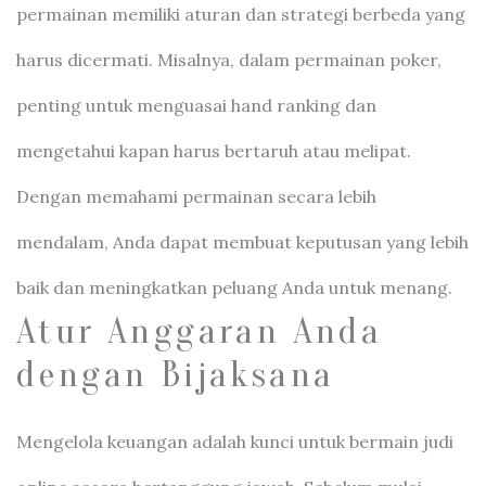
permainan memiliki aturan dan strategi berbeda yang
harus dicermati. Misalnya, dalam permainan poker,
penting untuk menguasai hand ranking dan
mengetahui kapan harus bertaruh atau melipat.
Dengan memahami permainan secara lebih
mendalam, Anda dapat membuat keputusan yang lebih
baik dan meningkatkan peluang Anda untuk menang.
Atur Anggaran Anda
dengan Bijaksana
Mengelola keuangan adalah kunci untuk bermain judi