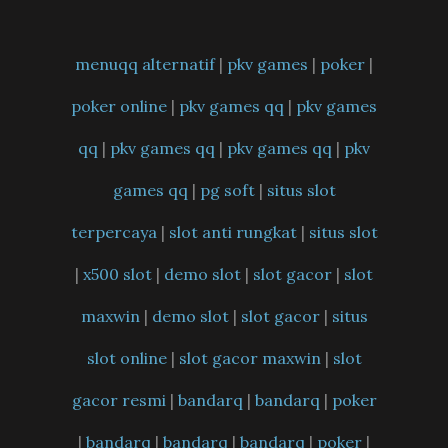
menuqq alternatif
|
pkv games
|
poker
|
poker online
|
pkv games qq
|
pkv games
qq
|
pkv games qq
|
pkv games qq
|
pkv
games qq
|
pg soft
|
situs slot
terpercaya
|
slot anti rungkat
|
situs slot
|
x500 slot
|
demo slot
|
slot gacor
|
slot
maxwin
|
demo slot
|
slot gacor
|
situs
slot online
|
slot gacor maxwin
|
slot
gacor resmi
|
bandarq
|
bandarq
|
poker
|
bandarq
|
bandarq
|
bandarq
|
poker
|