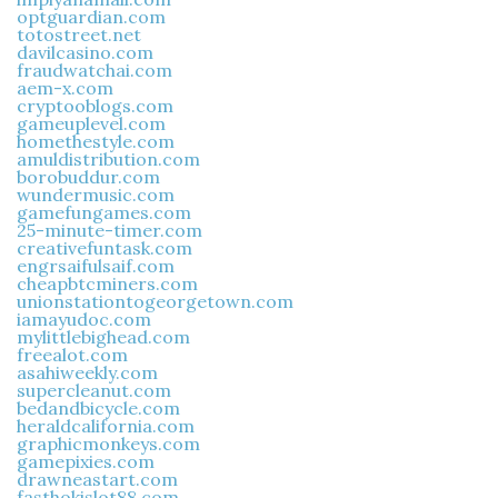
optguardian.com
totostreet.net
davilcasino.com
fraudwatchai.com
aem-x.com
cryptooblogs.com
gameuplevel.com
homethestyle.com
amuldistribution.com
borobuddur.com
wundermusic.com
gamefungames.com
25-minute-timer.com
creativefuntask.com
engrsaifulsaif.com
cheapbtcminers.com
unionstationtogeorgetown.com
iamayudoc.com
mylittlebighead.com
freealot.com
asahiweekly.com
supercleanut.com
bedandbicycle.com
heraldcalifornia.com
graphicmonkeys.com
gamepixies.com
drawneastart.com
fasthokislot88.com