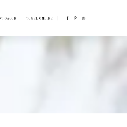
OT GACOR
TOGEL ONLINE