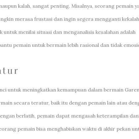
 maupun kalah, sangat penting. Misalnya, seorang pemain y
ungkin merasa frustasi dan ingin segera mengganti kekala
untuk menilai situasi dan menganalisis kesalahan adalah
bantu pemain untuk bermain lebih rasional dan tidak emosi
atur
h kunci untuk meningkatkan kemampuan dalam bermain Gare
main secara teratur, baik itu dengan pemain lain atau de
Dengan berlatih, pemain dapat mengasah keterampilan dan
eorang pemain bisa menghabiskan waktu di akhir pekan un