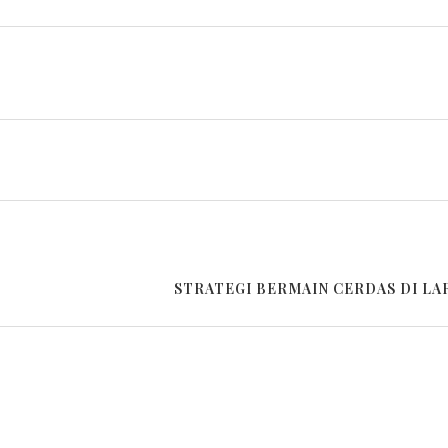
STRATEGI BERMAIN CERDAS DI LA