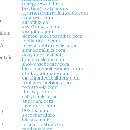
omega--watches.us
breitling-watches.us
tgarnettcentrallautoads.com
fixadvert.com
a
autopluz.co
save3time-c.com
vexonhcf.com
inan.
demos-pixelsparadise.com
mediatitude.com
ih
prewarmotorcycles.com
simracinglinks.com
dosyamerkezi.net
Contoh
le-surrealisme.com
showcasebeauty.com
insurancepolicyexpert.com
statkeycompany.com
carolinadeckbuilders.com
topinvestingblog.com
top50tools.com
the-rep.com
saltyfranks.com
annerani.com
jazzatude.com
0022pa.com
ng
zeroshare.info
bilesinc.com
ga
milaretreatnz.com
modaagi.com