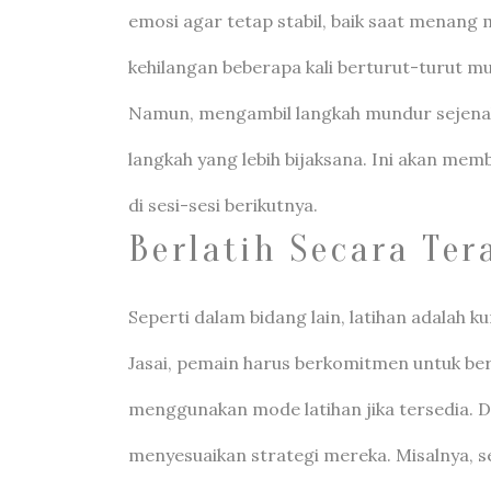
emosi agar tetap stabil, baik saat menang
kehilangan beberapa kali berturut-turut m
Namun, mengambil langkah mundur sejenak 
langkah yang lebih bijaksana. Ini akan mem
di sesi-sesi berikutnya.
Berlatih Secara Ter
Seperti dalam bidang lain, latihan adala
Jasai, pemain harus berkomitmen untuk ber
menggunakan mode latihan jika tersedia. 
menyesuaikan strategi mereka. Misalnya, s