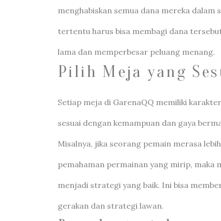
menghabiskan semua dana mereka dalam se
tertentu harus bisa membagi dana tersebut
lama dan memperbesar peluang menang.
Pilih Meja yang Ses
Setiap meja di GarenaQQ memiliki karakter
sesuai dengan kemampuan dan gaya bermain
Misalnya, jika seorang pemain merasa lebi
pemahaman permainan yang mirip, maka me
menjadi strategi yang baik. Ini bisa mem
gerakan dan strategi lawan.