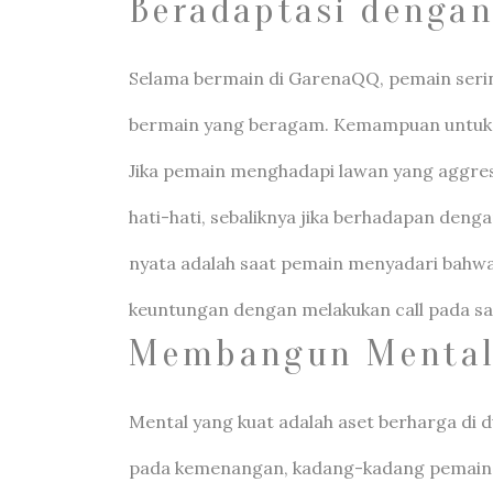
Beradaptasi denga
Selama bermain di GarenaQQ, pemain serin
bermain yang beragam. Kemampuan untuk be
Jika pemain menghadapi lawan yang aggres
hati-hati, sebaliknya jika berhadapan deng
nyata adalah saat pemain menyadari bahwa 
keuntungan dengan melakukan call pada sa
Membangun Mental
Mental yang kuat adalah aset berharga di 
pada kemenangan, kadang-kadang pemain h