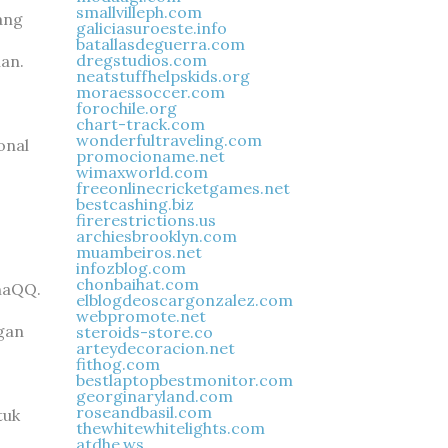
smallvilleph.com
ang
galiciasuroeste.info
batallasdeguerra.com
dregstudios.com
han.
neatstuffhelpskids.org
moraessoccer.com
forochile.org
chart-track.com
wonderfultraveling.com
onal
promocioname.net
wimaxworld.com
freeonlinecricketgames.net
bestcashing.biz
firerestrictions.us
archiesbrooklyn.com
muambeiros.net
infozblog.com
chonbaihat.com
naQQ.
elblogdeoscargonzalez.com
webpromote.net
ngan
steroids-store.co
arteydecoracion.net
fithog.com
bestlaptopbestmonitor.com
georginaryland.com
roseandbasil.com
tuk
thewhitewhitelights.com
atdhe.ws