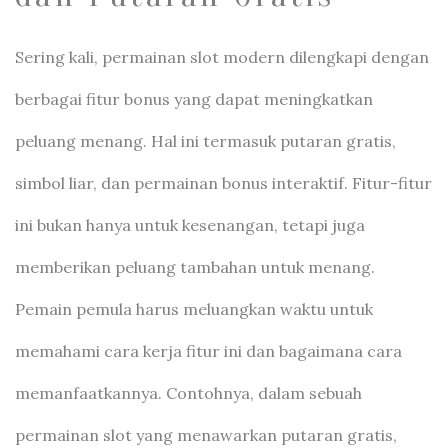
Sering kali, permainan slot modern dilengkapi dengan
berbagai fitur bonus yang dapat meningkatkan
peluang menang. Hal ini termasuk putaran gratis,
simbol liar, dan permainan bonus interaktif. Fitur-fitur
ini bukan hanya untuk kesenangan, tetapi juga
memberikan peluang tambahan untuk menang.
Pemain pemula harus meluangkan waktu untuk
memahami cara kerja fitur ini dan bagaimana cara
memanfaatkannya. Contohnya, dalam sebuah
permainan slot yang menawarkan putaran gratis,