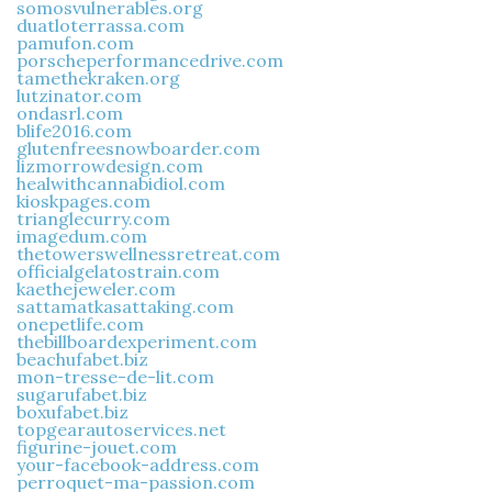
somosvulnerables.org
duatloterrassa.com
pamufon.com
porscheperformancedrive.com
tamethekraken.org
lutzinator.com
ondasrl.com
blife2016.com
glutenfreesnowboarder.com
lizmorrowdesign.com
healwithcannabidiol.com
kioskpages.com
trianglecurry.com
imagedum.com
thetowerswellnessretreat.com
officialgelatostrain.com
kaethejeweler.com
sattamatkasattaking.com
onepetlife.com
thebillboardexperiment.com
beachufabet.biz
mon-tresse-de-lit.com
sugarufabet.biz
boxufabet.biz
topgearautoservices.net
figurine-jouet.com
your-facebook-address.com
perroquet-ma-passion.com