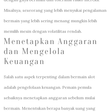
Misalnya, seseorang yang lebih menyukai pengalaman
bermain yang lebih sering menang mungkin lebih
memilih mesin dengan volatilitas rendah.
Menetapkan Anggaran
dan Mengelola
Keuangan
Salah satu aspek terpenting dalam bermain slot
adalah pengelolaan keuangan. Pemain pemula
sebaiknya menetapkan anggaran sebelum mulai
bermain. Menentukan berapa banyak uang yang