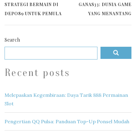
STRATEGI BERMAIN DI
GANAS33: DUNIA GAME
DEPO89 UNTUK PEMULA
YANG MENANTANG
Search
Recent posts
Melepaskan Kegembiraan: Daya Tarik 888 Permainan
Slot
Pengertian QQ Pulsa: Panduan Top-Up Ponsel Mudah