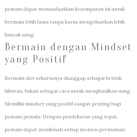
pemain dapat memanfaatkan kesempatan ini untuk
bermain lebih lama tanpa harus mengeluarkan lebih
banyak uang.
Bermain dengan Mindset
yang Positif
Bermain slot seharusnya dianggap sebagai bentuk
hiburan, bukan sebagai cara untuk menghasilkan uang.
Memiliki mindset yang positif sangat penting bagi
pemain pemula. Dengan pendekatan yang tepat,
pemain dapat menikmati setiap momen permainan,