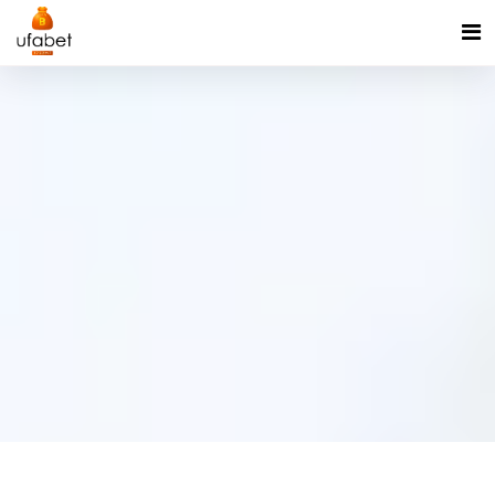
Skip
to
content