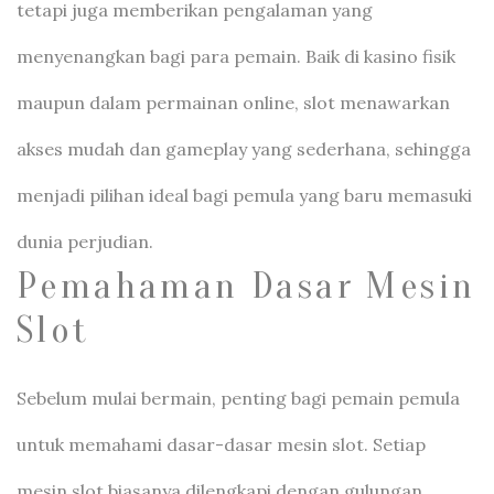
tetapi juga memberikan pengalaman yang
menyenangkan bagi para pemain. Baik di kasino fisik
maupun dalam permainan online, slot menawarkan
akses mudah dan gameplay yang sederhana, sehingga
menjadi pilihan ideal bagi pemula yang baru memasuki
dunia perjudian.
Pemahaman Dasar Mesin
Slot
Sebelum mulai bermain, penting bagi pemain pemula
untuk memahami dasar-dasar mesin slot. Setiap
mesin slot biasanya dilengkapi dengan gulungan,