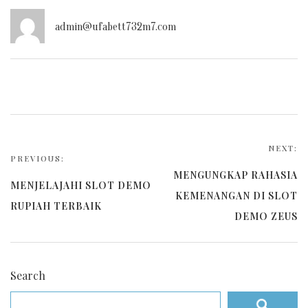
admin@ufabett732m7.com
Post
navigation
NEXT:
PREVIOUS:
MENGUNGKAP RAHASIA
MENJELAJAHI SLOT DEMO
KEMENANGAN DI SLOT
RUPIAH TERBAIK
DEMO ZEUS
Search