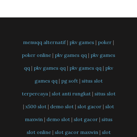
menuqq alternatif
|
pkv games
|
poker
|
poker online
|
pkv games qq
|
pkv games
qq
|
pkv games qq
|
pkv games qq
|
pkv
games qq
|
pg soft
|
situs slot
terpercaya
|
slot anti rungkat
|
situs slot
|
x500 slot
|
demo slot
|
slot gacor
|
slot
maxwin
|
demo slot
|
slot gacor
|
situs
slot online
|
slot gacor maxwin
|
slot