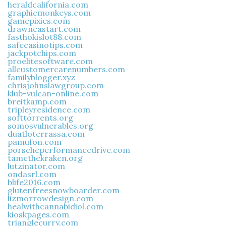
heraldcalifornia.com
graphicmonkeys.com
gamepixies.com
drawneastart.com
fasthokislot88.com
safecasinotips.com
jackpotchips.com
proelitesoftware.com
allcustomercarenumbers.com
familyblogger.xyz
chrisjohnslawgroup.com
klub-vulcan-online.com
breitkamp.com
tripleyresidence.com
softtorrents.org
somosvulnerables.org
duatloterrassa.com
pamufon.com
porscheperformancedrive.com
tamethekraken.org
lutzinator.com
ondasrl.com
blife2016.com
glutenfreesnowboarder.com
lizmorrowdesign.com
healwithcannabidiol.com
kioskpages.com
trianglecurry.com