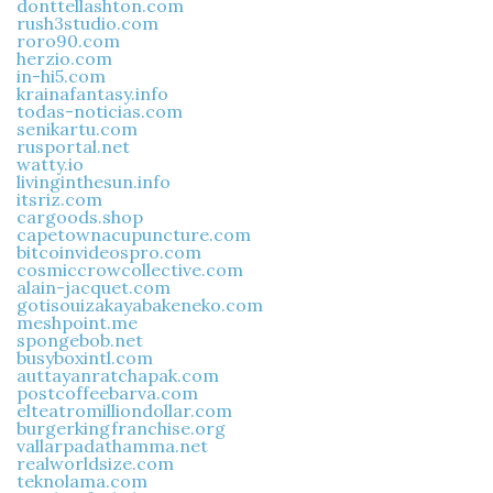
donttellashton.com
rush3studio.com
roro90.com
herzio.com
in-hi5.com
krainafantasy.info
todas-noticias.com
senikartu.com
rusportal.net
watty.io
livinginthesun.info
itsriz.com
cargoods.shop
capetownacupuncture.com
bitcoinvideospro.com
cosmiccrowcollective.com
alain-jacquet.com
gotisouizakayabakeneko.com
meshpoint.me
spongebob.net
busyboxintl.com
auttayanratchapak.com
postcoffeebarva.com
elteatromilliondollar.com
burgerkingfranchise.org
vallarpadathamma.net
realworldsize.com
teknolama.com