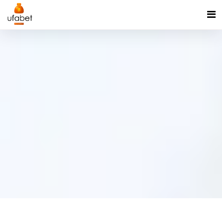
Skip
to
content