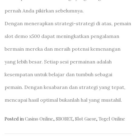
pernah Anda pikirkan sebelumnya.
Dengan menerapkan strategi-strategi di atas, pemain
slot demo x500 dapat meningkatkan pengalaman
bermain mereka dan meraih potensi kemenangan
yang lebih besar. Setiap sesi permainan adalah
kesempatan untuk belajar dan tumbuh sebagai
pemain. Dengan kesabaran dan strategi yang tepat,
mencapai hasil optimal bukanlah hal yang mustahil.
Posted in
Casino Online
,
SBOBET
,
Slot Gacor
,
Togel Online