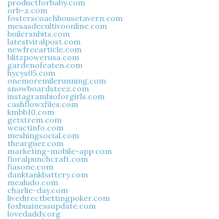
productforbaby.com
orb-z.com
fosterscoachhousetavern.com
mesasdecultivoonline.com
boilersnbits.com
latestviralpost.com
newfreearticle.com
blitzpowerusa.com
gardenofeaten.com
hycys05.com
onemoremilerunning.com
snowboardsteez.com
instagrambioforgirls.com
cashflowxfiles.com
kmbb10.com
getxtrem.com
weactinfo.com
meshingsocial.com
thearguer.com
marketing-mobile-app.com
floralpunchcraft.com
fiasone.com
danktankbattery.com
mealudo.com
charlie-day.com
livedirectbettingpoker.com
foxbusinessupdate.com
lovedaddy.org