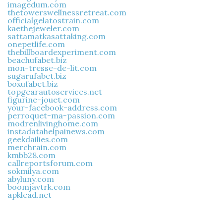
imagedum.com
thetowerswellnessretreat.com
officialgelatostrain.com
kaethejeweler.com
sattamatkasattaking.com
onepetlife.com
thebillboardexperiment.com
beachufabet.biz
mon-tresse-de-lit.com
sugarufabet.biz
boxufabet.biz
topgearautoservices.net
figurine-jouet.com
your-facebook-address.com
perroquet-ma-passion.com
modrenlivinghome.com
instadatahelpainews.com
geekdailies.com
merchrain.com
kmbb28.com
callreportsforum.com
sokmilya.com
abyluny.com
boomjavtrk.com
apklead.net