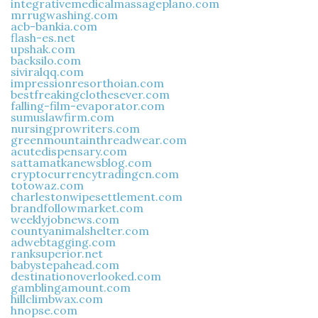
integrativemedicalmassageplano.com
mrrugwashing.com
acb-bankia.com
flash-es.net
upshak.com
backsilo.com
siviralqq.com
impressionresorthoian.com
bestfreakingclothesever.com
falling-film-evaporator.com
sumuslawfirm.com
nursingprowriters.com
greenmountainthreadwear.com
acutedispensary.com
sattamatkanewsblog.com
cryptocurrencytradingcn.com
totowaz.com
charlestonwipesettlement.com
brandfollowmarket.com
weeklyjobnews.com
countyanimalshelter.com
adwebtagging.com
ranksuperior.net
babystepahead.com
destinationoverlooked.com
gamblingamount.com
hillclimbwax.com
hnopse.com