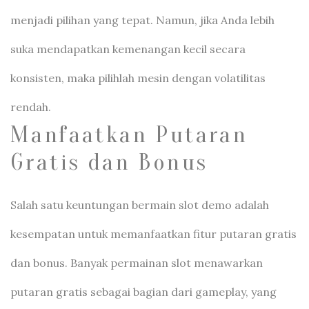
menjadi pilihan yang tepat. Namun, jika Anda lebih
suka mendapatkan kemenangan kecil secara
konsisten, maka pilihlah mesin dengan volatilitas
rendah.
Manfaatkan Putaran
Gratis dan Bonus
Salah satu keuntungan bermain slot demo adalah
kesempatan untuk memanfaatkan fitur putaran gratis
dan bonus. Banyak permainan slot menawarkan
putaran gratis sebagai bagian dari gameplay, yang