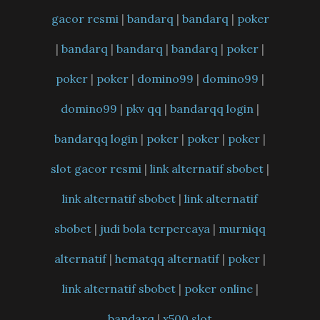
gacor resmi
|
bandarq
|
bandarq
|
poker
|
bandarq
|
bandarq
|
bandarq
|
poker
|
poker
|
poker
|
domino99
|
domino99
|
domino99
|
pkv qq
|
bandarqq login
|
bandarqq login
|
poker
|
poker
|
poker
|
slot gacor resmi
|
link alternatif sbobet
|
link alternatif sbobet
|
link alternatif
sbobet
|
judi bola terpercaya
|
murniqq
alternatif
|
hematqq alternatif
|
poker
|
link alternatif sbobet
|
poker online
|
bandarq
|
x500 slot