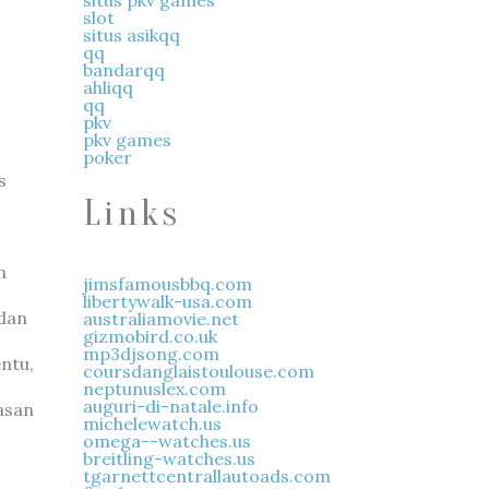
situs pkv games
slot
situs asikqq
qq
bandarqq
ahliqq
qq
pkv
pkv games
poker
s
Links
n
jimsfamousbbq.com
libertywalk-usa.com
 dan
australiamovie.net
gizmobird.co.uk
mp3djsong.com
ntu,
coursdanglaistoulouse.com
neptunuslex.com
auguri-di-natale.info
asan
michelewatch.us
omega--watches.us
breitling-watches.us
tgarnettcentrallautoads.com