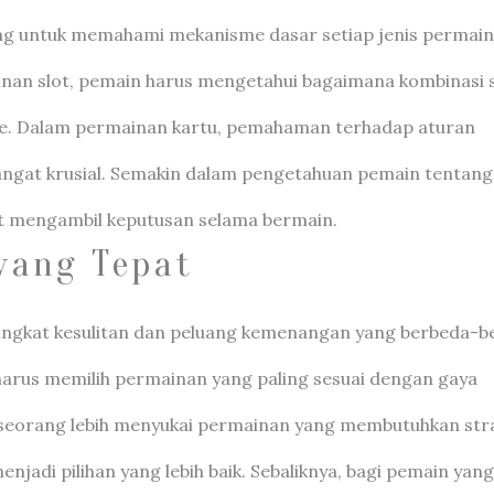
ing untuk memahami mekanisme dasar setiap jenis permai
ainan slot, pemain harus mengetahui bagaimana kombinasi 
ine. Dalam permainan kartu, pemahaman terhadap aturan
sangat krusial. Semakin dalam pengetahuan pemain tentang
at mengambil keputusan selama bermain.
yang Tepat
 tingkat kesulitan dan peluang kemenangan yang berbeda-b
harus memilih permainan yang paling sesuai dengan gaya
eseorang lebih menyukai permainan yang membutuhkan stra
njadi pilihan yang lebih baik. Sebaliknya, bagi pemain yang