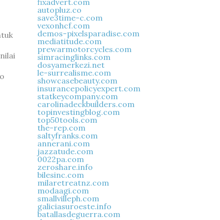
fixadvert.com
autopluz.co
save3time-c.com
vexonhcf.com
demos-pixelsparadise.com
ntuk
mediatitude.com
prewarmotorcycles.com
ilai
simracinglinks.com
dosyamerkezi.net
le-surrealisme.com
ko
showcasebeauty.com
insurancepolicyexpert.com
statkeycompany.com
carolinadeckbuilders.com
topinvestingblog.com
top50tools.com
the-rep.com
saltyfranks.com
annerani.com
jazzatude.com
0022pa.com
zeroshare.info
bilesinc.com
milaretreatnz.com
modaagi.com
smallvilleph.com
galiciasuroeste.info
batallasdeguerra.com