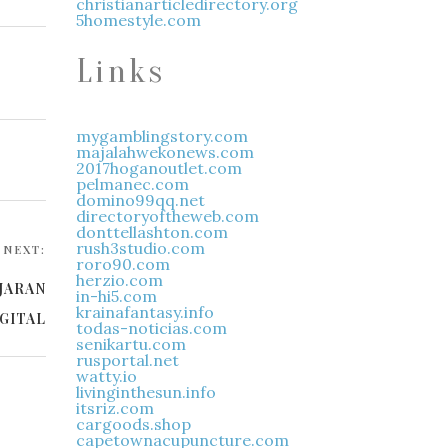
christianarticledirectory.org
5homestyle.com
Links
mygamblingstory.com
majalahwekonews.com
2017hoganoutlet.com
pelmanec.com
domino99qq.net
directoryoftheweb.com
donttellashton.com
rush3studio.com
NEXT:
roro90.com
herzio.com
JARAN
in-hi5.com
krainafantasy.info
GITAL
todas-noticias.com
senikartu.com
rusportal.net
watty.io
livinginthesun.info
itsriz.com
cargoods.shop
capetownacupuncture.com