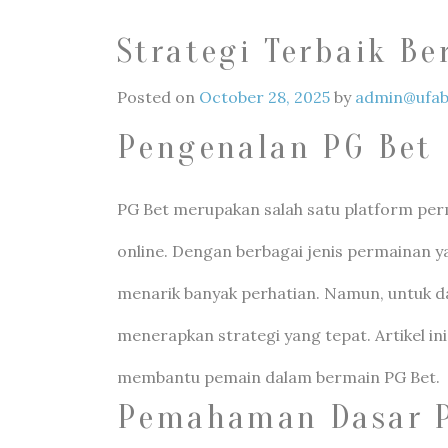
Strategi Terbaik B
Posted on
October 28, 2025
by
admin@ufab
Pengenalan PG Bet
PG Bet merupakan salah satu platform per
online. Dengan berbagai jenis permainan y
menarik banyak perhatian. Namun, untuk d
menerapkan strategi yang tepat. Artikel i
membantu pemain dalam bermain PG Bet.
Pemahaman Dasar 