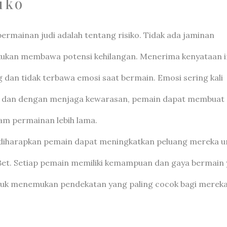
iko
permainan judi adalah tentang risiko. Tidak ada jaminan
kukan membawa potensi kehilangan. Menerima kenyataan i
dan tidak terbawa emosi saat bermain. Emosi sering kali
, dan dengan menjaga kewarasan, pemain dapat membuat
lam permainan lebih lama.
 diharapkan pemain dapat meningkatkan peluang mereka u
et. Setiap pemain memiliki kemampuan dan gaya bermain
untuk menemukan pendekatan yang paling cocok bagi mereka