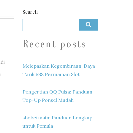
Search
Recent posts
di
Melepaskan Kegembiraan: Daya
Tarik 888 Permainan Slot
t
Pengertian QQ Pulsa: Panduan
Top-Up Ponsel Mudah
sbobetmain: Panduan Lengkap
untuk Pemula