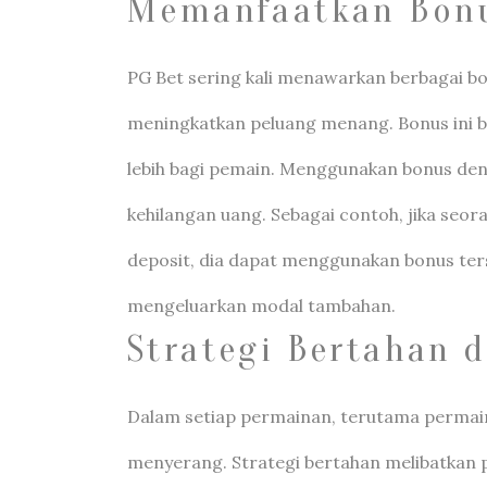
Memanfaatkan Bonu
PG Bet sering kali menawarkan berbagai b
meningkatkan peluang menang. Bonus ini b
lebih bagi pemain. Menggunakan bonus de
kehilangan uang. Sebagai contoh, jika se
deposit, dia dapat menggunakan bonus te
mengeluarkan modal tambahan.
Strategi Bertahan 
Dalam setiap permainan, terutama permain
menyerang. Strategi bertahan melibatkan 