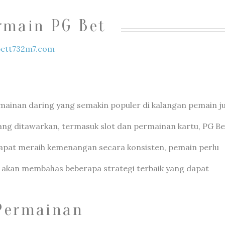
ermain PG Bet
ett732m7.com
mainan daring yang semakin populer di kalangan pemain ju
ang ditawarkan, termasuk slot dan permainan kartu, PG Be
apat meraih kemenangan secara konsisten, pemain perlu
ni akan membahas beberapa strategi terbaik yang dapat
Permainan