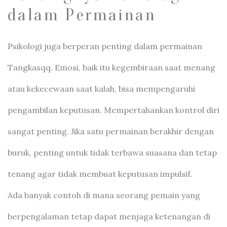
dalam Permainan
Psikologi juga berperan penting dalam permainan
Tangkasqq. Emosi, baik itu kegembiraan saat menang
atau kekecewaan saat kalah, bisa mempengaruhi
pengambilan keputusan. Mempertahankan kontrol diri
sangat penting. Jika satu permainan berakhir dengan
buruk, penting untuk tidak terbawa suasana dan tetap
tenang agar tidak membuat keputusan impulsif.
Ada banyak contoh di mana seorang pemain yang
berpengalaman tetap dapat menjaga ketenangan di