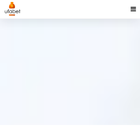
Skip
to
content