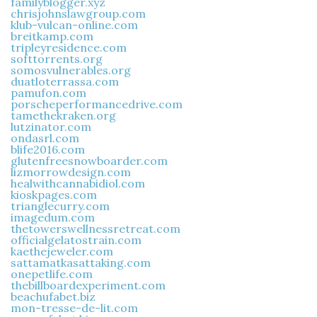
familyblogger.xyz
chrisjohnslawgroup.com
klub-vulcan-online.com
breitkamp.com
tripleyresidence.com
softtorrents.org
somosvulnerables.org
duatloterrassa.com
pamufon.com
porscheperformancedrive.com
tamethekraken.org
lutzinator.com
ondasrl.com
blife2016.com
glutenfreesnowboarder.com
lizmorrowdesign.com
healwithcannabidiol.com
kioskpages.com
trianglecurry.com
imagedum.com
thetowerswellnessretreat.com
officialgelatostrain.com
kaethejeweler.com
sattamatkasattaking.com
onepetlife.com
thebillboardexperiment.com
beachufabet.biz
mon-tresse-de-lit.com