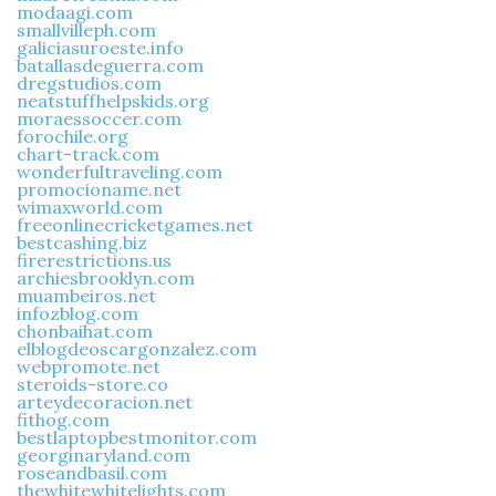
modaagi.com
smallvilleph.com
galiciasuroeste.info
batallasdeguerra.com
dregstudios.com
neatstuffhelpskids.org
moraessoccer.com
forochile.org
chart-track.com
wonderfultraveling.com
promocioname.net
wimaxworld.com
freeonlinecricketgames.net
bestcashing.biz
firerestrictions.us
archiesbrooklyn.com
muambeiros.net
infozblog.com
chonbaihat.com
elblogdeoscargonzalez.com
webpromote.net
steroids-store.co
arteydecoracion.net
fithog.com
bestlaptopbestmonitor.com
georginaryland.com
roseandbasil.com
thewhitewhitelights.com