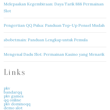
Melepaskan Kegembiraan: Daya Tarik 888 Permainan
Slot
Pengertian QQ Pulsa: Panduan Top-Up Ponsel Mudah
sbobetmain: Panduan Lengkap untuk Pemula
Mengenal Dadu Slot: Permainan Kasino yang Menarik
Links
pkv
bandarqq
pkv games
qq online
pkv dominoqq
demo slot