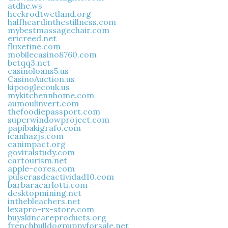
atdhe.ws
heckrodtwetland.org
halfheardinthestillness.com
mybestmassagechair.com
ericreed.net
fluxetine.com
mobilecasino8760.com
betqq3.net
casinoloans5.us
CasinoAuction.us
kipooglecouk.us
mykitchennhome.com
aumoulinvert.com
thefoodiepassport.com
superwindowproject.com
papibakigrafo.com
icanhazjs.com
canimpact.org
goviralstudy.com
cartourism.net
apple-cores.com
pulserasdeactividad10.com
barbaracarlotti.com
desktopmining.net
inthebleachers.net
lexapro-rx-store.com
buyskincareproducts.org
frenchbulldogpuppyforsale.net