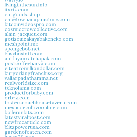
livinginthesun.info
itsriz.com
cargoods.shop
capetownacupuncture.com
bitcoinvideospro.com
cosmiccrowcollective.com
alain-jacquet.com
gotisouizakayabakeneko.com
meshpoint.me
spongebob.net
busyboxintl.com
auttayanratchapak.com
postcoffeebarva.com
elteatromilliondollar.com
burgerkingfranchise.org
vallarpadathamma.net
realworldsize.com
teknolama.com
productforbaby.com
orb-z.com
fosterscoachhousetavern.com
mesasdecultivoonline.com
boilersnbits.com
latestviralpost.com
newfreearticle.com
blitzpowerusa.com
gardenofeaten.com
hycys05.com