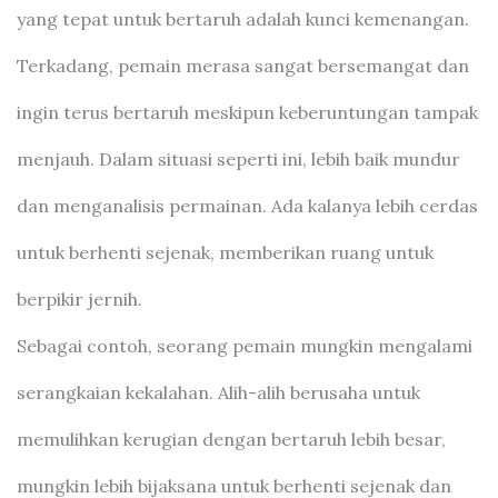
yang tepat untuk bertaruh adalah kunci kemenangan.
Terkadang, pemain merasa sangat bersemangat dan
ingin terus bertaruh meskipun keberuntungan tampak
menjauh. Dalam situasi seperti ini, lebih baik mundur
dan menganalisis permainan. Ada kalanya lebih cerdas
untuk berhenti sejenak, memberikan ruang untuk
berpikir jernih.
Sebagai contoh, seorang pemain mungkin mengalami
serangkaian kekalahan. Alih-alih berusaha untuk
memulihkan kerugian dengan bertaruh lebih besar,
mungkin lebih bijaksana untuk berhenti sejenak dan