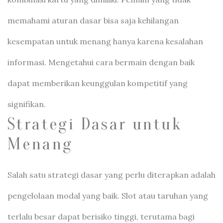
memahami aturan dasar bisa saja kehilangan
kesempatan untuk menang hanya karena kesalahan
informasi. Mengetahui cara bermain dengan baik
dapat memberikan keunggulan kompetitif yang
signifikan.
Strategi Dasar untuk
Menang
Salah satu strategi dasar yang perlu diterapkan adalah
pengelolaan modal yang baik. Slot atau taruhan yang
terlalu besar dapat berisiko tinggi, terutama bagi