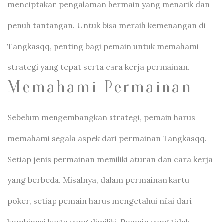
menciptakan pengalaman bermain yang menarik dan
penuh tantangan. Untuk bisa meraih kemenangan di
Tangkasqq, penting bagi pemain untuk memahami
strategi yang tepat serta cara kerja permainan.
Memahami Permainan
Sebelum mengembangkan strategi, pemain harus
memahami segala aspek dari permainan Tangkasqq.
Setiap jenis permainan memiliki aturan dan cara kerja
yang berbeda. Misalnya, dalam permainan kartu
poker, setiap pemain harus mengetahui nilai dari
kombinasi kartu yang dimiliki. Pemain yang tidak