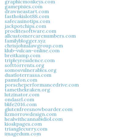
graphicmonkeys.com
gamepixies.com
drawneastart.com
fasthokislot88.com
safecasinotips.com
jackpotchips.com
proelitesoftware.com
allcustomercarenumbers.com
familyblogger.xyz
chrisjohnslawgroup.com
klub-vulcan-online.com
breitkamp.com
tripleyresidence.com
softtorrents.org
somosvulnerables.org
duatloterrassa.com
pamufon.com
porscheperformancedrive.com
tamethekraken.org
lutzinator.com
ondasrl.com
blife2016.com
glutenfreesnowboarder.com
lizmorrowdesign.com
healwithcannabidiol.com
kioskpages.com
trianglecurry.com
imagedum.com