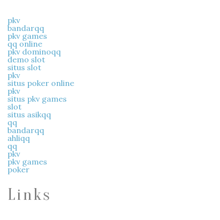
pkv
bandarqq
pkv games
qq online
pkv dominoqq
demo slot
situs slot
pkv
situs poker online
pkv
situs pkv games
slot
situs asikqq
qq
bandarqq
ahliqq
qq
pkv
pkv games
poker
Links