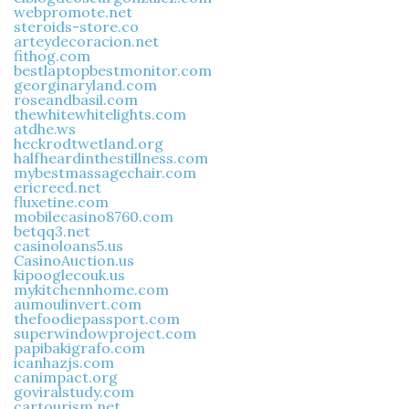
webpromote.net
steroids-store.co
arteydecoracion.net
fithog.com
bestlaptopbestmonitor.com
georginaryland.com
roseandbasil.com
thewhitewhitelights.com
atdhe.ws
heckrodtwetland.org
halfheardinthestillness.com
mybestmassagechair.com
ericreed.net
fluxetine.com
mobilecasino8760.com
betqq3.net
casinoloans5.us
CasinoAuction.us
kipooglecouk.us
mykitchennhome.com
aumoulinvert.com
thefoodiepassport.com
superwindowproject.com
papibakigrafo.com
icanhazjs.com
canimpact.org
goviralstudy.com
cartourism.net