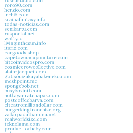
rush3studio.com
roro90.com
herzio.com
in-hi5.com
krainafantasy.info
todas-noticias.com
senikartu.com
rusportal.net
watty.io
livinginthesun.info
itsriz.com
cargoods.shop
capetownacupuncture.com
bitcoinvideospro.com
cosmiccrowcollective.com
alain-jacquet.com
gotisouizakayabakeneko.com
meshpoint.me
spongebob.net
busyboxintl.com
auttayanratchapak.com
postcoffeebarva.com
elteatromilliondollar.com
burgerkingfranchise.org
vallarpadathamma.net
realworldsize.com
teknolama.com
productforbaby.com