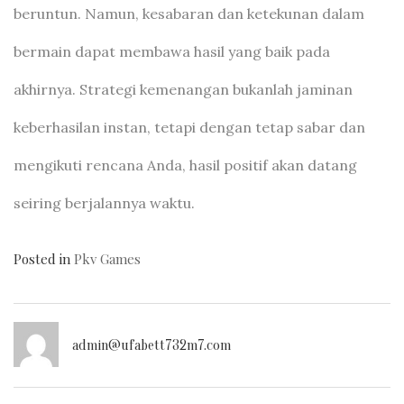
beruntun. Namun, kesabaran dan ketekunan dalam
bermain dapat membawa hasil yang baik pada
akhirnya. Strategi kemenangan bukanlah jaminan
keberhasilan instan, tetapi dengan tetap sabar dan
mengikuti rencana Anda, hasil positif akan datang
seiring berjalannya waktu.
Posted in
Pkv Games
admin@ufabett732m7.com