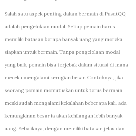
Salah satu aspek penting dalam bermain di PusatQQ
adalah pengelolaan modal. Setiap pemain harus
memiliki batasan berapa banyak uang yang mereka
siapkan untuk bermain. Tanpa pengelolaan modal
yang baik, pemain bisa terjebak dalam situasi di mana
mereka mengalami kerugian besar. Contohnya, jika
seorang pemain memutuskan untuk terus bermain
meski sudah mengalami kekalahan beberapa kali, ada
kemungkinan besar ia akan kehilangan lebih banyak
uang. Sebaliknya, dengan memiliki batasan jelas dan