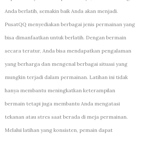
Anda berlatih, semakin baik Anda akan menjadi.
PusatQQ menyediakan berbagai jenis permainan yang
bisa dimanfaatkan untuk berlatih. Dengan bermain
secara teratur, Anda bisa mendapatkan pengalaman
yang berharga dan mengenal berbagai situasi yang
mungkin terjadi dalam permainan. Latihan ini tidak
hanya membantu meningkatkan keterampilan
bermain tetapi juga membantu Anda mengatasi
tekanan atau stres saat berada di meja permainan.
Melalui latihan yang konsisten, pemain dapat