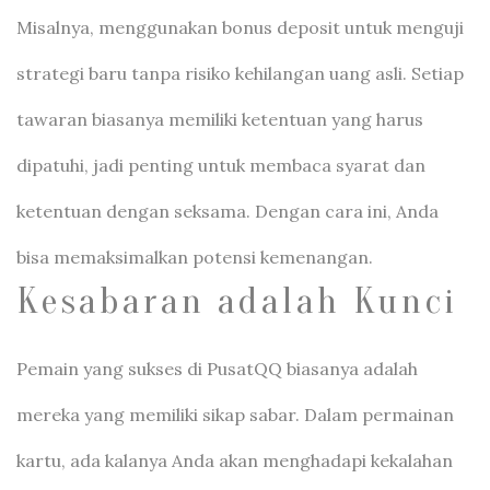
Misalnya, menggunakan bonus deposit untuk menguji
strategi baru tanpa risiko kehilangan uang asli. Setiap
tawaran biasanya memiliki ketentuan yang harus
dipatuhi, jadi penting untuk membaca syarat dan
ketentuan dengan seksama. Dengan cara ini, Anda
bisa memaksimalkan potensi kemenangan.
Kesabaran adalah Kunci
Pemain yang sukses di PusatQQ biasanya adalah
mereka yang memiliki sikap sabar. Dalam permainan
kartu, ada kalanya Anda akan menghadapi kekalahan