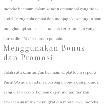
mereka bermain dalam kondisi emosional yang tidak
stabil. Mengelola emosi dan menjaga ketenangan saat
menghadapi situasi sulit adalah keterampilan yang
harus dimiliki oleh setiap pemain.
Menggunakan Bonus
dan Promosi
Salah satu keuntungan bermain di platform seperti
PusatQQ adalah adanya berbagai bonus dan promosi
yang ditawarkan. Pemain dapat memanfaatkan
tawaran ini untuk meningkatkan modal awal mereka.