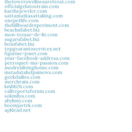
thetowerswellnessretreat.com
officialgelatostrain.com
kaethejeweler.com
sattamatkasattaking.com
onepetlife.com
thebillboardexperiment.com
beachufabet.biz
mon-tresse-de-lit.com
sugarufabet.biz
boxufabet.biz
topgearautoservices.net
figurine-jouet.com
your-facebook-address.com
perroquet-ma-passion.com
modrenlivinghome.com
instadatahelpainews.com
geekdailies.com
merchrain.com
kmbb28.com
callreportsforum.com
sokmilya.com
abyluny.com
boomjavtrk.com
apklead.net