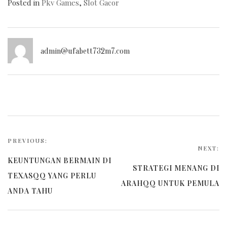
Posted in
Pkv Games
,
Slot Gacor
admin@ufabett732m7.com
Post
navigation
PREVIOUS:
NEXT:
KEUNTUNGAN BERMAIN DI
STRATEGI MENANG DI
TEXASQQ YANG PERLU
ARAHQQ UNTUK PEMULA
ANDA TAHU