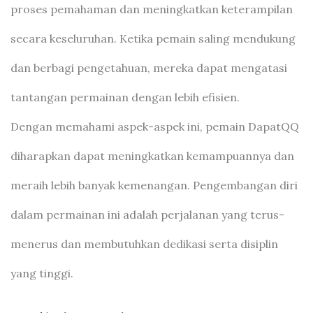
proses pemahaman dan meningkatkan keterampilan
secara keseluruhan. Ketika pemain saling mendukung
dan berbagi pengetahuan, mereka dapat mengatasi
tantangan permainan dengan lebih efisien.
Dengan memahami aspek-aspek ini, pemain DapatQQ
diharapkan dapat meningkatkan kemampuannya dan
meraih lebih banyak kemenangan. Pengembangan diri
dalam permainan ini adalah perjalanan yang terus-
menerus dan membutuhkan dedikasi serta disiplin
yang tinggi.