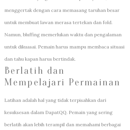
menggertak dengan cara memasang taruhan besar
untuk membuat lawan merasa tertekan dan fold.
Namun, bluffing memerlukan waktu dan pengalaman
untuk dikuasai. Pemain harus mampu membaca situasi
dan tahu kapan harus bertindak.
Berlatih dan
Mempelajari Permainan
Latihan adalah hal yang tidak terpisahkan dari
kesuksesan dalam DapatQQ. Pemain yang sering
berlatih akan lebih terampil dan memahami berbagai