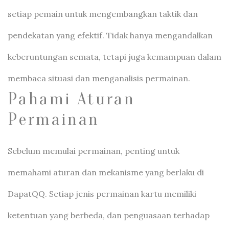
setiap pemain untuk mengembangkan taktik dan
pendekatan yang efektif. Tidak hanya mengandalkan
keberuntungan semata, tetapi juga kemampuan dalam
membaca situasi dan menganalisis permainan.
Pahami Aturan
Permainan
Sebelum memulai permainan, penting untuk
memahami aturan dan mekanisme yang berlaku di
DapatQQ. Setiap jenis permainan kartu memiliki
ketentuan yang berbeda, dan penguasaan terhadap