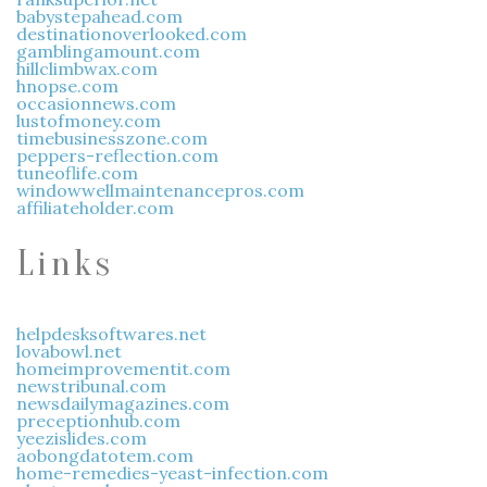
babystepahead.com
destinationoverlooked.com
gamblingamount.com
hillclimbwax.com
hnopse.com
occasionnews.com
lustofmoney.com
timebusinesszone.com
peppers-reflection.com
tuneoflife.com
windowwellmaintenancepros.com
affiliateholder.com
Links
helpdesksoftwares.net
lovabowl.net
homeimprovementit.com
newstribunal.com
newsdailymagazines.com
preceptionhub.com
yeezislides.com
aobongdatotem.com
home-remedies-yeast-infection.com