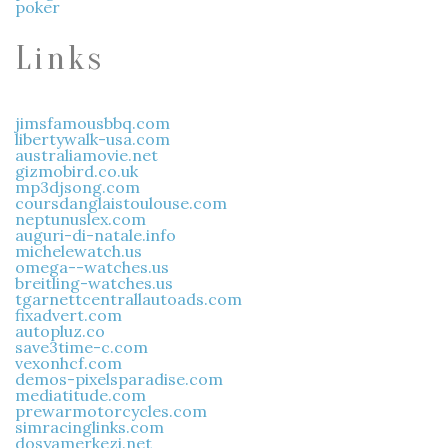
poker
Links
jimsfamousbbq.com
libertywalk-usa.com
australiamovie.net
gizmobird.co.uk
mp3djsong.com
coursdanglaistoulouse.com
neptunuslex.com
auguri-di-natale.info
michelewatch.us
omega--watches.us
breitling-watches.us
tgarnettcentrallautoads.com
fixadvert.com
autopluz.co
save3time-c.com
vexonhcf.com
demos-pixelsparadise.com
mediatitude.com
prewarmotorcycles.com
simracinglinks.com
dosyamerkezi.net