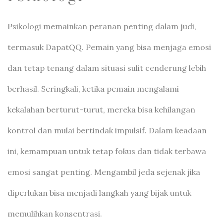
Psikologi memainkan peranan penting dalam judi,
termasuk DapatQQ. Pemain yang bisa menjaga emosi
dan tetap tenang dalam situasi sulit cenderung lebih
berhasil. Seringkali, ketika pemain mengalami
kekalahan berturut-turut, mereka bisa kehilangan
kontrol dan mulai bertindak impulsif. Dalam keadaan
ini, kemampuan untuk tetap fokus dan tidak terbawa
emosi sangat penting. Mengambil jeda sejenak jika
diperlukan bisa menjadi langkah yang bijak untuk
memulihkan konsentrasi.