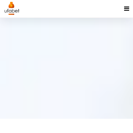
Skip
to
content