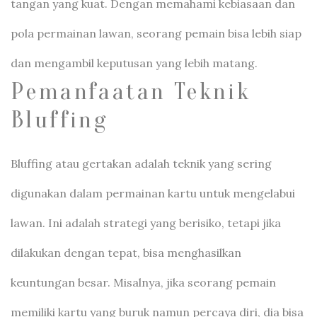
tangan yang kuat. Dengan memahami kebiasaan dan
pola permainan lawan, seorang pemain bisa lebih siap
dan mengambil keputusan yang lebih matang.
Pemanfaatan Teknik
Bluffing
Bluffing atau gertakan adalah teknik yang sering
digunakan dalam permainan kartu untuk mengelabui
lawan. Ini adalah strategi yang berisiko, tetapi jika
dilakukan dengan tepat, bisa menghasilkan
keuntungan besar. Misalnya, jika seorang pemain
memiliki kartu yang buruk namun percaya diri, dia bisa