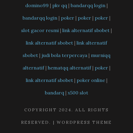
domino99
|
pkv qq
|
bandarqq login
|
bandarqq login
|
poker
|
poker
|
poker
|
slot gacor resmi
|
link alternatif sbobet
|
link alternatif sbobet
|
link alternatif
sbobet
|
judi bola terpercaya
|
murniqq
alternatif
|
hematqq alternatif
|
poker
|
link alternatif sbobet
|
poker online
|
bandarq
|
x500 slot
COPYRIGHT 2024. ALL RIGHTS
RESERVED. | WORDPRESS THEME