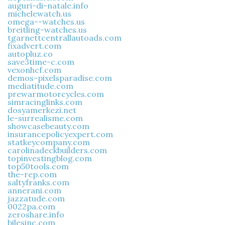
auguri-di-natale.info
michelewatch.us
omega--watches.us
breitling-watches.us
tgarnettcentrallautoads.com
fixadvert.com
autopluz.co
save3time-c.com
vexonhcf.com
demos-pixelsparadise.com
mediatitude.com
prewarmotorcycles.com
simracinglinks.com
dosyamerkezi.net
le-surrealisme.com
showcasebeauty.com
insurancepolicyexpert.com
statkeycompany.com
carolinadeckbuilders.com
topinvestingblog.com
top50tools.com
the-rep.com
saltyfranks.com
annerani.com
jazzatude.com
0022pa.com
zeroshare.info
bilesinc.com