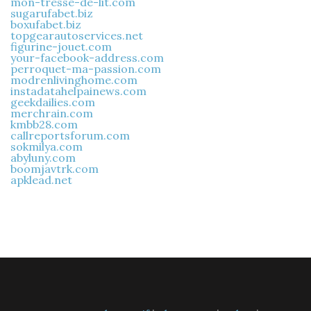
mon-tresse-de-lit.com
sugarufabet.biz
boxufabet.biz
topgearautoservices.net
figurine-jouet.com
your-facebook-address.com
perroquet-ma-passion.com
modrenlivinghome.com
instadatahelpainews.com
geekdailies.com
merchrain.com
kmbb28.com
callreportsforum.com
sokmilya.com
abyluny.com
boomjavtrk.com
apklead.net