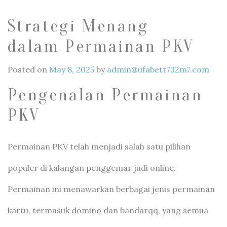
Strategi Menang
dalam Permainan PKV
Posted on
May 8, 2025
by
admin@ufabett732m7.com
Pengenalan Permainan
PKV
Permainan PKV telah menjadi salah satu pilihan
populer di kalangan penggemar judi online.
Permainan ini menawarkan berbagai jenis permainan
kartu, termasuk domino dan bandarqq, yang semua