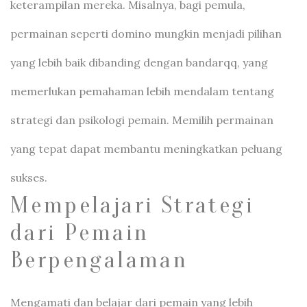
keterampilan mereka. Misalnya, bagi pemula,
permainan seperti domino mungkin menjadi pilihan
yang lebih baik dibanding dengan bandarqq, yang
memerlukan pemahaman lebih mendalam tentang
strategi dan psikologi pemain. Memilih permainan
yang tepat dapat membantu meningkatkan peluang
sukses.
Mempelajari Strategi
dari Pemain
Berpengalaman
Mengamati dan belajar dari pemain yang lebih