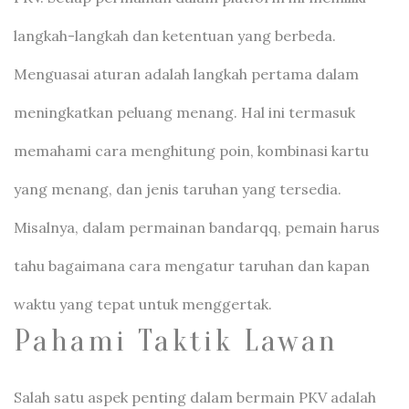
langkah-langkah dan ketentuan yang berbeda.
Menguasai aturan adalah langkah pertama dalam
meningkatkan peluang menang. Hal ini termasuk
memahami cara menghitung poin, kombinasi kartu
yang menang, dan jenis taruhan yang tersedia.
Misalnya, dalam permainan bandarqq, pemain harus
tahu bagaimana cara mengatur taruhan dan kapan
waktu yang tepat untuk menggertak.
Pahami Taktik Lawan
Salah satu aspek penting dalam bermain PKV adalah