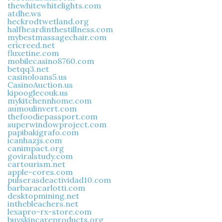
thewhitewhitelights.com
atdhe.ws
heckrodtwetland.org
halfheardinthestillness.com
mybestmassagechair.com
ericreed.net
fluxetine.com
mobilecasino8760.com
betqq3.net
casinoloans5.us
CasinoAuction.us
kipooglecouk.us
mykitchennhome.com
aumoulinvert.com
thefoodiepassport.com
superwindowproject.com
papibakigrafo.com
icanhazjs.com
canimpact.org
goviralstudy.com
cartourism.net
apple-cores.com
pulserasdeactividad10.com
barbaracarlotti.com
desktopmining.net
inthebleachers.net
lexapro-rx-store.com
buyskincareproducts.org