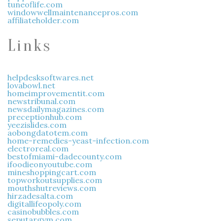
tuneoflife.com
windowwellmaintenancepros.com
affiliateholder.com
Links
helpdesksoftwares.net
lovabowl.net
homeimprovementit.com
newstribunal.com
newsdailymagazines.com
preceptionhub.com
yeezislides.com
aobongdatotem.com
home-remedies-yeast-infection.com
electroreal.com
bestofmiami-dadecounty.com
ifoodieonyoutube.com
mineshoppingcart.com
topworkoutsupplies.com
mouthshutreviews.com
hirzadesalta.com
digitallifeopoly.com
casinobubbles.com
seputargym.com