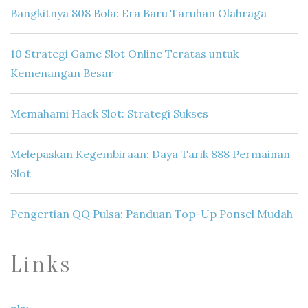
Bangkitnya 808 Bola: Era Baru Taruhan Olahraga
10 Strategi Game Slot Online Teratas untuk
Kemenangan Besar
Memahami Hack Slot: Strategi Sukses
Melepaskan Kegembiraan: Daya Tarik 888 Permainan
Slot
Pengertian QQ Pulsa: Panduan Top-Up Ponsel Mudah
Links