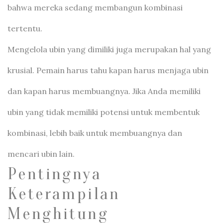
bahwa mereka sedang membangun kombinasi
tertentu.
Mengelola ubin yang dimiliki juga merupakan hal yang
krusial. Pemain harus tahu kapan harus menjaga ubin
dan kapan harus membuangnya. Jika Anda memiliki
ubin yang tidak memiliki potensi untuk membentuk
kombinasi, lebih baik untuk membuangnya dan
mencari ubin lain.
Pentingnya
Keterampilan
Menghitung