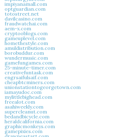
impiyanamall.com
optguardian.com
totostreet.net
davilcasino.com
fraudwatchai.com
aem-x.com
cryptooblogs.com
gameuplevel.com
homethestyle.com
amuldistribution.com
borobuddur.com
wundermusic.com
gamefungames.com
25-minute-timer.com
creativefuntask.com
engrsaifulsaif.com
cheapbtcminers.com
unionstationtogeorgetown.com
iamayudoc.com
mylittlebighead.com
freealot.com
asahiweekly.com
supercleanut.com
bedandbicycle.com
heraldcalifornia.com
graphicmonkeys.com
gamepixies.com
drawneastart.com