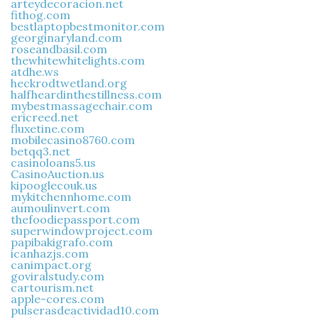
arteydecoracion.net
fithog.com
bestlaptopbestmonitor.com
georginaryland.com
roseandbasil.com
thewhitewhitelights.com
atdhe.ws
heckrodtwetland.org
halfheardinthestillness.com
mybestmassagechair.com
ericreed.net
fluxetine.com
mobilecasino8760.com
betqq3.net
casinoloans5.us
CasinoAuction.us
kipooglecouk.us
mykitchennhome.com
aumoulinvert.com
thefoodiepassport.com
superwindowproject.com
papibakigrafo.com
icanhazjs.com
canimpact.org
goviralstudy.com
cartourism.net
apple-cores.com
pulserasdeactividad10.com