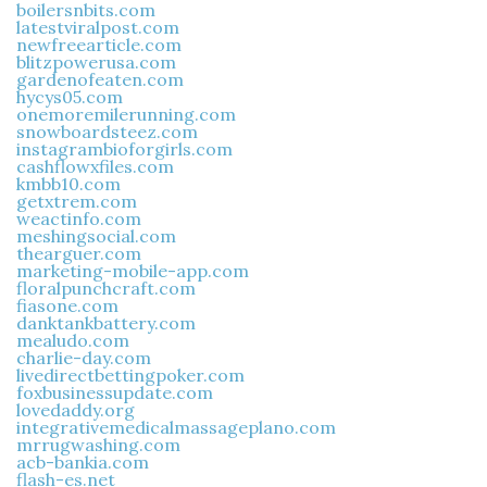
boilersnbits.com
latestviralpost.com
newfreearticle.com
blitzpowerusa.com
gardenofeaten.com
hycys05.com
onemoremilerunning.com
snowboardsteez.com
instagrambioforgirls.com
cashflowxfiles.com
kmbb10.com
getxtrem.com
weactinfo.com
meshingsocial.com
thearguer.com
marketing-mobile-app.com
floralpunchcraft.com
fiasone.com
danktankbattery.com
mealudo.com
charlie-day.com
livedirectbettingpoker.com
foxbusinessupdate.com
lovedaddy.org
integrativemedicalmassageplano.com
mrrugwashing.com
acb-bankia.com
flash-es.net