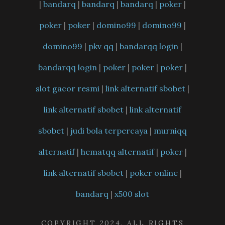
|
bandarq
|
bandarq
|
bandarq
|
poker
|
poker
|
poker
|
domino99
|
domino99
|
domino99
|
pkv qq
|
bandarqq login
|
bandarqq login
|
poker
|
poker
|
poker
|
slot gacor resmi
|
link alternatif sbobet
|
link alternatif sbobet
|
link alternatif
sbobet
|
judi bola terpercaya
|
murniqq
alternatif
|
hematqq alternatif
|
poker
|
link alternatif sbobet
|
poker online
|
bandarq
|
x500 slot
COPYRIGHT 2024. ALL RIGHTS