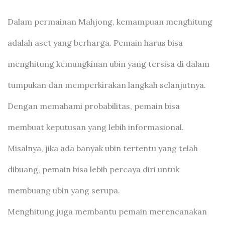
Dalam permainan Mahjong, kemampuan menghitung
adalah aset yang berharga. Pemain harus bisa
menghitung kemungkinan ubin yang tersisa di dalam
tumpukan dan memperkirakan langkah selanjutnya.
Dengan memahami probabilitas, pemain bisa
membuat keputusan yang lebih informasional.
Misalnya, jika ada banyak ubin tertentu yang telah
dibuang, pemain bisa lebih percaya diri untuk
membuang ubin yang serupa.
Menghitung juga membantu pemain merencanakan