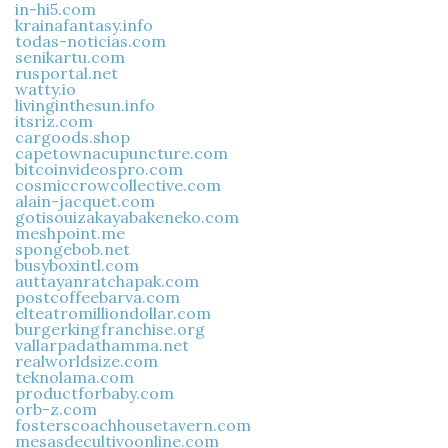
in-hi5.com
krainafantasy.info
todas-noticias.com
senikartu.com
rusportal.net
watty.io
livinginthesun.info
itsriz.com
cargoods.shop
capetownacupuncture.com
bitcoinvideospro.com
cosmiccrowcollective.com
alain-jacquet.com
gotisouizakayabakeneko.com
meshpoint.me
spongebob.net
busyboxintl.com
auttayanratchapak.com
postcoffeebarva.com
elteatromilliondollar.com
burgerkingfranchise.org
vallarpadathamma.net
realworldsize.com
teknolama.com
productforbaby.com
orb-z.com
fosterscoachhousetavern.com
mesasdecultivoonline.com