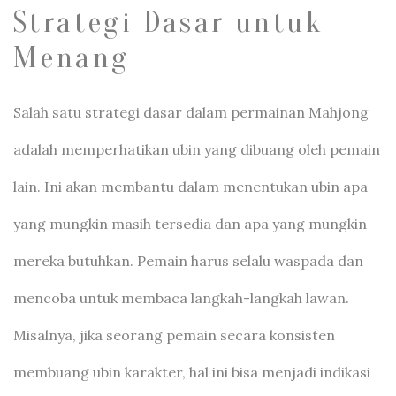
Strategi Dasar untuk
Menang
Salah satu strategi dasar dalam permainan Mahjong
adalah memperhatikan ubin yang dibuang oleh pemain
lain. Ini akan membantu dalam menentukan ubin apa
yang mungkin masih tersedia dan apa yang mungkin
mereka butuhkan. Pemain harus selalu waspada dan
mencoba untuk membaca langkah-langkah lawan.
Misalnya, jika seorang pemain secara konsisten
membuang ubin karakter, hal ini bisa menjadi indikasi