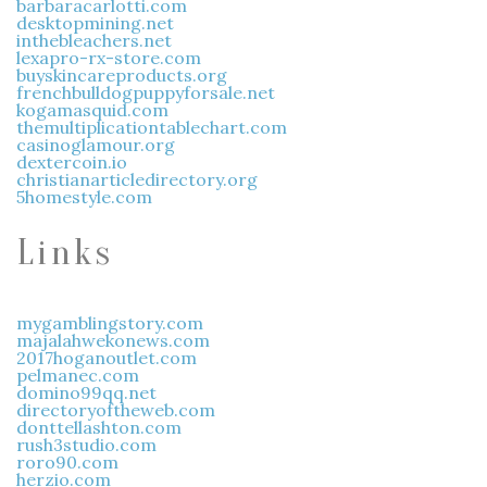
barbaracarlotti.com
desktopmining.net
inthebleachers.net
lexapro-rx-store.com
buyskincareproducts.org
frenchbulldogpuppyforsale.net
kogamasquid.com
themultiplicationtablechart.com
casinoglamour.org
dextercoin.io
christianarticledirectory.org
5homestyle.com
Links
mygamblingstory.com
majalahwekonews.com
2017hoganoutlet.com
pelmanec.com
domino99qq.net
directoryoftheweb.com
donttellashton.com
rush3studio.com
roro90.com
herzio.com