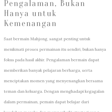
Pengalaman, Bukan
Hanya untuk
Kemenangan
Saat bermain Mahjong, sangat penting untuk
menikmati proses permainan itu sendiri, bukan hanya
fokus pada hasil akhir. Pengalaman bermain dapat
memberikan banyak pelajaran berharga, serta
menciptakan momen yang menyenangkan bersama
teman dan keluarga. Dengan menghadapi kegagalan
dalam permainan, pemain dapat belajar dari