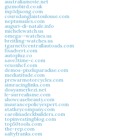
australiamovie.net
gizmobird.co.uk
mp3djsong.com
coursdanglaistoulouse.com
neptunuslex.com
auguri-di-natale.info
michelewatch.us
omega--watches.us
breitling-watches.us
tgarnettcentrallautoads.com
fixadvert.com
autopluz.co
save3time-c.com
vexonhcf.com
demos-pixelsparadise.com
mediatitude.com
prewarmotorcycles.com
simracinglinks.com
dosyamerkezi.net
le-surrealisme.com
showcasebeauty.com
insurancepolicyexpert.com
statkeycompany.com
carolinadeckbuilders.com
topinvestingblog.com
top50tools.com
the-rep.com
saltyfranks.com