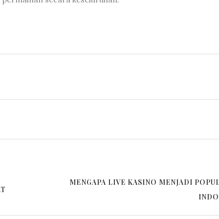
MENGAPA LIVE KASINO MENJADI POPUL
AT
INDO