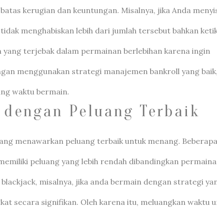
atas kerugian dan keuntungan. Misalnya, jika Anda menyi
tidak menghabiskan lebih dari jumlah tersebut bahkan keti
 yang terjebak dalam permainan berlebihan karena ingin
ngan menggunakan strategi manajemen bankroll yang baik
ng waktu bermain.
 dengan Peluang Terbaik
yang menawarkan peluang terbaik untuk menang. Beberap
 memiliki peluang yang lebih rendah dibandingkan permain
 blackjack, misalnya, jika anda bermain dengan strategi ya
t secara signifikan. Oleh karena itu, meluangkan waktu u