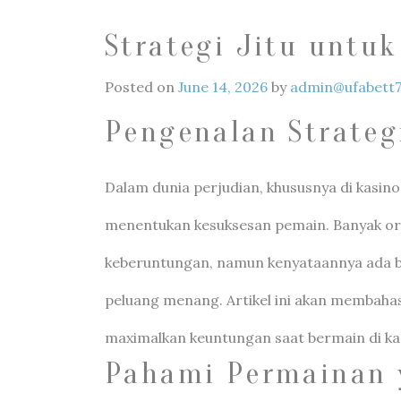
Strategi Jitu untu
Posted on
June 14, 2026
by
admin@ufabett
Pengenalan Strateg
Dalam dunia perjudian, khususnya di kasin
menentukan kesuksesan pemain. Banyak ora
keberuntungan, namun kenyataannya ada b
peluang menang. Artikel ini akan membahas
maximalkan keuntungan saat bermain di ka
Pahami Permainan 