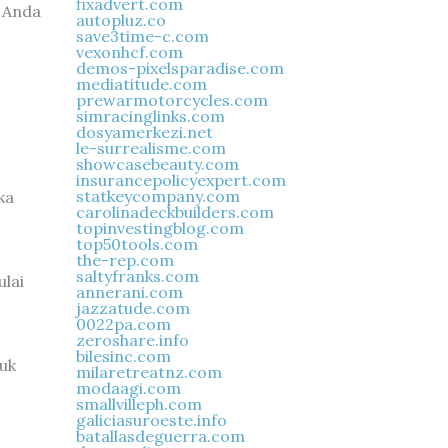
fixadvert.com
 Anda
autopluz.co
save3time-c.com
vexonhcf.com
demos-pixelsparadise.com
mediatitude.com
prewarmotorcycles.com
simracinglinks.com
dosyamerkezi.net
le-surrealisme.com
showcasebeauty.com
insurancepolicyexpert.com
statkeycompany.com
ka
carolinadeckbuilders.com
topinvestingblog.com
top50tools.com
the-rep.com
saltyfranks.com
lai
annerani.com
jazzatude.com
0022pa.com
zeroshare.info
bilesinc.com
uk
milaretreatnz.com
modaagi.com
smallvilleph.com
galiciasuroeste.info
batallasdeguerra.com