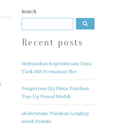
Search
Recent posts
Melepaskan Kegembiraan: Daya
Tarik 888 Permainan Slot
n
Pengertian QQ Pulsa: Panduan
Top-Up Ponsel Mudah
sbobetmain: Panduan Lengkap
untuk Pemula