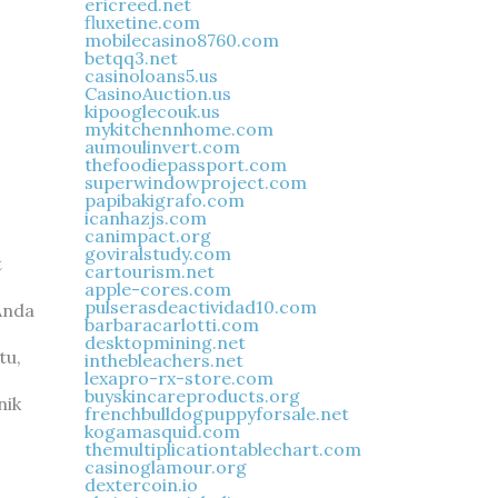
ericreed.net
fluxetine.com
mobilecasino8760.com
betqq3.net
casinoloans5.us
CasinoAuction.us
kipooglecouk.us
mykitchennhome.com
aumoulinvert.com
thefoodiepassport.com
superwindowproject.com
papibakigrafo.com
icanhazjs.com
canimpact.org
goviralstudy.com
t
cartourism.net
apple-cores.com
pulserasdeactividad10.com
Anda
barbaracarlotti.com
desktopmining.net
tu,
inthebleachers.net
lexapro-rx-store.com
buyskincareproducts.org
nik
frenchbulldogpuppyforsale.net
kogamasquid.com
themultiplicationtablechart.com
casinoglamour.org
dextercoin.io