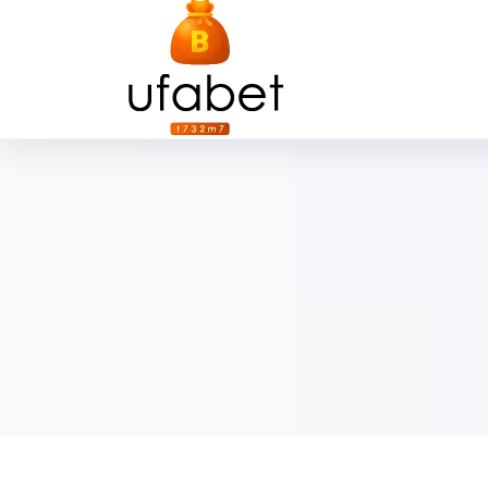
Skip
to
content