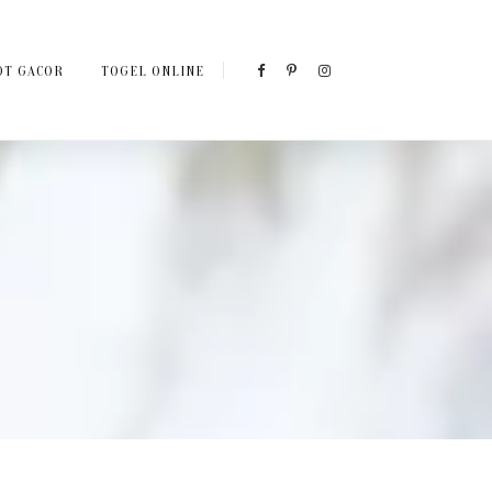
OT GACOR
TOGEL ONLINE