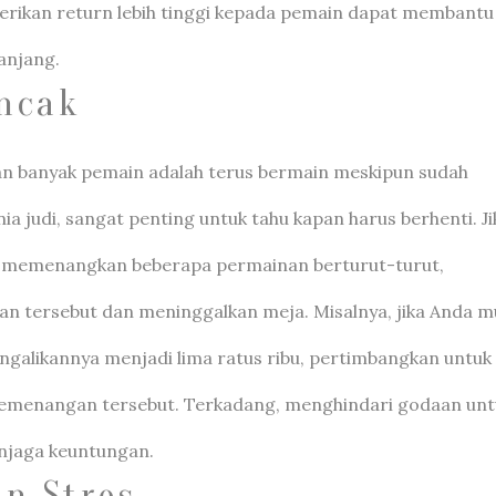
ikan return lebih tinggi kepada pemain dapat membantu
anjang.
uncak
kan banyak pemain adalah terus bermain meskipun sudah
 judi, sangat penting untuk tahu kapan harus berhenti. Ji
il memenangkan beberapa permainan berturut-turut,
 tersebut dan meninggalkan meja. Misalnya, jika Anda mu
galikannya menjadi lima ratus ribu, pertimbangkan untuk
emenangan tersebut. Terkadang, menghindari godaan unt
enjaga keuntungan.
n Stres