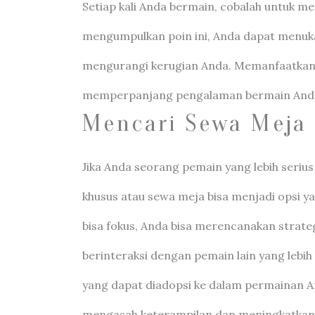
Setiap kali Anda bermain, cobalah untuk m
mengumpulkan poin ini, Anda dapat menuk
mengurangi kerugian Anda. Memanfaatkan p
memperpanjang pengalaman bermain Anda 
Mencari Sewa Meja
Jika Anda seorang pemain yang lebih seri
khusus atau sewa meja bisa menjadi opsi y
bisa fokus, Anda bisa merencanakan strateg
berinteraksi dengan pemain lain yang leb
yang dapat diadopsi ke dalam permainan 
mengasah keterampilan dan meningkatkan 