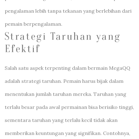
pengalaman lebih tanpa tekanan yang berlebihan dari
pemain berpengalaman.
Strategi Taruhan yang
Efektif
Salah satu aspek terpenting dalam bermain MegaQQ
adalah strategi taruhan. Pemain harus bijak dalam
menentukan jumlah taruhan mereka. Taruhan yang
terlalu besar pada awal permainan bisa berisiko tinggi,
sementara taruhan yang terlalu kecil tidak akan
memberikan keuntungan yang signifikan. Contohnya,