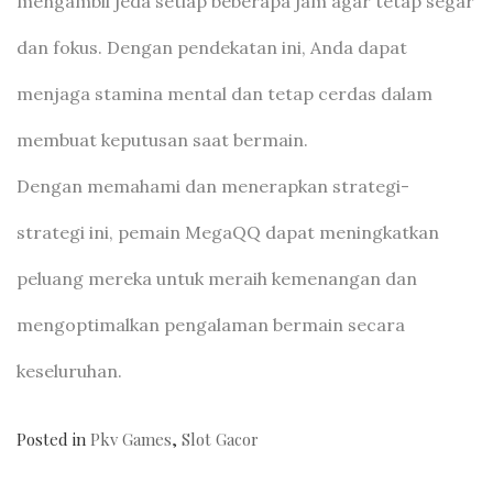
mengambil jeda setiap beberapa jam agar tetap segar
dan fokus. Dengan pendekatan ini, Anda dapat
menjaga stamina mental dan tetap cerdas dalam
membuat keputusan saat bermain.
Dengan memahami dan menerapkan strategi-
strategi ini, pemain MegaQQ dapat meningkatkan
peluang mereka untuk meraih kemenangan dan
mengoptimalkan pengalaman bermain secara
keseluruhan.
Posted in
Pkv Games
,
Slot Gacor