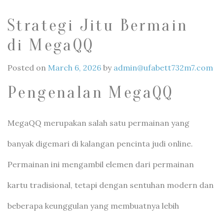
Strategi Jitu Bermain
di MegaQQ
Posted on
March 6, 2026
by
admin@ufabett732m7.com
Pengenalan MegaQQ
MegaQQ merupakan salah satu permainan yang
banyak digemari di kalangan pencinta judi online.
Permainan ini mengambil elemen dari permainan
kartu tradisional, tetapi dengan sentuhan modern dan
beberapa keunggulan yang membuatnya lebih