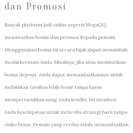
dan Promosi
Banyak platform judi online seperti MegaQQ
menawarkan bonus dan promosi kepada pemain.
Menggunakan bonus ini secara bijak dapat menambah
modal bermain Anda. Misalnya, jika situs memberikan
bonus deposit, Anda dapat memanfaatkannya untuk
melakukan taruhan lebih besar tanpa harus
mempertaruhkan uang Anda sendiri. Ini memberi
Anda kesempatan untuk mencoba strategi baru tanpa
risiko besar. Pemain yang cerdas selalu memanfaatkan