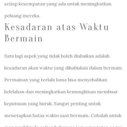
setiap kesempatan yang ada untuk meningkatkan
peluang mereka.
Kesadaran atas Waktu
Bermain
Satu lagi aspek yang tidak boleh diabaikan adalah
kesadaran akan waktu yang dihabiskan dalam bermain.
Permainan yang terlalu lama bisa menyebabkan
kelelahan dan meningkatkan kemungkinan membuat
keputusan yang buruk. Sangat penting untuk
menetapkan batas waktu saat bermain. Cobalah untuk