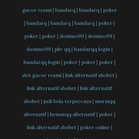
gacor resmi
|
bandarq
|
bandarq
|
poker
|
bandarq
|
bandarq
|
bandarq
|
poker
|
poker
|
poker
|
domino99
|
domino99
|
domino99
|
pkv qq
|
bandarqq login
|
bandarqq login
|
poker
|
poker
|
poker
|
slot gacor resmi
|
link alternatif sbobet
|
link alternatif sbobet
|
link alternatif
sbobet
|
judi bola terpercaya
|
murniqq
alternatif
|
hematqq alternatif
|
poker
|
link alternatif sbobet
|
poker online
|