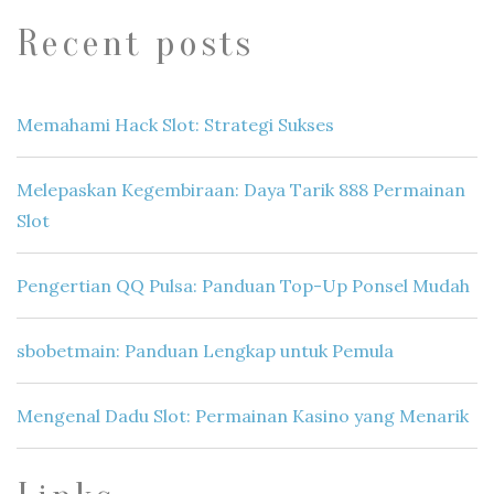
Recent posts
Memahami Hack Slot: Strategi Sukses
Melepaskan Kegembiraan: Daya Tarik 888 Permainan
Slot
Pengertian QQ Pulsa: Panduan Top-Up Ponsel Mudah
sbobetmain: Panduan Lengkap untuk Pemula
Mengenal Dadu Slot: Permainan Kasino yang Menarik