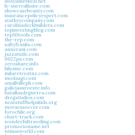
dosyamerkezi.net
le-surrealisme.com
showcasebeauty.com
insurancepolicyexpert.com
statkeycompany.com
carolinadeckbuilders.com
topinvestingblog.com
top50tools.com
the-rep.com
saltyfranks.com
annerani.com
jazzatude.com
0022pa.com
zeroshare.info
bilesinc.com
milaretreatnz.com
modaagi.com
smallvilleph.com
galiciasuroeste.info
batallasdeguerra.com
dregstudios.com
neatstuffhelpskids.org
moraessoccer.com
forochile.org
chart-track.com
wonderfultraveling.com
promocioname.net
wimaxworld.com