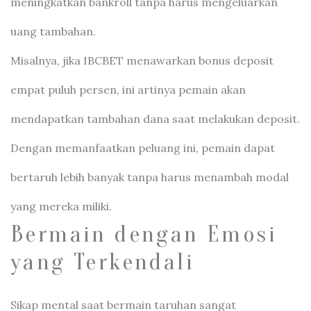
meningkatkan bankroll tanpa harus mengeluarkan
uang tambahan.
Misalnya, jika IBCBET menawarkan bonus deposit
empat puluh persen, ini artinya pemain akan
mendapatkan tambahan dana saat melakukan deposit.
Dengan memanfaatkan peluang ini, pemain dapat
bertaruh lebih banyak tanpa harus menambah modal
yang mereka miliki.
Bermain dengan Emosi
yang Terkendali
Sikap mental saat bermain taruhan sangat