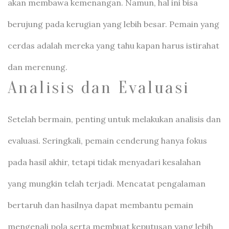
akan membawa kemenangan. Namun, hal ini bisa
berujung pada kerugian yang lebih besar. Pemain yang
cerdas adalah mereka yang tahu kapan harus istirahat
dan merenung.
Analisis dan Evaluasi
Setelah bermain, penting untuk melakukan analisis dan
evaluasi. Seringkali, pemain cenderung hanya fokus
pada hasil akhir, tetapi tidak menyadari kesalahan
yang mungkin telah terjadi. Mencatat pengalaman
bertaruh dan hasilnya dapat membantu pemain
mengenali pola serta membuat keputusan yang lebih