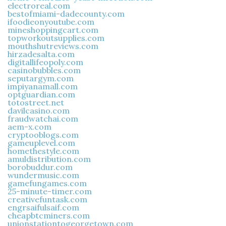
electroreal.com
bestofmiami-dadecounty.com
ifoodieonyoutube.com
mineshoppingcart.com
topworkoutsupplies.com
mouthshutreviews.com
hirzadesalta.com
digitallifeopoly.com
casinobubbles.com
seputargym.com
impiyanamall.com
optguardian.com
totostreet.net
davilcasino.com
fraudwatchai.com
aem-x.com
cryptooblogs.com
gameuplevel.com
homethestyle.com
amuldistribution.com
borobuddur.com
wundermusic.com
gamefungames.com
25-minute-timer.com
creativefuntask.com
engrsaifulsaif.com
cheapbtcminers.com
unionstationtogeorgetown.com