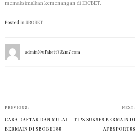
memaksimalkan kemenangan di IBCBET.
Posted in
SBOBET
admin@ufabett732m7.com
Post
navigation
PREVIOUS:
NEXT:
CARA DAFTAR DAN MULAI
TIPS SUKSES BERMAIN DI
BERMAIN DI SBOBET88
AFBSPORT88