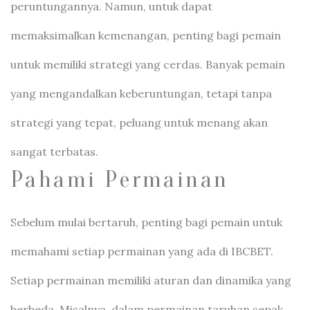
peruntungannya. Namun, untuk dapat
memaksimalkan kemenangan, penting bagi pemain
untuk memiliki strategi yang cerdas. Banyak pemain
yang mengandalkan keberuntungan, tetapi tanpa
strategi yang tepat, peluang untuk menang akan
sangat terbatas.
Pahami Permainan
Sebelum mulai bertaruh, penting bagi pemain untuk
memahami setiap permainan yang ada di IBCBET.
Setiap permainan memiliki aturan dan dinamika yang
berbeda. Misalnya, dalam permainan taruhan sepak