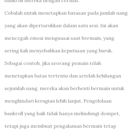
bankroll mereka dengan cermat.
Cobalah untuk menetapkan batasan pada jumlah uang
yang akan dipertaruhkan dalam satu sesi. Ini akan
mencegah emosi menguasai saat bermain, yang
sering kali menyebabkan keputusan yang buruk.
Sebagai contoh, jika seorang pemain telah
menetapkan batas tertentu dan setelah kehilangan
sejumlah uang, mereka akan berhenti bermain untuk
menghindari kerugian lebih lanjut. Pengelolaan
bankroll yang baik tidak hanya melindungi dompet,
tetapi juga membuat pengalaman bermain tetap