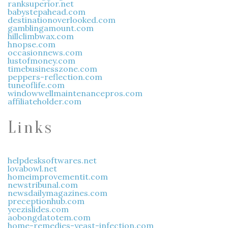
ranksuperior.net
babystepahead.com
destinationoverlooked.com
gamblingamount.com
hillclimbwax.com
hnopse.com
occasionnews.com
lustofmoney.com
timebusinesszone.com
peppers-reflection.com
tuneoflife.com
windowwellmaintenancepros.com
affiliateholder.com
Links
helpdesksoftwares.net
lovabowl.net
homeimprovementit.com
newstribunal.com
newsdailymagazines.com
preceptionhub.com
yeezislides.com
aobongdatotem.com
home-remedies-yeast-infection.com