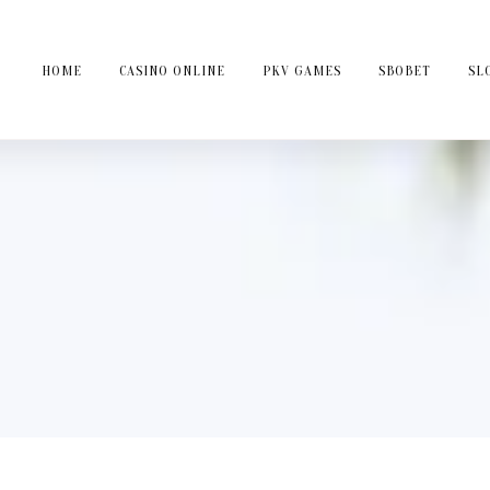
HOME
CASINO ONLINE
PKV GAMES
SBOBET
SL