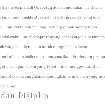
ing dalam bermain di Onebetqq adalah memahami rintasan
permainan memiliki aturan dan strategi sendiri yang unik.
ali jenis kartu dan peluang menang dapat memberikan
mbil waktu untuk belajar tentang berbagai jenis permain
nik yang bisa digunakan untuk mengalahkan lawan.
 berlatih akan lebih cepat menyesuaikan diri dengan perma
ngetahui kapan waktu yang tepat untuk menggertak atau
menciptakan keunggulan dibandingkan pemain lain yang tid
ermainan.
dan Disiplin