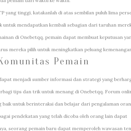
da pemain dari waktu ke waktu.
 yang tinggi, katakanlah di atas sembilan puluh lima pers
ik untuk mendapatkan kembali sebagian dari taruhan merek
ainan di Onebetqq, pemain dapat membuat keputusan ya
arus mereka pilih untuk meningkatkan peluang kemenangan
Komunitas Pemain
apat menjadi sumber informasi dan strategi yang berhar
bagi tips dan trik untuk menang di Onebetqq. Forum onli
baik untuk berinteraksi dan belajar dari pengalaman orang
ai pendekatan yang telah dicoba oleh orang lain dapat
nya, seorang pemain baru dapat memperoleh wawasan te