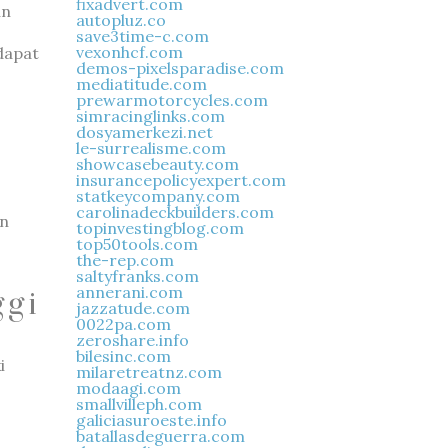
fixadvert.com
un
autopluz.co
save3time-c.com
vexonhcf.com
dapat
demos-pixelsparadise.com
mediatitude.com
prewarmotorcycles.com
simracinglinks.com
dosyamerkezi.net
le-surrealisme.com
showcasebeauty.com
insurancepolicyexpert.com
statkeycompany.com
carolinadeckbuilders.com
en
topinvestingblog.com
top50tools.com
the-rep.com
saltyfranks.com
annerani.com
ggi
jazzatude.com
0022pa.com
zeroshare.info
bilesinc.com
i
milaretreatnz.com
modaagi.com
smallvilleph.com
galiciasuroeste.info
batallasdeguerra.com