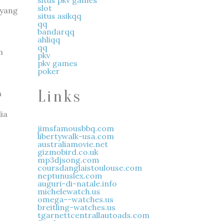
situs pkv games
slot
 yang
situs asikqq
qq
bandarqq
ahliqq
qq
n
pkv
pkv games
poker
Links
n
ia
jimsfamousbbq.com
libertywalk-usa.com
australiamovie.net
gizmobird.co.uk
mp3djsong.com
coursdanglaistoulouse.com
neptunuslex.com
auguri-di-natale.info
michelewatch.us
omega--watches.us
breitling-watches.us
tgarnettcentrallautoads.com