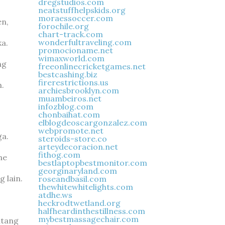
dregstudios.com
neatstuffhelpskids.org
moraessoccer.com
en,
forochile.org
chart-track.com
wonderfultraveling.com
a.
promocioname.net
wimaxworld.com
ng
freeonlinecricketgames.net
bestcashing.biz
firerestrictions.us
.
archiesbrooklyn.com
muambeiros.net
infozblog.com
chonbaihat.com
elblogdeoscargonzalez.com
webpromote.net
ga.
steroids-store.co
arteydecoracion.net
fithog.com
ne
bestlaptopbestmonitor.com
georginaryland.com
 lain.
roseandbasil.com
thewhitewhitelights.com
atdhe.ws
heckrodtwetland.org
halfheardinthestillness.com
mybestmassagechair.com
ntang