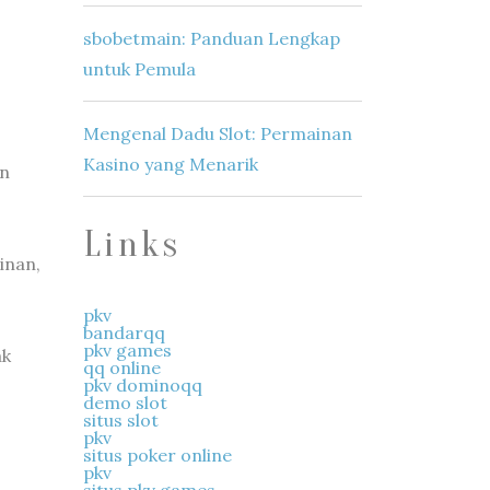
sbobetmain: Panduan Lengkap
untuk Pemula
Mengenal Dadu Slot: Permainan
Kasino yang Menarik
an
Links
inan,
pkv
bandarqq
pkv games
ak
qq online
pkv dominoqq
demo slot
situs slot
pkv
situs poker online
pkv