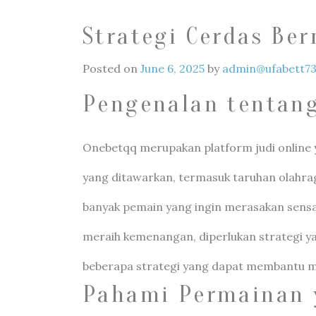
Strategi Cerdas Be
Posted on
June 6, 2025
by
admin@ufabett7
Pengenalan tentan
Onebetqq merupakan platform judi online 
yang ditawarkan, termasuk taruhan olahra
banyak pemain yang ingin merasakan sens
meraih kemenangan, diperlukan strategi ya
beberapa strategi yang dapat membantu 
Pahami Permainan 