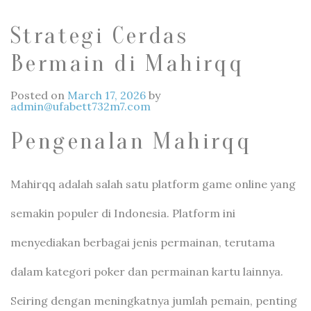
Strategi Cerdas
Bermain di Mahirqq
Posted on
March 17, 2026
by
admin@ufabett732m7.com
Pengenalan Mahirqq
Mahirqq adalah salah satu platform game online yang
semakin populer di Indonesia. Platform ini
menyediakan berbagai jenis permainan, terutama
dalam kategori poker dan permainan kartu lainnya.
Seiring dengan meningkatnya jumlah pemain, penting