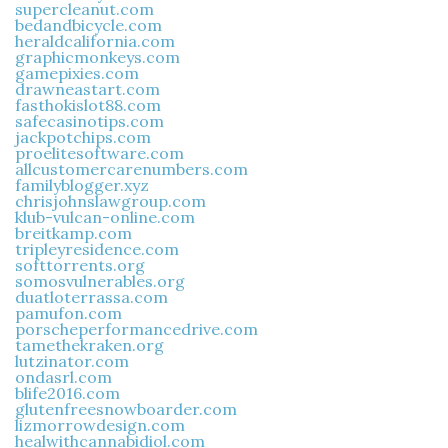
supercleanut.com
bedandbicycle.com
heraldcalifornia.com
graphicmonkeys.com
gamepixies.com
drawneastart.com
fasthokislot88.com
safecasinotips.com
jackpotchips.com
proelitesoftware.com
allcustomercarenumbers.com
familyblogger.xyz
chrisjohnslawgroup.com
klub-vulcan-online.com
breitkamp.com
tripleyresidence.com
softtorrents.org
somosvulnerables.org
duatloterrassa.com
pamufon.com
porscheperformancedrive.com
tamethekraken.org
lutzinator.com
ondasrl.com
blife2016.com
glutenfreesnowboarder.com
lizmorrowdesign.com
healwithcannabidiol.com