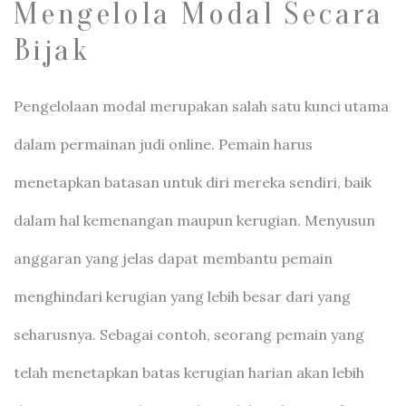
Mengelola Modal Secara
Bijak
Pengelolaan modal merupakan salah satu kunci utama
dalam permainan judi online. Pemain harus
menetapkan batasan untuk diri mereka sendiri, baik
dalam hal kemenangan maupun kerugian. Menyusun
anggaran yang jelas dapat membantu pemain
menghindari kerugian yang lebih besar dari yang
seharusnya. Sebagai contoh, seorang pemain yang
telah menetapkan batas kerugian harian akan lebih