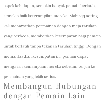
aspek kehidupan, semakin banyak pemain berlatih,
semakin baik keterampilan mereka. Mahirqq sering
kali menawarkan permainan dengan meja taruhan
yang berbeda, memberikan kesempatan bagi pemain
untuk berlatih tanpa tekanan taruhan tinggi. Dengan
memanfaatkan kesempatan ini, pemain dapat
mengasah kemampuan mereka sebelum terjun ke
permainan yang lebih serius.
Membangun Hubungan
dengan Pemain Lain