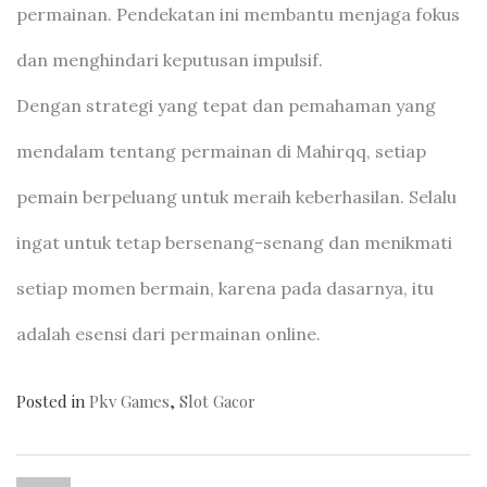
permainan. Pendekatan ini membantu menjaga fokus
dan menghindari keputusan impulsif.
Dengan strategi yang tepat dan pemahaman yang
mendalam tentang permainan di Mahirqq, setiap
pemain berpeluang untuk meraih keberhasilan. Selalu
ingat untuk tetap bersenang-senang dan menikmati
setiap momen bermain, karena pada dasarnya, itu
adalah esensi dari permainan online.
Posted in
Pkv Games
,
Slot Gacor