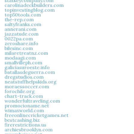
statkeycompany.com
carolinadeckbuilders.com
topinvestingblog.com
top50tools.com
the-rep.com
saltyfranks.com
annerani.com
jazzatude.com
0022pa.com
zeroshare.info
bilesinc.com
milaretreatnz.com
modaagi.com
smallvilleph.com
galiciasuroeste.info
batallasdeguerra.com
dregstudios.com
neatstuffhelpskids.org
moraessoccer.com
forochile.org
chart-track.com
wonderfultraveling.com
promocioname.net
wimaxworld.com
freeonlinecricketgames.net
bestcashing.biz
firerestrictions.us
archiesbrooklyn.com