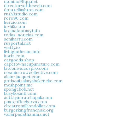
domino99qq.net
directoryoftheweb.com
donttellashton.com
rush3studio.com
roro90.com
herzio.com
in-hi5.com
krainafantasy.info
todas-noticias.com
senikartu.com
rusportal.net
watty.io
livinginthesun.info
itsriz.com
cargoods.shop
capetownacupuncture.com
bitcoinvideospro.com
cosmiccrowcollective.com
alain-jacquet.com
gotisouizakayabakeneko.com
meshpoint.me
spongebob.net
busyboxintl.com
auttayanratchapak.com
postcoffeebarva.com
elteatromilliondollar.com
burgerkingfranchise.org
vallarpadathamma.net