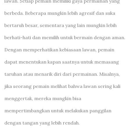
lawan. Setiap pemain memiliki gaya permainan yang
berbeda. Beberapa mungkin lebih agresif dan suka
bertaruh besar, sementara yang lain mungkin lebih
berhati-hati dan memilih untuk bermain dengan aman.
Dengan memperhatikan kebiasaan lawan, pemain
dapat menentukan kapan saatnya untuk memasang
taruhan atau menarik diri dari permainan. Misalnya,
jika seorang pemain melihat bahwa lawan sering kali
menggertak, mereka mungkin bisa
mempertimbangkan untuk melakukan panggilan
dengan tangan yang lebih rendah.