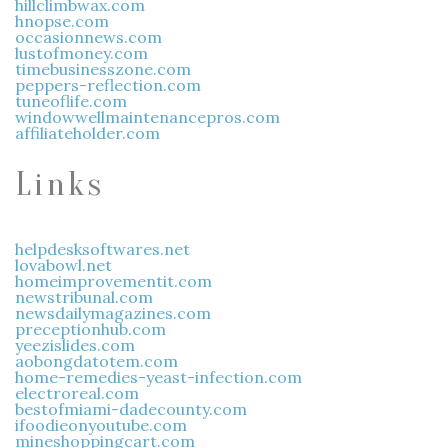
hillclimbwax.com
hnopse.com
occasionnews.com
lustofmoney.com
timebusinesszone.com
peppers-reflection.com
tuneoflife.com
windowwellmaintenancepros.com
affiliateholder.com
Links
helpdesksoftwares.net
lovabowl.net
homeimprovementit.com
newstribunal.com
newsdailymagazines.com
preceptionhub.com
yeezislides.com
aobongdatotem.com
home-remedies-yeast-infection.com
electroreal.com
bestofmiami-dadecounty.com
ifoodieonyoutube.com
mineshoppingcart.com