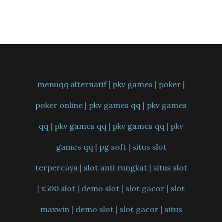
menuqq alternatif
|
pkv games
|
poker
|
poker online
|
pkv games qq
|
pkv games
qq
|
pkv games qq
|
pkv games qq
|
pkv
games qq
|
pg soft
|
situs slot
terpercaya
|
slot anti rungkat
|
situs slot
|
x500 slot
|
demo slot
|
slot gacor
|
slot
maxwin
|
demo slot
|
slot gacor
|
situs