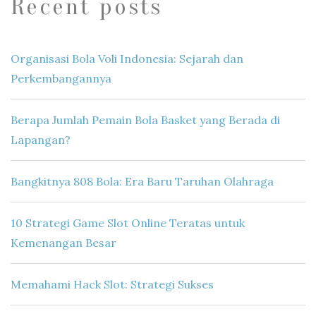
Recent posts
Organisasi Bola Voli Indonesia: Sejarah dan
Perkembangannya
Berapa Jumlah Pemain Bola Basket yang Berada di
Lapangan?
Bangkitnya 808 Bola: Era Baru Taruhan Olahraga
10 Strategi Game Slot Online Teratas untuk
Kemenangan Besar
Memahami Hack Slot: Strategi Sukses