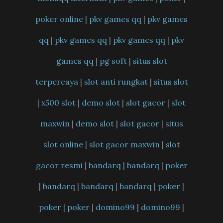
poker online
|
pkv games qq
|
pkv games
qq
|
pkv games qq
|
pkv games qq
|
pkv
games qq
|
pg soft
|
situs slot
terpercaya
|
slot anti rungkat
|
situs slot
|
x500 slot
|
demo slot
|
slot gacor
|
slot
maxwin
|
demo slot
|
slot gacor
|
situs
slot online
|
slot gacor maxwin
|
slot
gacor resmi
|
bandarq
|
bandarq
|
poker
|
bandarq
|
bandarq
|
bandarq
|
poker
|
poker
|
poker
|
domino99
|
domino99
|