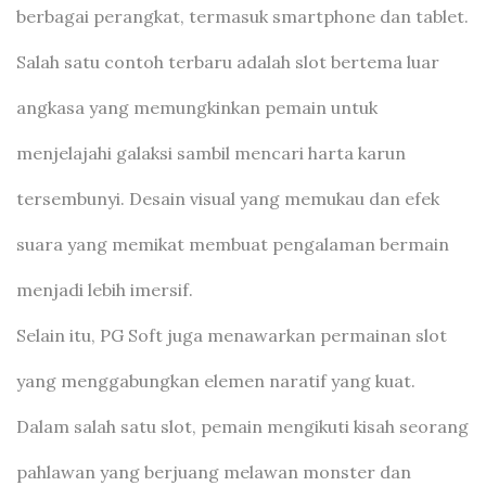
berbagai perangkat, termasuk smartphone dan tablet.
Salah satu contoh terbaru adalah slot bertema luar
angkasa yang memungkinkan pemain untuk
menjelajahi galaksi sambil mencari harta karun
tersembunyi. Desain visual yang memukau dan efek
suara yang memikat membuat pengalaman bermain
menjadi lebih imersif.
Selain itu, PG Soft juga menawarkan permainan slot
yang menggabungkan elemen naratif yang kuat.
Dalam salah satu slot, pemain mengikuti kisah seorang
pahlawan yang berjuang melawan monster dan