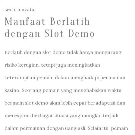
secara nyata.
Manfaat Berlatih
dengan Slot Demo
Berlatih dengan slot demo tidak hanya mengurangi
risiko kerugian, tetapi juga meningkatkan
keterampilan pemain dalam menghadapi permainan
kasino. Seorang pemain yang menghabiskan waktu
bermain slot demo akan lebih cepat beradaptasi dan
merespons berbagai situasi yang mungkin terjadi
dalam permainan dengan uang asli. Selain itu, pemain