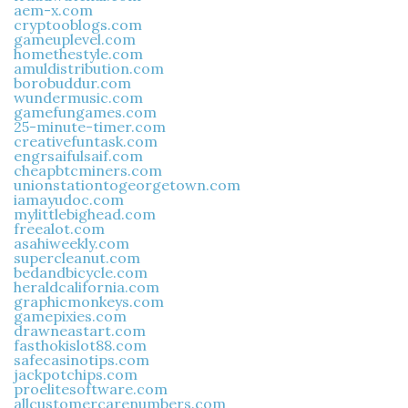
aem-x.com
cryptooblogs.com
gameuplevel.com
homethestyle.com
amuldistribution.com
borobuddur.com
wundermusic.com
gamefungames.com
25-minute-timer.com
creativefuntask.com
engrsaifulsaif.com
cheapbtcminers.com
unionstationtogeorgetown.com
iamayudoc.com
mylittlebighead.com
freealot.com
asahiweekly.com
supercleanut.com
bedandbicycle.com
heraldcalifornia.com
graphicmonkeys.com
gamepixies.com
drawneastart.com
fasthokislot88.com
safecasinotips.com
jackpotchips.com
proelitesoftware.com
allcustomercarenumbers.com