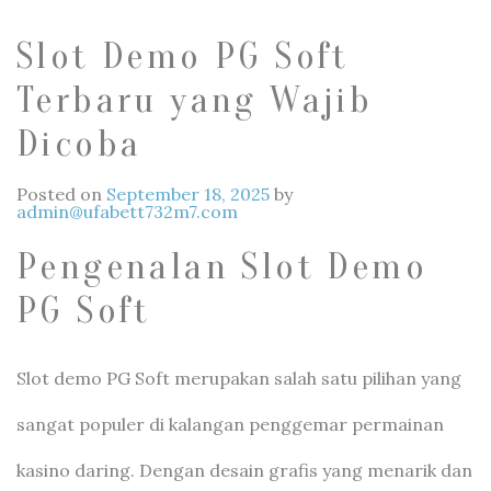
Slot Demo PG Soft
Terbaru yang Wajib
Dicoba
Posted on
September 18, 2025
by
admin@ufabett732m7.com
Pengenalan Slot Demo
PG Soft
Slot demo PG Soft merupakan salah satu pilihan yang
sangat populer di kalangan penggemar permainan
kasino daring. Dengan desain grafis yang menarik dan