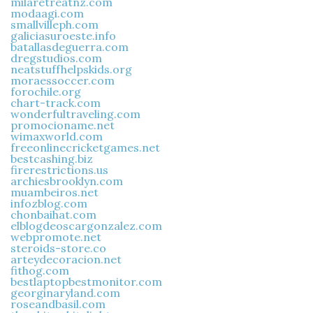
milaretreatnz.com
modaagi.com
smallvilleph.com
galiciasuroeste.info
batallasdeguerra.com
dregstudios.com
neatstuffhelpskids.org
moraessoccer.com
forochile.org
chart-track.com
wonderfultraveling.com
promocioname.net
wimaxworld.com
freeonlinecricketgames.net
bestcashing.biz
firerestrictions.us
archiesbrooklyn.com
muambeiros.net
infozblog.com
chonbaihat.com
elblogdeoscargonzalez.com
webpromote.net
steroids-store.co
arteydecoracion.net
fithog.com
bestlaptopbestmonitor.com
georginaryland.com
roseandbasil.com