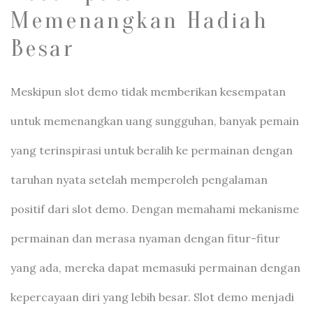
Memenangkan Hadiah
Besar
Meskipun slot demo tidak memberikan kesempatan
untuk memenangkan uang sungguhan, banyak pemain
yang terinspirasi untuk beralih ke permainan dengan
taruhan nyata setelah memperoleh pengalaman
positif dari slot demo. Dengan memahami mekanisme
permainan dan merasa nyaman dengan fitur-fitur
yang ada, mereka dapat memasuki permainan dengan
kepercayaan diri yang lebih besar. Slot demo menjadi