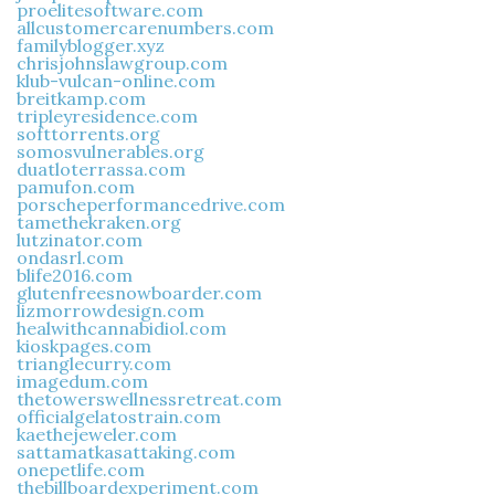
proelitesoftware.com
allcustomercarenumbers.com
familyblogger.xyz
chrisjohnslawgroup.com
klub-vulcan-online.com
breitkamp.com
tripleyresidence.com
softtorrents.org
somosvulnerables.org
duatloterrassa.com
pamufon.com
porscheperformancedrive.com
tamethekraken.org
lutzinator.com
ondasrl.com
blife2016.com
glutenfreesnowboarder.com
lizmorrowdesign.com
healwithcannabidiol.com
kioskpages.com
trianglecurry.com
imagedum.com
thetowerswellnessretreat.com
officialgelatostrain.com
kaethejeweler.com
sattamatkasattaking.com
onepetlife.com
thebillboardexperiment.com