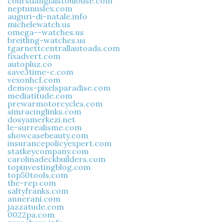
coursdanglaistoulouse.com
neptunuslex.com
auguri-di-natale.info
michelewatch.us
omega--watches.us
breitling-watches.us
tgarnettcentrallautoads.com
fixadvert.com
autopluz.co
save3time-c.com
vexonhcf.com
demos-pixelsparadise.com
mediatitude.com
prewarmotorcycles.com
simracinglinks.com
dosyamerkezi.net
le-surrealisme.com
showcasebeauty.com
insurancepolicyexpert.com
statkeycompany.com
carolinadeckbuilders.com
topinvestingblog.com
top50tools.com
the-rep.com
saltyfranks.com
annerani.com
jazzatude.com
0022pa.com