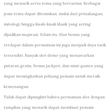
yang menarik serta tema yang bervariasi. Berbagai
jenis tema dapat ditemukan, mulai dari petualangan,
mitologi, hingga kisah-kisah klasik yang sering
dijadikan inspirasi. Selain itu, fitur bonus yang
terdapat dalam permainan ini juga menjadi daya tarik
tersendiri. Banyak slot demo yang menawarkan
putaran gratis, bonus jackpot, dan mini-games yang
dapat meningkatkan peluang pemain untuk meraih
kemenangan.
Tidak dapat dipungkiri bahwa permainan slot dengan
tampilan yang menarik dapat membuat pemain