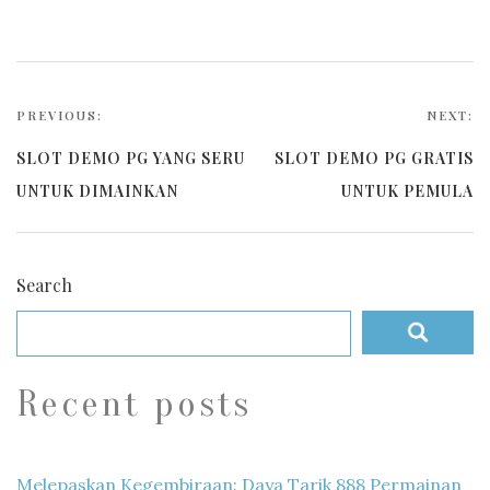
Post
navigation
PREVIOUS:
NEXT:
SLOT DEMO PG YANG SERU
SLOT DEMO PG GRATIS
UNTUK DIMAINKAN
UNTUK PEMULA
Search
Recent posts
Melepaskan Kegembiraan: Daya Tarik 888 Permainan