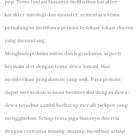
pop. Tema fantasi biasanya melibatkan karakter-
karakter mitologi dan monster, sementara tema
petualangan membawa pemain ke lokasi-lokasi eksotis
yang menantang.
Menghadapi dunia mitos dan legendanya, seperti
bermain slot dengan tema dewa Yunani, bisa
memberikan pengalaman yang unik. Para pemain
dapat merasakan sensasi berinteraksi dengan dewa-
dewa tersebut sambil berharap meraih jackpot yang
menggiurkan. Setiap tema juga biasanya disertai
dengan ceritanya masing-masing, membuat setiap