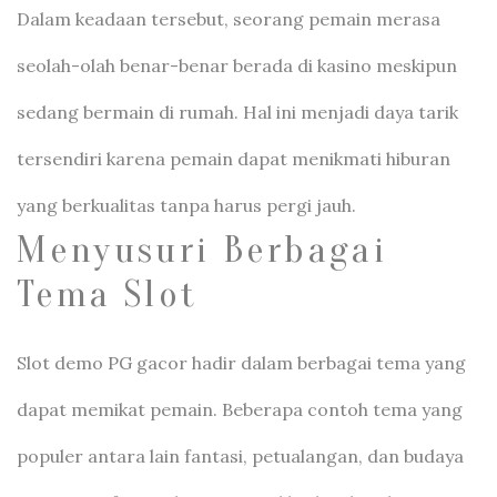
Dalam keadaan tersebut, seorang pemain merasa
seolah-olah benar-benar berada di kasino meskipun
sedang bermain di rumah. Hal ini menjadi daya tarik
tersendiri karena pemain dapat menikmati hiburan
yang berkualitas tanpa harus pergi jauh.
Menyusuri Berbagai
Tema Slot
Slot demo PG gacor hadir dalam berbagai tema yang
dapat memikat pemain. Beberapa contoh tema yang
populer antara lain fantasi, petualangan, dan budaya