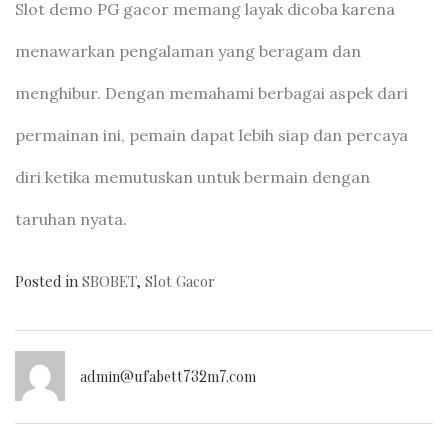
Slot demo PG gacor memang layak dicoba karena
menawarkan pengalaman yang beragam dan
menghibur. Dengan memahami berbagai aspek dari
permainan ini, pemain dapat lebih siap dan percaya
diri ketika memutuskan untuk bermain dengan
taruhan nyata.
Posted in
SBOBET
,
Slot Gacor
admin@ufabett732m7.com