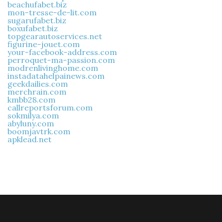
beachufabet.biz
mon-tresse-de-lit.com
sugarufabet.biz
boxufabet.biz
topgearautoservices.net
figurine-jouet.com
your-facebook-address.com
perroquet-ma-passion.com
modrenlivinghome.com
instadatahelpainews.com
geekdailies.com
merchrain.com
kmbb28.com
callreportsforum.com
sokmilya.com
abyluny.com
boomjavtrk.com
apklead.net