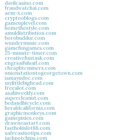
davilcasino.com
fraudwatchai.com
aem-x.com
cryptooblogs.com
gameuplevel.com
homethestyle.com
amuldistribution.com
borobuddur.com
wundermusic.com
gamefungames.com
25-minute-timer.com
creativefuntask.com
engrsaifulsaif.com
cheapbtcminers.com
unionstationtogeorgetown.com
iamayudoc.com
mylittlebighead.com
freealot.com
asahiweekly.com
supercleanut.com
bedandbicycle.com
heraldcalifornia.com
graphicmonkeys.com
gamepixies.com
drawneastart.com
fasthokislot88.com
safecasinotips.com
jackpotchips.com