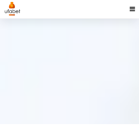
Skip
to
content