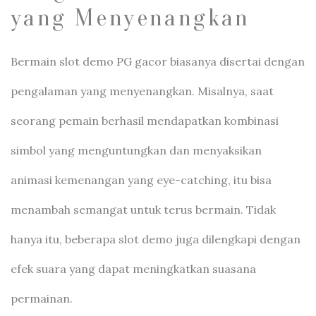
yang Menyenangkan
Bermain slot demo PG gacor biasanya disertai dengan
pengalaman yang menyenangkan. Misalnya, saat
seorang pemain berhasil mendapatkan kombinasi
simbol yang menguntungkan dan menyaksikan
animasi kemenangan yang eye-catching, itu bisa
menambah semangat untuk terus bermain. Tidak
hanya itu, beberapa slot demo juga dilengkapi dengan
efek suara yang dapat meningkatkan suasana
permainan.