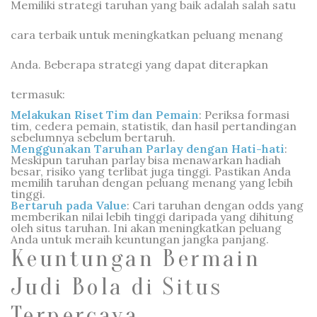
Memiliki strategi taruhan yang baik adalah salah satu
cara terbaik untuk meningkatkan peluang menang
Anda. Beberapa strategi yang dapat diterapkan
termasuk:
Melakukan Riset Tim dan Pemain
: Periksa formasi
tim, cedera pemain, statistik, dan hasil pertandingan
sebelumnya sebelum bertaruh.
Menggunakan Taruhan Parlay dengan Hati-hati
:
Meskipun taruhan parlay bisa menawarkan hadiah
besar, risiko yang terlibat juga tinggi. Pastikan Anda
memilih taruhan dengan peluang menang yang lebih
tinggi.
Bertaruh pada Value
: Cari taruhan dengan odds yang
memberikan nilai lebih tinggi daripada yang dihitung
oleh situs taruhan. Ini akan meningkatkan peluang
Anda untuk meraih keuntungan jangka panjang.
Keuntungan Bermain
Judi Bola di Situs
Terpercaya