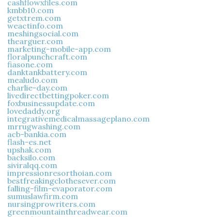
cashflowxfiles.com
kmbb10.com
getxtrem.com
weactinfo.com
meshingsocial.com
thearguer.com
marketing-mobile-app.com
floralpunchcraft.com
fiasone.com
danktankbattery.com
mealudo.com
charlie-day.com
livedirectbettingpoker.com
foxbusinessupdate.com
lovedaddy.org
integrativemedicalmassageplano.com
mrrugwashing.com
acb-bankia.com
flash-es.net
upshak.com
backsilo.com
siviralqq.com
impressionresorthoian.com
bestfreakingclothesever.com
falling-film-evaporator.com
sumuslawfirm.com
nursingprowriters.com
greenmountainthreadwear.com