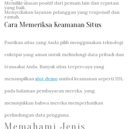
Memiliki ulasan positif dari pemain lain dan reputasi
yang baik.
Menyediakan layanan pelanggan yang responsif dan
ramah.
Cara Memeriksa Keamanan Situs
Pastikan situs yang Anda pilih menggunakan teknologi
enkripsi yang aman untuk melindungi data pribadi dan
transaksi Anda. Banyak situs terpercaya yang
menampilkan
slot demo
simbol keamanan seperti SSL
pada halaman pembayaran mereka, yang
menunjukkan bahwa mereka memperhatikan
perlindungan data pengguna.
Memahami Jenis