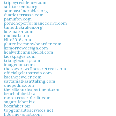
tripleyresidence.com
softtorrents.org
somosvulnerables.org
duatloterrassa.com
pamufon.com
porscheperformancedrive.com
tamethekraken.org
lutzinator.com
ondasrl.com
blife2016.com
glutenfreesnowboarder.com
lizmorrowdesign.com
healwithcannabidiol.com
kioskpages.com
trianglecurry.com
imagedum.com
thetowerswellnessretreat.com
officialgelatostrain.com
kaethejeweler.com
sattamatkasattaking.com
onepetlife.com
thebillboardexperiment.com
beachufabet.biz
mon-tresse-de-lit.com
sugarufabet.biz
boxufabet.biz
topgearautoservices.net
figurine-jouet.com