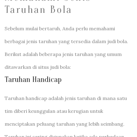
Taruhan Bola
Sebelum mulai bertaruh, Anda perlu memahami
berbagai jenis taruhan yang tersedia dalam judi bola.
Berikut adalah beberapa jenis taruhan yang umum
ditawarkan di situs judi bola:
Taruhan Handicap
Taruhan handicap adalah jenis taruhan di mana satu
tim diberi keunggulan atau kerugian untuk
menciptakan peluang taruhan yang lebih seimbang.
Taruhan ini sering digunakan ketika ada perbedaan