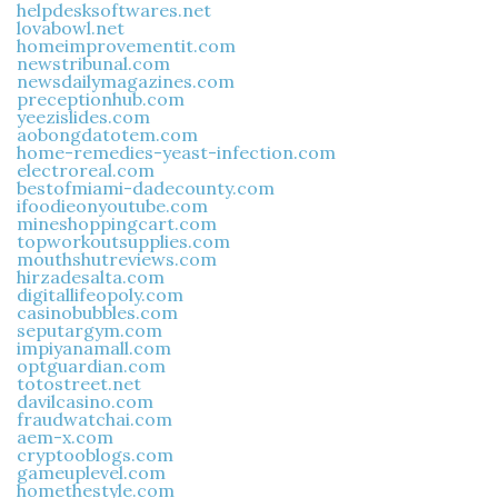
helpdesksoftwares.net
lovabowl.net
homeimprovementit.com
newstribunal.com
newsdailymagazines.com
preceptionhub.com
yeezislides.com
aobongdatotem.com
home-remedies-yeast-infection.com
electroreal.com
bestofmiami-dadecounty.com
ifoodieonyoutube.com
mineshoppingcart.com
topworkoutsupplies.com
mouthshutreviews.com
hirzadesalta.com
digitallifeopoly.com
casinobubbles.com
seputargym.com
impiyanamall.com
optguardian.com
totostreet.net
davilcasino.com
fraudwatchai.com
aem-x.com
cryptooblogs.com
gameuplevel.com
homethestyle.com