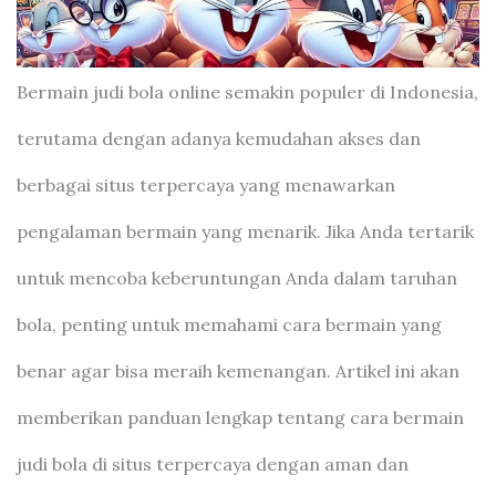
Bermain judi bola online semakin populer di Indonesia,
terutama dengan adanya kemudahan akses dan
berbagai situs terpercaya yang menawarkan
pengalaman bermain yang menarik. Jika Anda tertarik
untuk mencoba keberuntungan Anda dalam taruhan
bola, penting untuk memahami cara bermain yang
benar agar bisa meraih kemenangan. Artikel ini akan
memberikan panduan lengkap tentang cara bermain
judi bola di situs terpercaya dengan aman dan