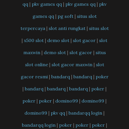
qq
|
pkv games qq
|
pkv games qq
|
pkv
games qq
|
pg soft
|
situs slot
terpercaya
|
slot anti rungkat
|
situs slot
|
x500 slot
|
demo slot
|
slot gacor
|
slot
maxwin
|
demo slot
|
slot gacor
|
situs
slot online
|
slot gacor maxwin
|
slot
gacor resmi
|
bandarq
|
bandarq
|
poker
|
bandarq
|
bandarq
|
bandarq
|
poker
|
poker
|
poker
|
domino99
|
domino99
|
domino99
|
pkv qq
|
bandarqq login
|
bandarqq login
|
poker
|
poker
|
poker
|