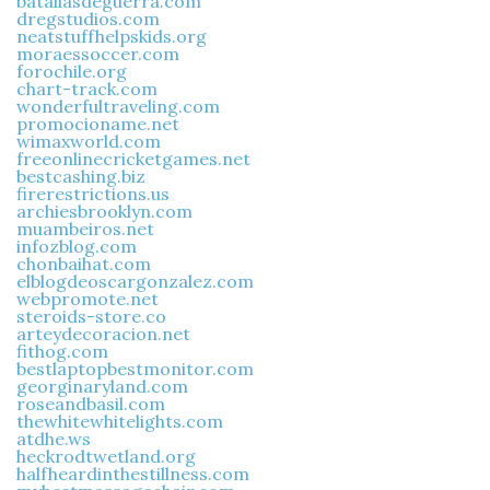
batallasdeguerra.com
dregstudios.com
neatstuffhelpskids.org
moraessoccer.com
forochile.org
chart-track.com
wonderfultraveling.com
promocioname.net
wimaxworld.com
freeonlinecricketgames.net
bestcashing.biz
firerestrictions.us
archiesbrooklyn.com
muambeiros.net
infozblog.com
chonbaihat.com
elblogdeoscargonzalez.com
webpromote.net
steroids-store.co
arteydecoracion.net
fithog.com
bestlaptopbestmonitor.com
georginaryland.com
roseandbasil.com
thewhitewhitelights.com
atdhe.ws
heckrodtwetland.org
halfheardinthestillness.com