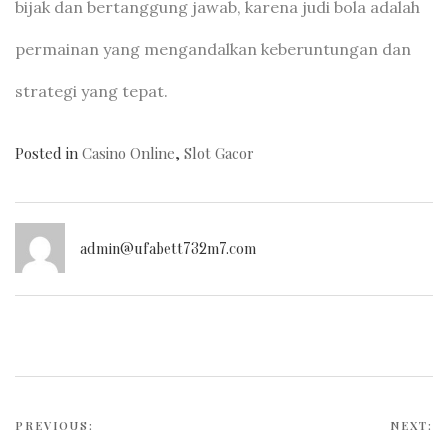
bijak dan bertanggung jawab, karena judi bola adalah
permainan yang mengandalkan keberuntungan dan
strategi yang tepat.
Posted in
Casino Online
,
Slot Gacor
admin@ufabett732m7.com
Post
navigation
PREVIOUS:
NEXT: