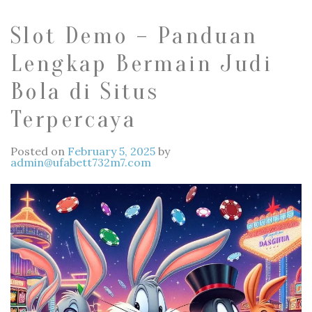
Slot Demo – Panduan
Lengkap Bermain Judi
Bola di Situs
Terpercaya
Posted on
February 5, 2025
by
admin@ufabett732m7.com