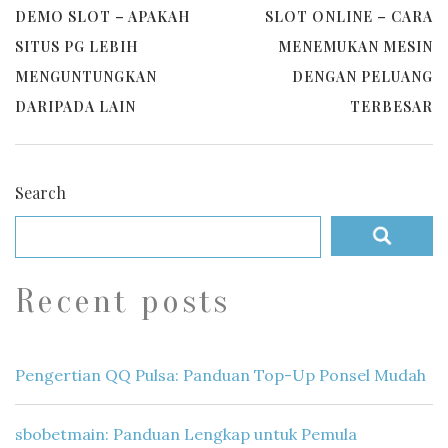
DEMO SLOT – APAKAH
SLOT ONLINE – CARA
SITUS PG LEBIH
MENEMUKAN MESIN
MENGUNTUNGKAN
DENGAN PELUANG
DARIPADA LAIN
TERBESAR
Search
Recent posts
Pengertian QQ Pulsa: Panduan Top-Up Ponsel Mudah
sbobetmain: Panduan Lengkap untuk Pemula