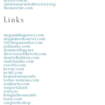
dextercoin.io
christianarticledirectory.org
5homestyle.com
Links
mygamblingstory.com
majalahwekonews.com
2017hoganoutlet.com
pelmanec.com
domino99qq.net
directoryoftheweb.com
donttellashton.com
rush3studio.com
roro90.com
herzio.com
in-hi5.com
krainafantasy.info
todas-noticias.com
senikartu.com
rusportal.net
watty.io
livinginthesun.info
itsriz.com
cargoods.shop