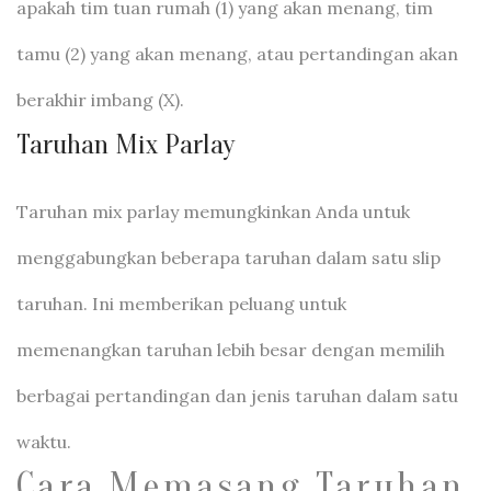
apakah tim tuan rumah (1) yang akan menang, tim
tamu (2) yang akan menang, atau pertandingan akan
berakhir imbang (X).
Taruhan Mix Parlay
Taruhan mix parlay memungkinkan Anda untuk
menggabungkan beberapa taruhan dalam satu slip
taruhan. Ini memberikan peluang untuk
memenangkan taruhan lebih besar dengan memilih
berbagai pertandingan dan jenis taruhan dalam satu
waktu.
Cara Memasang Taruhan