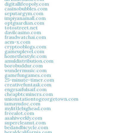
digitallifeopoly.com
casinobubbles.com
seputargym.com
impiyanamall.com
optguardian.com
totostreet.net
davilcasino.com
fraudwatchai.com
aem-x.com
cryptooblogs.com
gameuplevel.com
homethestyle.com
amuldistribution.com
borobuddur.com
wundermusic.com
gamefungames.com
25-minute-timer.com
creativefuntask.com
engrsaifulsaif.com
cheapbtcminers.com
unionstationtogeorgetown.com
iamayudoc.com
mylittlebighead.com
freealot.com
asahiweekly.com
supercleanut.com
bedandbicycle.com
heraldcalifornia.com