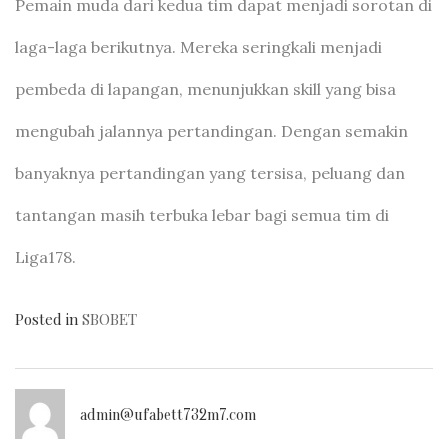
Pemain muda dari kedua tim dapat menjadi sorotan di
laga-laga berikutnya. Mereka seringkali menjadi
pembeda di lapangan, menunjukkan skill yang bisa
mengubah jalannya pertandingan. Dengan semakin
banyaknya pertandingan yang tersisa, peluang dan
tantangan masih terbuka lebar bagi semua tim di
Liga178.
Posted in
SBOBET
admin@ufabett732m7.com