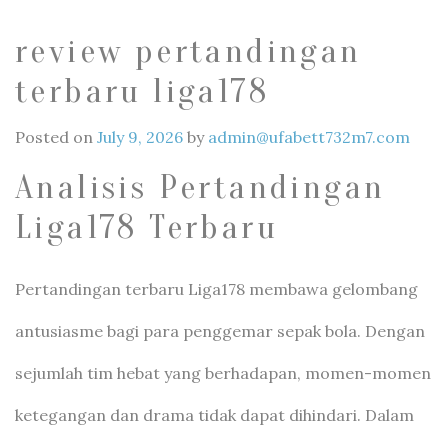
review pertandingan
terbaru liga178
Posted on
July 9, 2026
by
admin@ufabett732m7.com
Analisis Pertandingan
Liga178 Terbaru
Pertandingan terbaru Liga178 membawa gelombang
antusiasme bagi para penggemar sepak bola. Dengan
sejumlah tim hebat yang berhadapan, momen-momen
ketegangan dan drama tidak dapat dihindari. Dalam