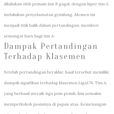
dilakukan oleh pemain tim B gagal, dengan kiper tim A
melakukan penyelamatan gemilang. Momen ini
menjadi titik balik dalam pertandingan, memberi
semangat baru bagi tim A.
Dampak Pertandingan
Terhadap Klasemen
Setelah pertandingan berakhir, hasil tersebut memiliki
dampak signifikan terhadap klasemen Liga178. Tim A,
yang berhasil meraih tiga poin penuh, kini semakin
memperkokoh posisinya di papan atas. Kemenangan