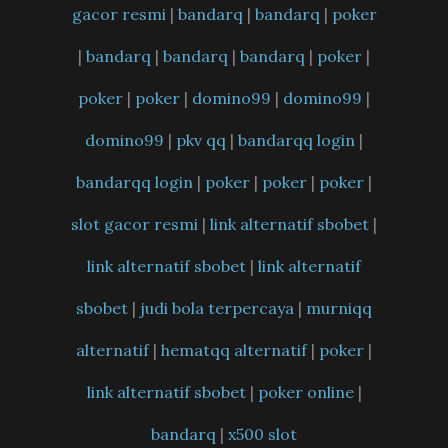
gacor resmi
|
bandarq
|
bandarq
|
poker
|
bandarq
|
bandarq
|
bandarq
|
poker
|
poker
|
poker
|
domino99
|
domino99
|
domino99
|
pkv qq
|
bandarqq login
|
bandarqq login
|
poker
|
poker
|
poker
|
slot gacor resmi
|
link alternatif sbobet
|
link alternatif sbobet
|
link alternatif
sbobet
|
judi bola terpercaya
|
murniqq
alternatif
|
hematqq alternatif
|
poker
|
link alternatif sbobet
|
poker online
|
bandarq
|
x500 slot