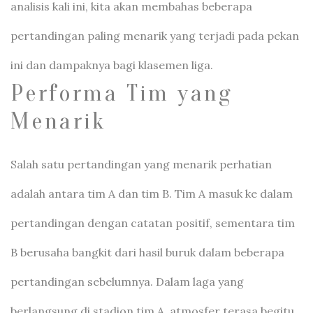
analisis kali ini, kita akan membahas beberapa
pertandingan paling menarik yang terjadi pada pekan
ini dan dampaknya bagi klasemen liga.
Performa Tim yang
Menarik
Salah satu pertandingan yang menarik perhatian
adalah antara tim A dan tim B. Tim A masuk ke dalam
pertandingan dengan catatan positif, sementara tim
B berusaha bangkit dari hasil buruk dalam beberapa
pertandingan sebelumnya. Dalam laga yang
berlangsung di stadion tim A, atmosfer terasa begitu