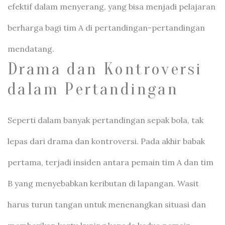
efektif dalam menyerang, yang bisa menjadi pelajaran
berharga bagi tim A di pertandingan-pertandingan
mendatang.
Drama dan Kontroversi
dalam Pertandingan
Seperti dalam banyak pertandingan sepak bola, tak
lepas dari drama dan kontroversi. Pada akhir babak
pertama, terjadi insiden antara pemain tim A dan tim
B yang menyebabkan keributan di lapangan. Wasit
harus turun tangan untuk menenangkan situasi dan