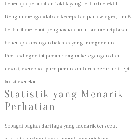
beberapa perubahan taktik yang terbukti efektif.
Dengan mengandalkan kecepatan para winger, tim B
berhasil merebut penguasaan bola dan menciptakan
beberapa serangan balasan yang mengancam.
Pertandingan ini penuh dengan ketegangan dan
emosi, membuat para penonton terus berada di tepi
kursi mereka.
Statistik yang Menarik
Perhatian
Sebagai bagian dari laga yang menarik tersebut,
statistik pertandingan sangat menunjukkan