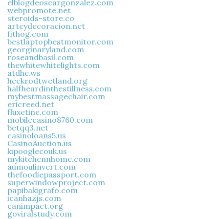
elblogdeoscargonzalez.com
webpromote.net
steroids-store.co
arteydecoracion.net
fithog.com
bestlaptopbestmonitor.com
georginaryland.com
roseandbasil.com
thewhitewhitelights.com
atdhe.ws
heckrodtwetland.org
halfheardinthestillness.com
mybestmassagechair.com
ericreed.net
fluxetine.com
mobilecasino8760.com
betqq3.net
casinoloans5.us
CasinoAuction.us
kipooglecouk.us
mykitchennhome.com
aumoulinvert.com
thefoodiepassport.com
superwindowproject.com
papibakigrafo.com
icanhazjs.com
canimpact.org
goviralstudy.com