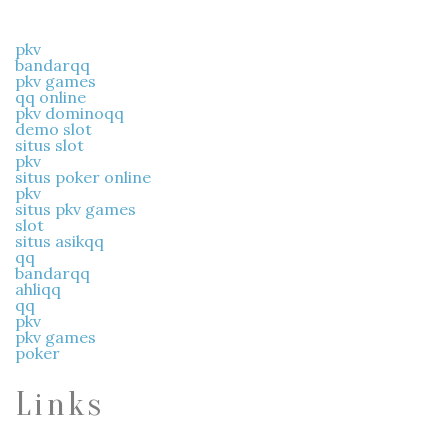
pkv
bandarqq
pkv games
qq online
pkv dominoqq
demo slot
situs slot
pkv
situs poker online
pkv
situs pkv games
slot
situs asikqq
qq
bandarqq
ahliqq
qq
pkv
pkv games
poker
Links