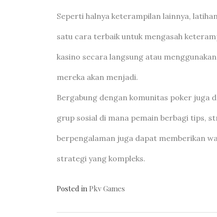
Seperti halnya keterampilan lainnya, latih
satu cara terbaik untuk mengasah keterampi
kasino secara langsung atau menggunakan p
mereka akan menjadi.
Bergabung dengan komunitas poker juga dap
grup sosial di mana pemain berbagi tips,
berpengalaman juga dapat memberikan waw
strategi yang kompleks.
Posted in
Pkv Games