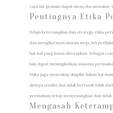
cara ini, pemain dapat mencoba menakut-na
Pentingnya Etika 
Selain keterampilan dan strategi, etika p
dan menghormati aturan meja, berperilak
hal-hal yang harus diterapkan. Sebagai co
lain dapat meningkatkan suasana permain
Etika juga mencakup disiplin dalam hal m
dirinya sendiri dan tidak bertaruh lebih 
permainan tetap menyenangkan dan tidak m
Mengasah Keteramp