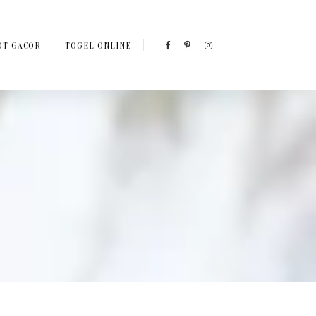
OT GACOR
TOGEL ONLINE