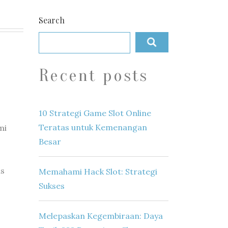
Search
Recent posts
10 Strategi Game Slot Online
Teratas untuk Kemenangan
mi
Besar
is
Memahami Hack Slot: Strategi
Sukses
Melepaskan Kegembiraan: Daya