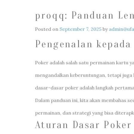
proqq: Panduan Le
Posted on
September 7, 2025
by
admin@ufa
Pengenalan kepada
Poker adalah salah satu permainan kartu ya
mengandalkan keberuntungan, tetapi juga 
dasar-dasar poker adalah langkah pertama 
Dalam panduan ini, kita akan membahas se
permainan, dan strategi yang bisa diterapk
Aturan Dasar Poker