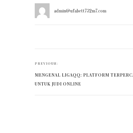
admin@ufabett732m7.com
Post
navigation
PREVIOUS:
MENGENAL LIGAQQ: PLATFORM TERPERC
UNTUK JUDI ONLINE