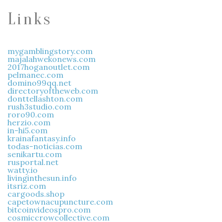
Links
mygamblingstory.com
majalahwekonews.com
2017hoganoutlet.com
pelmanec.com
domino99qq.net
directoryoftheweb.com
donttellashton.com
rush3studio.com
roro90.com
herzio.com
in-hi5.com
krainafantasy.info
todas-noticias.com
senikartu.com
rusportal.net
watty.io
livinginthesun.info
itsriz.com
cargoods.shop
capetownacupuncture.com
bitcoinvideospro.com
cosmiccrowcollective.com