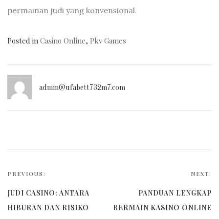
permainan judi yang konvensional.
Posted in
Casino Online
,
Pkv Games
admin@ufabett732m7.com
Post
navigation
PREVIOUS:
NEXT:
JUDI CASINO: ANTARA
PANDUAN LENGKAP
HIBURAN DAN RISIKO
BERMAIN KASINO ONLINE