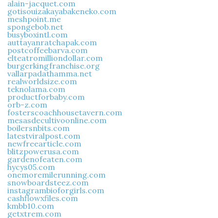
alain-jacquet.com
gotisouizakayabakeneko.com
meshpoint.me
spongebob.net
busyboxintl.com
auttayanratchapak.com
postcoffeebarva.com
elteatromilliondollar.com
burgerkingfranchise.org
vallarpadathamma.net
realworldsize.com
teknolama.com
productforbaby.com
orb-z.com
fosterscoachhousetavern.com
mesasdecultivoonline.com
boilersnbits.com
latestviralpost.com
newfreearticle.com
blitzpowerusa.com
gardenofeaten.com
hycys05.com
onemoremilerunning.com
snowboardsteez.com
instagrambioforgirls.com
cashflowxfiles.com
kmbb10.com
getxtrem.com