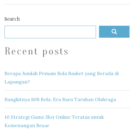
Search
Recent posts
Berapa Jumlah Pemain Bola Basket yang Berada di
Lapangan?
Bangkitnya 808 Bola: Era Baru Taruhan Olahraga
10 Strategi Game Slot Online Teratas untuk
Kemenangan Besar