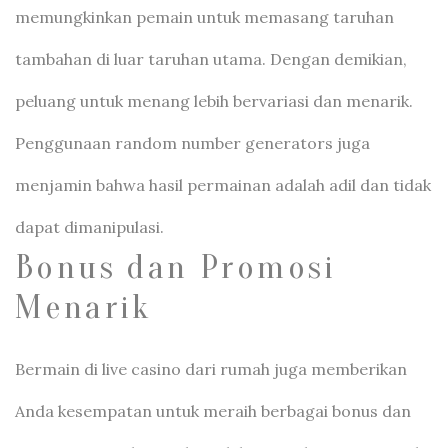
memungkinkan pemain untuk memasang taruhan
tambahan di luar taruhan utama. Dengan demikian,
peluang untuk menang lebih bervariasi dan menarik.
Penggunaan random number generators juga
menjamin bahwa hasil permainan adalah adil dan tidak
dapat dimanipulasi.
Bonus dan Promosi
Menarik
Bermain di live casino dari rumah juga memberikan
Anda kesempatan untuk meraih berbagai bonus dan