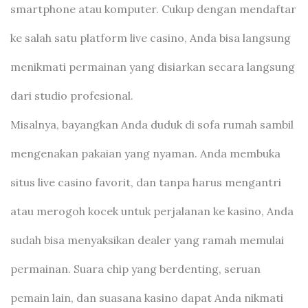
smartphone atau komputer. Cukup dengan mendaftar
ke salah satu platform live casino, Anda bisa langsung
menikmati permainan yang disiarkan secara langsung
dari studio profesional.
Misalnya, bayangkan Anda duduk di sofa rumah sambil
mengenakan pakaian yang nyaman. Anda membuka
situs live casino favorit, dan tanpa harus mengantri
atau merogoh kocek untuk perjalanan ke kasino, Anda
sudah bisa menyaksikan dealer yang ramah memulai
permainan. Suara chip yang berdenting, seruan
pemain lain, dan suasana kasino dapat Anda nikmati