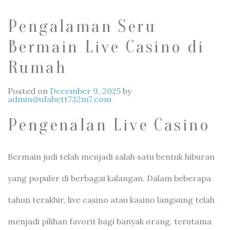
Pengalaman Seru
Bermain Live Casino di
Rumah
Posted on
December 9, 2025
by
admin@ufabett732m7.com
Pengenalan Live Casino
Bermain judi telah menjadi salah satu bentuk hiburan
yang populer di berbagai kalangan. Dalam beberapa
tahun terakhir, live casino atau kasino langsung telah
menjadi pilihan favorit bagi banyak orang, terutama