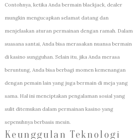
Contohnya, ketika Anda bermain blackjack, dealer
mungkin mengucapkan selamat datang dan
menjelaskan aturan permainan dengan ramah. Dalam
suasana santai, Anda bisa merasakan nuansa bermain
di kasino sungguhan. Selain itu, jika Anda merasa
beruntung, Anda bisa berbagi momen kemenangan
dengan pemain lain yang juga bermain di meja yang
sama. Hal ini menciptakan pengalaman sosial yang
sulit ditemukan dalam permainan kasino yang
sepenuhnya berbasis mesin.
Keunggulan Teknologi