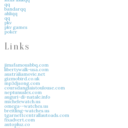
qq
bandarqq
ahliqq
qq
pkv
pkv games
poker
Links
jimsfamousbbq.com
libertywalk-usa.com
australiamovie.net
gizmobird.co.uk
mp3djsong.com
coursdanglaistoulouse.com
neptunuslex.com
auguri-di-natale.info
michelewatch.us
omega--watches.us
breitling-watches.us
tgarnettcentrallautoads.com
fixadvert.com
autopluz.co