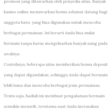
promosi yang ditawarkan oleh penyedia situs. Banyak
kasino online menawarkan bonus selamat datang bagi
anggota baru, yang bisa digunakan untuk mencoba
berbagai permainan. Ini berarti Anda bisa mulai
bermain tanpa harus mengeluarkan banyak uang pada
awalnya.
Contohnya, beberapa situs memberikan bonus deposit
yang dapat digandakan, sehingga Anda dapat bermain
lebih lama dan mencoba berbagai jenis permainan.
Tentu saja, hadiah ini membuat pengalaman bermain
semakin menarik, terutama saat Anda merasakan