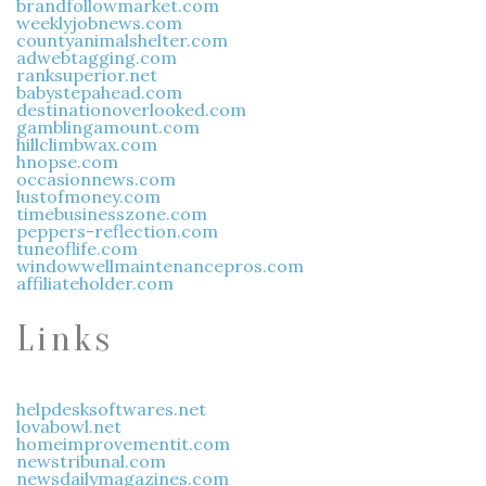
brandfollowmarket.com
weeklyjobnews.com
countyanimalshelter.com
adwebtagging.com
ranksuperior.net
babystepahead.com
destinationoverlooked.com
gamblingamount.com
hillclimbwax.com
hnopse.com
occasionnews.com
lustofmoney.com
timebusinesszone.com
peppers-reflection.com
tuneoflife.com
windowwellmaintenancepros.com
affiliateholder.com
Links
helpdesksoftwares.net
lovabowl.net
homeimprovementit.com
newstribunal.com
newsdailymagazines.com