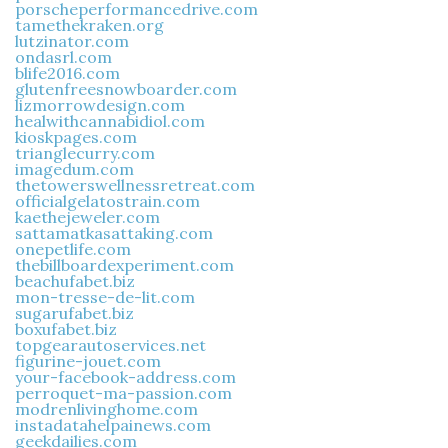
porscheperformancedrive.com
tamethekraken.org
lutzinator.com
ondasrl.com
blife2016.com
glutenfreesnowboarder.com
lizmorrowdesign.com
healwithcannabidiol.com
kioskpages.com
trianglecurry.com
imagedum.com
thetowerswellnessretreat.com
officialgelatostrain.com
kaethejeweler.com
sattamatkasattaking.com
onepetlife.com
thebillboardexperiment.com
beachufabet.biz
mon-tresse-de-lit.com
sugarufabet.biz
boxufabet.biz
topgearautoservices.net
figurine-jouet.com
your-facebook-address.com
perroquet-ma-passion.com
modrenlivinghome.com
instadatahelpainews.com
geekdailies.com