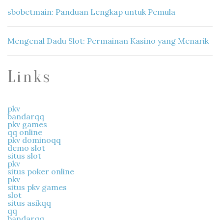
sbobetmain: Panduan Lengkap untuk Pemula
Mengenal Dadu Slot: Permainan Kasino yang Menarik
Links
pkv
bandarqq
pkv games
qq online
pkv dominoqq
demo slot
situs slot
pkv
situs poker online
pkv
situs pkv games
slot
situs asikqq
qq
bandarqq