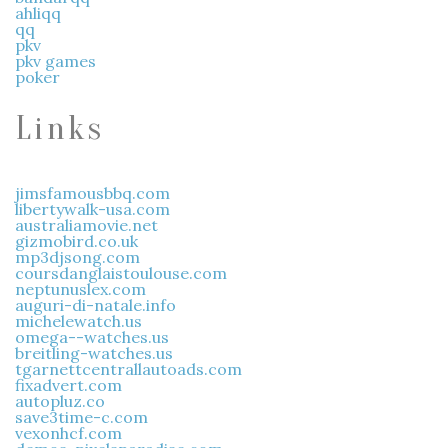
ahliqq
qq
pkv
pkv games
poker
Links
jimsfamousbbq.com
libertywalk-usa.com
australiamovie.net
gizmobird.co.uk
mp3djsong.com
coursdanglaistoulouse.com
neptunuslex.com
auguri-di-natale.info
michelewatch.us
omega--watches.us
breitling-watches.us
tgarnettcentrallautoads.com
fixadvert.com
autopluz.co
save3time-c.com
vexonhcf.com