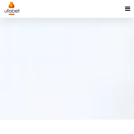
Skip
to
content