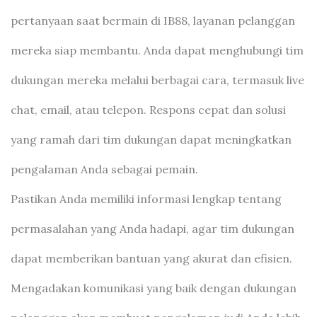
pertanyaan saat bermain di IB88, layanan pelanggan
mereka siap membantu. Anda dapat menghubungi tim
dukungan mereka melalui berbagai cara, termasuk live
chat, email, atau telepon. Respons cepat dan solusi
yang ramah dari tim dukungan dapat meningkatkan
pengalaman Anda sebagai pemain.
Pastikan Anda memiliki informasi lengkap tentang
permasalahan yang Anda hadapi, agar tim dukungan
dapat memberikan bantuan yang akurat dan efisien.
Mengadakan komunikasi yang baik dengan dukungan