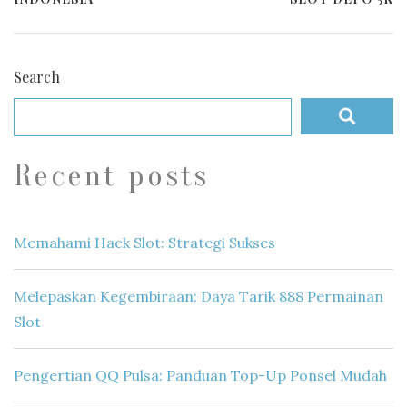
Search
Recent posts
Memahami Hack Slot: Strategi Sukses
Melepaskan Kegembiraan: Daya Tarik 888 Permainan
Slot
Pengertian QQ Pulsa: Panduan Top-Up Ponsel Mudah