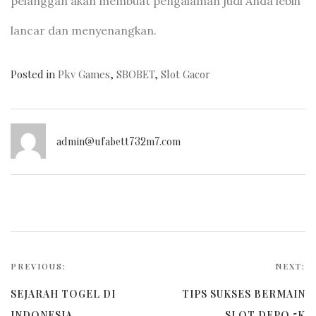
pelanggan akan membuat pengalaman judi Anda lebih
lancar dan menyenangkan.
Posted in
Pkv Games
,
SBOBET
,
Slot Gacor
admin@ufabett732m7.com
Post
navigation
PREVIOUS:
NEXT:
SEJARAH TOGEL DI
TIPS SUKSES BERMAIN
INDONESIA
SLOT DEPO 5K