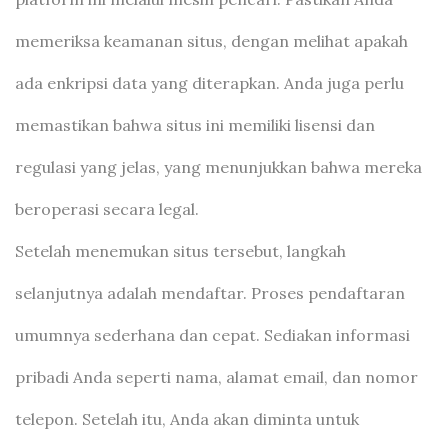
memeriksa keamanan situs, dengan melihat apakah
ada enkripsi data yang diterapkan. Anda juga perlu
memastikan bahwa situs ini memiliki lisensi dan
regulasi yang jelas, yang menunjukkan bahwa mereka
beroperasi secara legal.
Setelah menemukan situs tersebut, langkah
selanjutnya adalah mendaftar. Proses pendaftaran
umumnya sederhana dan cepat. Sediakan informasi
pribadi Anda seperti nama, alamat email, dan nomor
telepon. Setelah itu, Anda akan diminta untuk