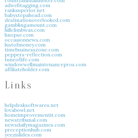
countyanimalshelter.com
adwebtagging.com
ranksuperior.net
babystepahead.com
destinationoverlooked.com
gamblingamount.com
hillclimbwax.com
hnopse.com
occasionnews.com
lustofmoney.com
timebusinesszone.com
peppers-reflection.com
tuneoflife.com
windowwellmaintenancepros.com
affiliateholder.com
Links
helpdesksoftwares.net
lovabowl.net
homeimprovementit.com
newstribunal.com
newsdailymagazines.com
preceptionhub.com
yeezislides.com