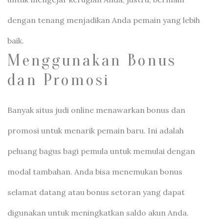
dengan tenang menjadikan Anda pemain yang lebih
baik.
Menggunakan Bonus
dan Promosi
Banyak situs judi online menawarkan bonus dan
promosi untuk menarik pemain baru. Ini adalah
peluang bagus bagi pemula untuk memulai dengan
modal tambahan. Anda bisa menemukan bonus
selamat datang atau bonus setoran yang dapat
digunakan untuk meningkatkan saldo akun Anda.