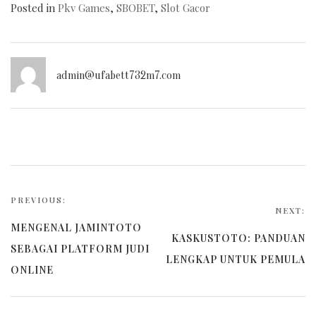
Posted in
Pkv Games
,
SBOBET
,
Slot Gacor
admin@ufabett732m7.com
Post
navigation
PREVIOUS:
NEXT:
MENGENAL JAMINTOTO
KASKUSTOTO: PANDUAN
SEBAGAI PLATFORM JUDI
LENGKAP UNTUK PEMULA
ONLINE