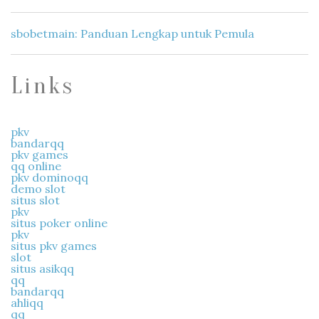
sbobetmain: Panduan Lengkap untuk Pemula
Links
pkv
bandarqq
pkv games
qq online
pkv dominoqq
demo slot
situs slot
pkv
situs poker online
pkv
situs pkv games
slot
situs asikqq
qq
bandarqq
ahliqq
qq