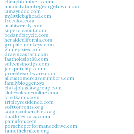
cheapbtcminers.com
unionstationtogeorgetown.com
iamayudoc.com
mylittlebighead.com
freealot.com
asahiweekly.com
supercleanut.com
bedandbicycle.com
heraldcalifornia.com
graphicmonkeys.com
gamepixies.com
drawneastart.com
fasthokislot88.com
safecasinotips.com
jackpotchips.com
proelitesoftware.com
allcustomercarenumbers.com
familyblogger.xyz
chrisjohnslawgroup.com
klub-vulcan-online.com
breitkamp.com
tripleyresidence.com
softtorrents.org
somosvulnerables.org
duatloterrassa.com
pamufon.com
porscheperformancedrive.com
tamethekraken.org