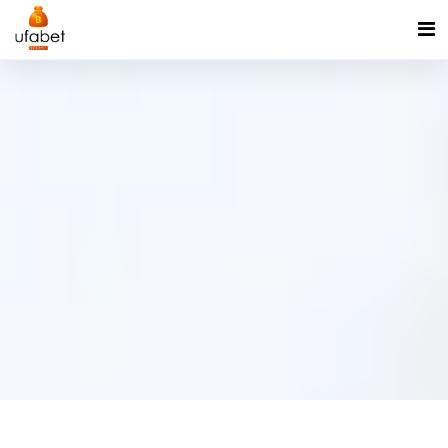
Skip
to
content