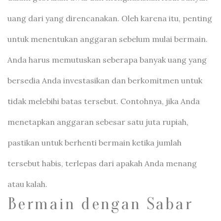
uang dari yang direncanakan. Oleh karena itu, penting
untuk menentukan anggaran sebelum mulai bermain.
Anda harus memutuskan seberapa banyak uang yang
bersedia Anda investasikan dan berkomitmen untuk
tidak melebihi batas tersebut. Contohnya, jika Anda
menetapkan anggaran sebesar satu juta rupiah,
pastikan untuk berhenti bermain ketika jumlah
tersebut habis, terlepas dari apakah Anda menang
atau kalah.
Bermain dengan Sabar