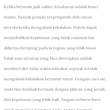
Ketika bermain judi online, kesabaran adalah kunci
utama. Banyak pemula terpengaruh oleh emosi
mereka ketika mengalami kekalahan. Hal ini dapat
menyebabkan keputusan yang tidak rasional dan
akhirnya berujung pada kerugian yang lebih besar.
Salah satu strategi yang bisa diterapkan adalah
memberi diri Anda waktu istirahat sejenak setelah
mengalami kekalahan berturut-turut. Dengan cara ini,
Anda bisa kembali bermain dengan pikiran yang jernih
dan keputusan yang lebih baik. Jangan terburu-buru
untuk mengejar kerugian Anda; justru, bermain