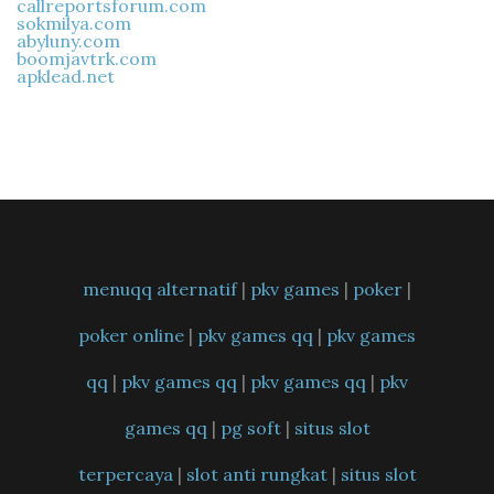
callreportsforum.com
sokmilya.com
abyluny.com
boomjavtrk.com
apklead.net
menuqq alternatif
|
pkv games
|
poker
|
poker online
|
pkv games qq
|
pkv games
qq
|
pkv games qq
|
pkv games qq
|
pkv
games qq
|
pg soft
|
situs slot
terpercaya
|
slot anti rungkat
|
situs slot