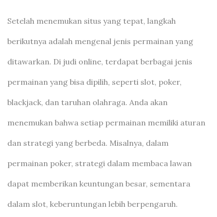
Setelah menemukan situs yang tepat, langkah
berikutnya adalah mengenal jenis permainan yang
ditawarkan. Di judi online, terdapat berbagai jenis
permainan yang bisa dipilih, seperti slot, poker,
blackjack, dan taruhan olahraga. Anda akan
menemukan bahwa setiap permainan memiliki aturan
dan strategi yang berbeda. Misalnya, dalam
permainan poker, strategi dalam membaca lawan
dapat memberikan keuntungan besar, sementara
dalam slot, keberuntungan lebih berpengaruh.