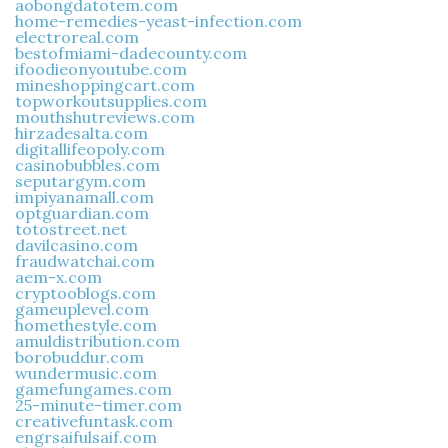
aobongdatotem.com
home-remedies-yeast-infection.com
electroreal.com
bestofmiami-dadecounty.com
ifoodieonyoutube.com
mineshoppingcart.com
topworkoutsupplies.com
mouthshutreviews.com
hirzadesalta.com
digitallifeopoly.com
casinobubbles.com
seputargym.com
impiyanamall.com
optguardian.com
totostreet.net
davilcasino.com
fraudwatchai.com
aem-x.com
cryptooblogs.com
gameuplevel.com
homethestyle.com
amuldistribution.com
borobuddur.com
wundermusic.com
gamefungames.com
25-minute-timer.com
creativefuntask.com
engrsaifulsaif.com