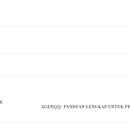
N
AGENQQ: PANDUAN LENGKAP UNTUK P