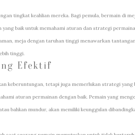
gan tingkat keahlian mereka. Bagi pemula, bermain di me
n yang baik untuk memahami aturan dan strategi permaina
galaman, meja dengan taruhan tinggi menawarkan tantanga
bih tinggi.
ng Efektif
n keberuntungan, tetapi juga memerlukan strategi yang b
mahami aturan permainan dengan baik. Pemain yang menge
 atau bahkan mundur, akan memiliki keunggulan dibandingk
lah saat seorang pemain memutuskan untuk tidak bertaruh