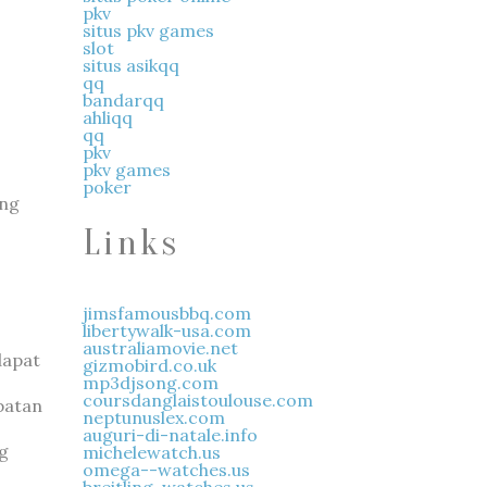
pkv
situs pkv games
slot
situs asikqq
qq
bandarqq
ahliqq
qq
pkv
pkv games
poker
ang
Links
jimsfamousbbq.com
libertywalk-usa.com
australiamovie.net
dapat
gizmobird.co.uk
mp3djsong.com
coursdanglaistoulouse.com
patan
neptunuslex.com
auguri-di-natale.info
g
michelewatch.us
omega--watches.us