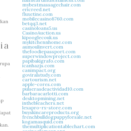
halfheardinthestillness.com
mybestmassagechair.com
ericreed.net
fluxetine.com
mobilecasino8760.com
gkan
betqq3.net
casinoloans5.us
CasinoAuction.us
kipooglecouk.us
mykitchennhome.com
ia
aumoulinvert.com
thefoodiepassport.com
superwindowproject.com
papibakigrafo.com
erupa
icanhazjs.com
canimpact.org
goviralstudy.com
n
cartourism.net
apple-cores.com
pulserasdeactividad10.com
barbaracarlotti.com
desktopmining.net
ap
inthebleachers.net
lexapro-rx-store.com
buyskincareproducts.org
dapat
frenchbulldogpuppyforsale.net
kogamasquid.com
kan.
themultiplicationtablechart.com