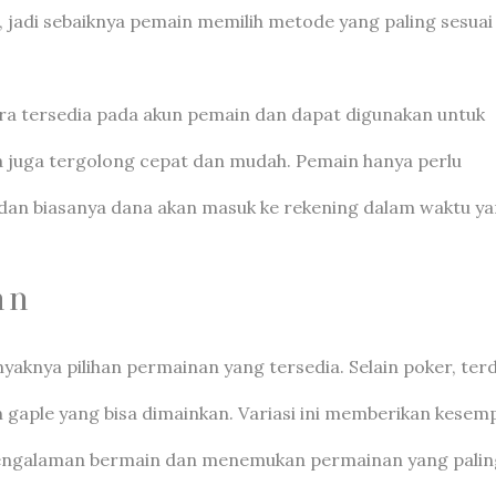
 jadi sebaiknya pemain memilih metode yang paling sesuai
era tersedia pada akun pemain dan dapat digunakan untuk
 juga tergolong cepat dan mudah. Pemain hanya perlu
s, dan biasanya dana akan masuk ke rekening dalam waktu y
an
yaknya pilihan permainan yang tersedia. Selain poker, ter
 gaple yang bisa dimainkan. Variasi ini memberikan kesem
engalaman bermain dan menemukan permainan yang palin