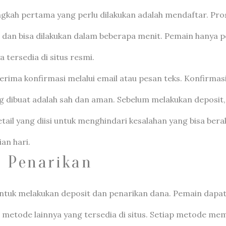
gkah pertama yang perlu dilakukan adalah mendaftar. Pro
 dan bisa dilakukan dalam beberapa menit. Pemain hanya p
 tersedia di situs resmi.
rima konfirmasi melalui email atau pesan teks. Konfirmasi
 dibuat adalah sah dan aman. Sebelum melakukan deposit,
ail yang diisi untuk menghindari kesalahan yang bisa bera
an hari.
 Penarikan
tuk melakukan deposit dan penarikan dana. Pemain dapa
metode lainnya yang tersedia di situs. Setiap metode memi