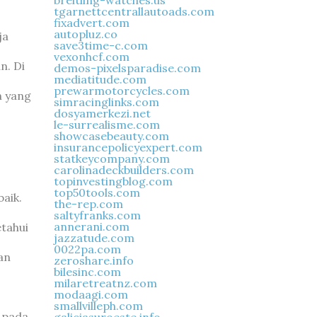
breitling-watches.us
tgarnettcentrallautoads.com
fixadvert.com
autopluz.co
ja
save3time-c.com
vexonhcf.com
n. Di
demos-pixelsparadise.com
mediatitude.com
prewarmotorcycles.com
n yang
simracinglinks.com
dosyamerkezi.net
le-surrealisme.com
showcasebeauty.com
insurancepolicyexpert.com
statkeycompany.com
carolinadeckbuilders.com
topinvestingblog.com
top50tools.com
aik.
the-rep.com
saltyfranks.com
annerani.com
tahui
jazzatude.com
0022pa.com
an
zeroshare.info
bilesinc.com
milaretreatnz.com
modaagi.com
smallvilleph.com
 pada