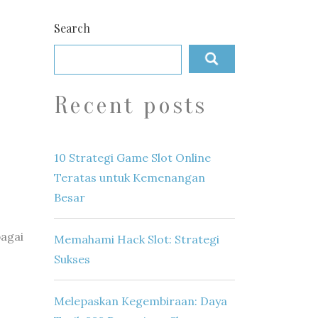
Search
Recent posts
10 Strategi Game Slot Online
Teratas untuk Kemenangan
Besar
bagai
Memahami Hack Slot: Strategi
Sukses
Melepaskan Kegembiraan: Daya