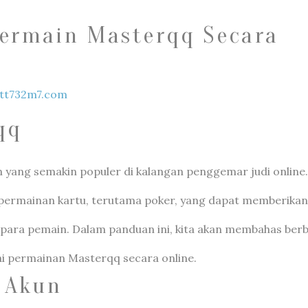
ermain Masterqq Secara
tt732m7.com
qq
yang semakin populer di kalangan penggemar judi online.
permainan kartu, terutama poker, yang dapat memberikan
 para pemain. Dalam panduan ini, kita akan membahas ber
ai permainan Masterqq secara online.
 Akun