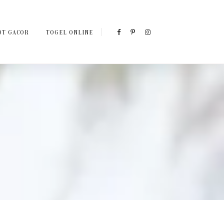
OT GACOR
TOGEL ONLINE