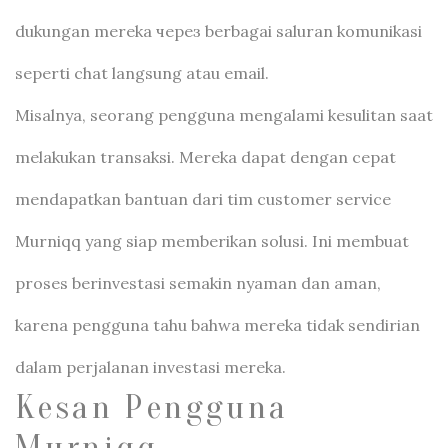
dukungan mereka через berbagai saluran komunikasi
seperti chat langsung atau email.
Misalnya, seorang pengguna mengalami kesulitan saat
melakukan transaksi. Mereka dapat dengan cepat
mendapatkan bantuan dari tim customer service
Murniqq yang siap memberikan solusi. Ini membuat
proses berinvestasi semakin nyaman dan aman,
karena pengguna tahu bahwa mereka tidak sendirian
dalam perjalanan investasi mereka.
Kesan Pengguna
Murniqq