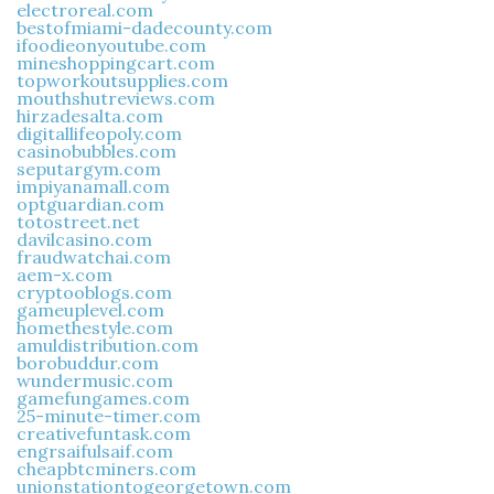
electroreal.com
bestofmiami-dadecounty.com
ifoodieonyoutube.com
mineshoppingcart.com
topworkoutsupplies.com
mouthshutreviews.com
hirzadesalta.com
digitallifeopoly.com
casinobubbles.com
seputargym.com
impiyanamall.com
optguardian.com
totostreet.net
davilcasino.com
fraudwatchai.com
aem-x.com
cryptooblogs.com
gameuplevel.com
homethestyle.com
amuldistribution.com
borobuddur.com
wundermusic.com
gamefungames.com
25-minute-timer.com
creativefuntask.com
engrsaifulsaif.com
cheapbtcminers.com
unionstationtogeorgetown.com