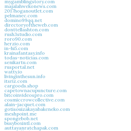
mygamblingstory.com
majalahwekonews.com
2017hoganoutlet.com
pelmanec.com
domino99qq.net
directoryoftheweb.com
donttellashton.com
rush3studio.com
roro90.com
herzio.com
in-hi5.com
krainafantasy.info
todas-noticias.com
senikartu.com
rusportal.net
watty.io
livinginthesun.info
itsriz.com
cargoods.shop
capetownacupuncture.com
bitcoinvideospro.com
cosmiccrowcollective.com
alain-jacquet.com
gotisouizakayabakeneko.com
meshpoint.me
spongebob.net
busyboxintl.com
auttayanratchapak.com