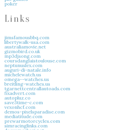
poker
Links
jimsfamousbbq.com
libertywalk-usa.com
australiamovie.net
gizmobird.co.uk
mp3djsong.com
coursdanglaistoulouse.com
neptunuslex.com
auguri-di-natale.info
michelewatch.us
omega--watches.us
breitling-watches.us
tgarnettcentrallautoads.com
fixadvert.com
autopluz.co
save3time-c.com
vexonhcf.com
demos-pixelsparadise.com
mediatitude.com
prewarmotorcycles.com
simracinglinks.com