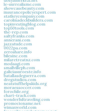
dosyamerkezi.net
le-surrealisme.com
showcasebeauty.com
insurancepolicyexpert.com
statkeycompany.com
carolinadeckbuilders.com
topinvestingblog.com
top50tools.com
the-rep.com
saltyfranks.com
annerani.com
jazzatude.com
0022pa.com
zeroshare.info
bilesinc.com
milaretreatnz.com
modaagi.com
smallvilleph.com
galiciasuroeste.info
batallasdeguerra.com
dregstudios.com
neatstuffhelpskids.org
moraessoccer.com
forochile.org
chart-track.com
wonderfultraveling.com
promocioname.net
wimaxworld.com