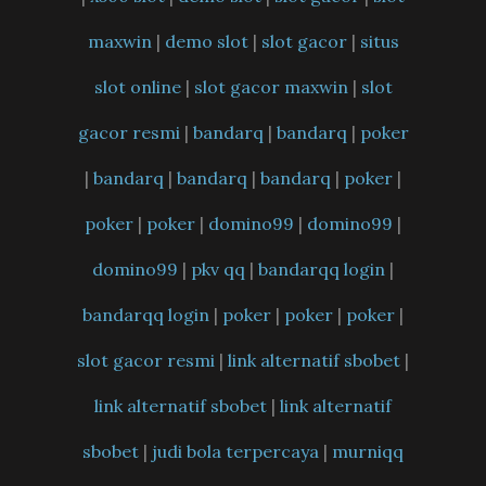
maxwin
|
demo slot
|
slot gacor
|
situs
slot online
|
slot gacor maxwin
|
slot
gacor resmi
|
bandarq
|
bandarq
|
poker
|
bandarq
|
bandarq
|
bandarq
|
poker
|
poker
|
poker
|
domino99
|
domino99
|
domino99
|
pkv qq
|
bandarqq login
|
bandarqq login
|
poker
|
poker
|
poker
|
slot gacor resmi
|
link alternatif sbobet
|
link alternatif sbobet
|
link alternatif
sbobet
|
judi bola terpercaya
|
murniqq