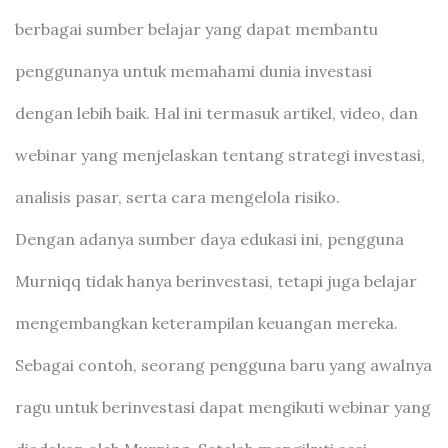
berbagai sumber belajar yang dapat membantu
penggunanya untuk memahami dunia investasi
dengan lebih baik. Hal ini termasuk artikel, video, dan
webinar yang menjelaskan tentang strategi investasi,
analisis pasar, serta cara mengelola risiko.
Dengan adanya sumber daya edukasi ini, pengguna
Murniqq tidak hanya berinvestasi, tetapi juga belajar
mengembangkan keterampilan keuangan mereka.
Sebagai contoh, seorang pengguna baru yang awalnya
ragu untuk berinvestasi dapat mengikuti webinar yang