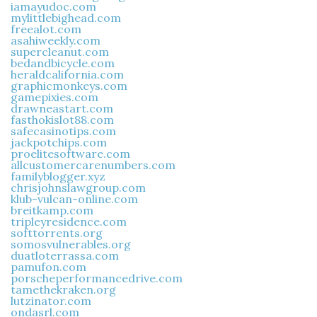
iamayudoc.com
mylittlebighead.com
freealot.com
asahiweekly.com
supercleanut.com
bedandbicycle.com
heraldcalifornia.com
graphicmonkeys.com
gamepixies.com
drawneastart.com
fasthokislot88.com
safecasinotips.com
jackpotchips.com
proelitesoftware.com
allcustomercarenumbers.com
familyblogger.xyz
chrisjohnslawgroup.com
klub-vulcan-online.com
breitkamp.com
tripleyresidence.com
softtorrents.org
somosvulnerables.org
duatloterrassa.com
pamufon.com
porscheperformancedrive.com
tamethekraken.org
lutzinator.com
ondasrl.com