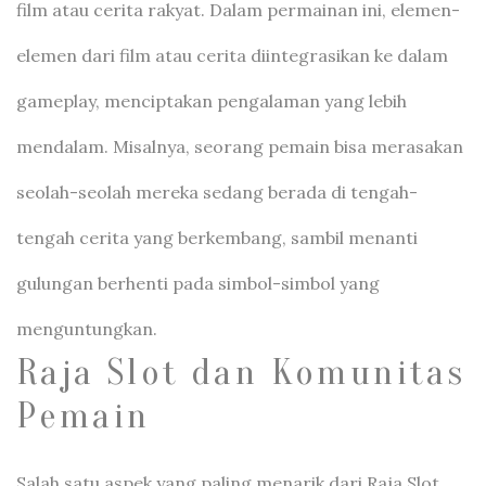
film atau cerita rakyat. Dalam permainan ini, elemen-
elemen dari film atau cerita diintegrasikan ke dalam
gameplay, menciptakan pengalaman yang lebih
mendalam. Misalnya, seorang pemain bisa merasakan
seolah-seolah mereka sedang berada di tengah-
tengah cerita yang berkembang, sambil menanti
gulungan berhenti pada simbol-simbol yang
menguntungkan.
Raja Slot dan Komunitas
Pemain
Salah satu aspek yang paling menarik dari Raja Slot