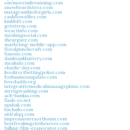
onemoremilerunning.com
snowboardsteez.com
instagrambioforgirls.com
cashflowxfiles.com
kmbb10.com
getxtrem.com
weactinfo.com
meshingsocial.com
thearguer.com
marketing-mobile-app.com
floralpunchcraft.com
fiasone.com
danktankbattery.com
mealudo.com
charlie-day.com
livedirectbettingpoker.com
foxbusinessupdate.com
lovedaddy.org
integrativemedicalmassageplano.com
mrrugwashing.com
acb-bankia.com
flash-es.net
upshak.com
backsilo.com
siviralqq.com
impressionresorthoian.com
bestfreakingclothesever.com
falling-film-evaporator.com