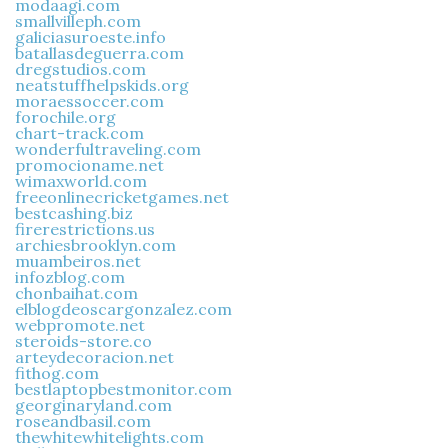
modaagi.com
smallvilleph.com
galiciasuroeste.info
batallasdeguerra.com
dregstudios.com
neatstuffhelpskids.org
moraessoccer.com
forochile.org
chart-track.com
wonderfultraveling.com
promocioname.net
wimaxworld.com
freeonlinecricketgames.net
bestcashing.biz
firerestrictions.us
archiesbrooklyn.com
muambeiros.net
infozblog.com
chonbaihat.com
elblogdeoscargonzalez.com
webpromote.net
steroids-store.co
arteydecoracion.net
fithog.com
bestlaptopbestmonitor.com
georginaryland.com
roseandbasil.com
thewhitewhitelights.com