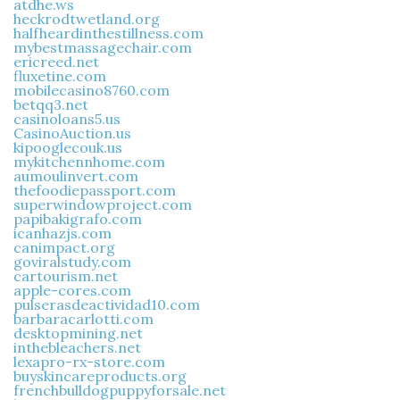
atdhe.ws
heckrodtwetland.org
halfheardinthestillness.com
mybestmassagechair.com
ericreed.net
fluxetine.com
mobilecasino8760.com
betqq3.net
casinoloans5.us
CasinoAuction.us
kipooglecouk.us
mykitchennhome.com
aumoulinvert.com
thefoodiepassport.com
superwindowproject.com
papibakigrafo.com
icanhazjs.com
canimpact.org
goviralstudy.com
cartourism.net
apple-cores.com
pulserasdeactividad10.com
barbaracarlotti.com
desktopmining.net
inthebleachers.net
lexapro-rx-store.com
buyskincareproducts.org
frenchbulldogpuppyforsale.net