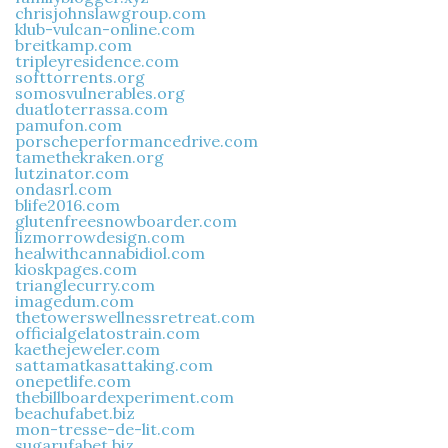
chrisjohnslawgroup.com
klub-vulcan-online.com
breitkamp.com
tripleyresidence.com
softtorrents.org
somosvulnerables.org
duatloterrassa.com
pamufon.com
porscheperformancedrive.com
tamethekraken.org
lutzinator.com
ondasrl.com
blife2016.com
glutenfreesnowboarder.com
lizmorrowdesign.com
healwithcannabidiol.com
kioskpages.com
trianglecurry.com
imagedum.com
thetowerswellnessretreat.com
officialgelatostrain.com
kaethejeweler.com
sattamatkasattaking.com
onepetlife.com
thebillboardexperiment.com
beachufabet.biz
mon-tresse-de-lit.com
sugarufabet.biz