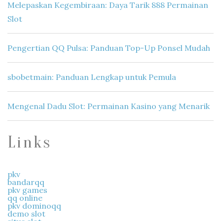
Melepaskan Kegembiraan: Daya Tarik 888 Permainan
Slot
Pengertian QQ Pulsa: Panduan Top-Up Ponsel Mudah
sbobetmain: Panduan Lengkap untuk Pemula
Mengenal Dadu Slot: Permainan Kasino yang Menarik
Links
pkv
bandarqq
pkv games
qq online
pkv dominoqq
demo slot