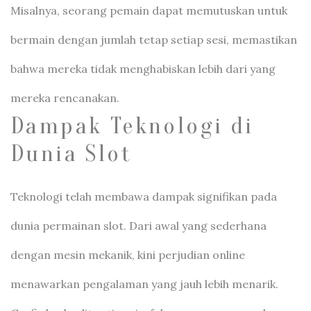
Misalnya, seorang pemain dapat memutuskan untuk
bermain dengan jumlah tetap setiap sesi, memastikan
bahwa mereka tidak menghabiskan lebih dari yang
mereka rencanakan.
Dampak Teknologi di
Dunia Slot
Teknologi telah membawa dampak signifikan pada
dunia permainan slot. Dari awal yang sederhana
dengan mesin mekanik, kini perjudian online
menawarkan pengalaman yang jauh lebih menarik.