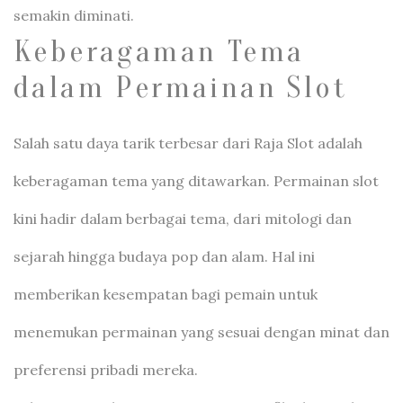
semakin diminati.
Keberagaman Tema
dalam Permainan Slot
Salah satu daya tarik terbesar dari Raja Slot adalah
keberagaman tema yang ditawarkan. Permainan slot
kini hadir dalam berbagai tema, dari mitologi dan
sejarah hingga budaya pop dan alam. Hal ini
memberikan kesempatan bagi pemain untuk
menemukan permainan yang sesuai dengan minat dan
preferensi pribadi mereka.