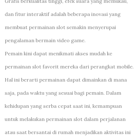
Grafis berkualitas tinggi, efek suara yang memukau,
dan fitur interaktif adalah beberapa inovasi yang
membuat permainan slot semakin menyerupai
pengalaman bermain video game.
Pemain kini dapat menikmati akses mudah ke
permainan slot favorit mereka dari perangkat mobile.
Hal ini berarti permainan dapat dimainkan di mana
saja, pada waktu yang sesuai bagi pemain. Dalam
kehidupan yang serba cepat saat ini, kemampuan
untuk melakukan permainan slot dalam perjalanan
atau saat bersantai di rumah menjadikan aktivitas ini