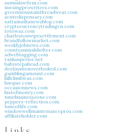
sumuslawfirm.com
nursingprowriters.com
greenmountainthreadwear.com
acutedispensary.com
sattamatkanewsblog.com
cryptocurrencytradingcn.com
totowaz.com
charlestonwipesettlement.com
brandfollowmarket.com
weeklyjobnews.com
countyanimalshelter.com
adwebtagging.com
ranksuperior.net
babystepahead.com
destinationoverlooked.com
gamblingamount.com
hillclimbwax.com
hnopse.com
occasionnews.com
lustofmoney.com
timebusinesszone.com
peppers-reflection.com
tuneoflife.com
windowwellmaintenancepros.com
affiliateholder.com
Links