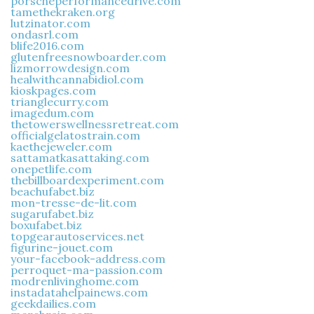
porscheperformancedrive.com
tamethekraken.org
lutzinator.com
ondasrl.com
blife2016.com
glutenfreesnowboarder.com
lizmorrowdesign.com
healwithcannabidiol.com
kioskpages.com
trianglecurry.com
imagedum.com
thetowerswellnessretreat.com
officialgelatostrain.com
kaethejeweler.com
sattamatkasattaking.com
onepetlife.com
thebillboardexperiment.com
beachufabet.biz
mon-tresse-de-lit.com
sugarufabet.biz
boxufabet.biz
topgearautoservices.net
figurine-jouet.com
your-facebook-address.com
perroquet-ma-passion.com
modrenlivinghome.com
instadatahelpainews.com
geekdailies.com