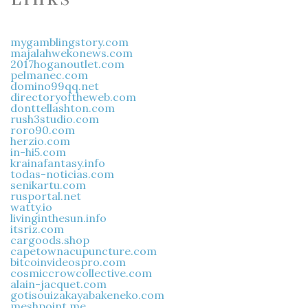
mygamblingstory.com
majalahwekonews.com
2017hoganoutlet.com
pelmanec.com
domino99qq.net
directoryoftheweb.com
donttellashton.com
rush3studio.com
roro90.com
herzio.com
in-hi5.com
krainafantasy.info
todas-noticias.com
senikartu.com
rusportal.net
watty.io
livinginthesun.info
itsriz.com
cargoods.shop
capetownacupuncture.com
bitcoinvideospro.com
cosmiccrowcollective.com
alain-jacquet.com
gotisouizakayabakeneko.com
meshpoint.me