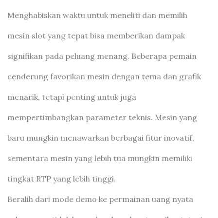
Menghabiskan waktu untuk meneliti dan memilih
mesin slot yang tepat bisa memberikan dampak
signifikan pada peluang menang. Beberapa pemain
cenderung favorikan mesin dengan tema dan grafik
menarik, tetapi penting untuk juga
mempertimbangkan parameter teknis. Mesin yang
baru mungkin menawarkan berbagai fitur inovatif,
sementara mesin yang lebih tua mungkin memiliki
tingkat RTP yang lebih tinggi.
Beralih dari mode demo ke permainan uang nyata