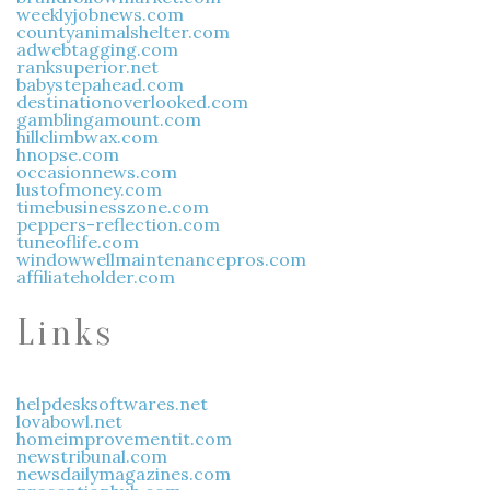
weeklyjobnews.com
countyanimalshelter.com
adwebtagging.com
ranksuperior.net
babystepahead.com
destinationoverlooked.com
gamblingamount.com
hillclimbwax.com
hnopse.com
occasionnews.com
lustofmoney.com
timebusinesszone.com
peppers-reflection.com
tuneoflife.com
windowwellmaintenancepros.com
affiliateholder.com
Links
helpdesksoftwares.net
lovabowl.net
homeimprovementit.com
newstribunal.com
newsdailymagazines.com