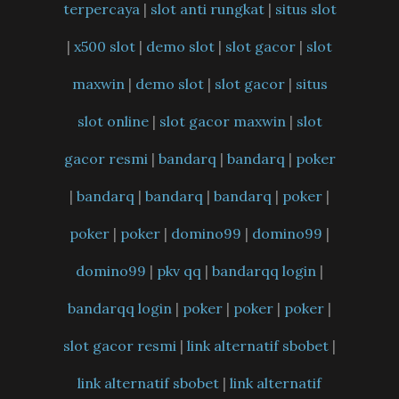
terpercaya
|
slot anti rungkat
|
situs slot
|
x500 slot
|
demo slot
|
slot gacor
|
slot
maxwin
|
demo slot
|
slot gacor
|
situs
slot online
|
slot gacor maxwin
|
slot
gacor resmi
|
bandarq
|
bandarq
|
poker
|
bandarq
|
bandarq
|
bandarq
|
poker
|
poker
|
poker
|
domino99
|
domino99
|
domino99
|
pkv qq
|
bandarqq login
|
bandarqq login
|
poker
|
poker
|
poker
|
slot gacor resmi
|
link alternatif sbobet
|
link alternatif sbobet
|
link alternatif