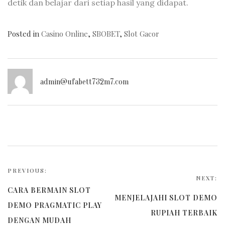
detik dan belajar dari setiap hasil yang didapat.
Posted in
Casino Online
,
SBOBET
,
Slot Gacor
admin@ufabett732m7.com
Post
navigation
PREVIOUS:
NEXT:
CARA BERMAIN SLOT
MENJELAJAHI SLOT DEMO
DEMO PRAGMATIC PLAY
RUPIAH TERBAIK
DENGAN MUDAH