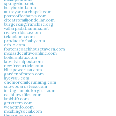
spongebob.net
busyboxintl.com
auttayanratchapak.com
postcoffeebarva.com
elteatromilliondollar.com
burgerkingfranchise.org
vallarpadathamma.net
realworldsize.com
teknolama.com
productforbaby.com
orb-z.com
fosterscoachhousetavern.com
mesasdecultivoonline.com
boilersnbits.com
latestviralpost.com
newfreearticle.com
blitzpowerusa.com
gardenofeaten.com
hycys05.com
onemoremilerunning.com
snowboardsteez.com
instagrambioforgirls.com
cashflowxfiles.com
kmbb10.com
getxtrem.com
weactinfo.com
meshingsocial.com
thearguer.com