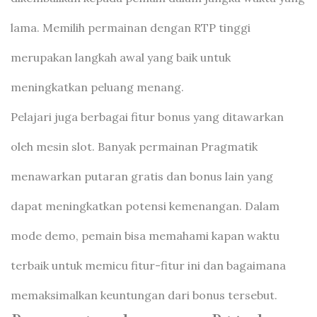
lama. Memilih permainan dengan RTP tinggi
merupakan langkah awal yang baik untuk
meningkatkan peluang menang.
Pelajari juga berbagai fitur bonus yang ditawarkan
oleh mesin slot. Banyak permainan Pragmatik
menawarkan putaran gratis dan bonus lain yang
dapat meningkatkan potensi kemenangan. Dalam
mode demo, pemain bisa memahami kapan waktu
terbaik untuk memicu fitur-fitur ini dan bagaimana
memaksimalkan keuntungan dari bonus tersebut.