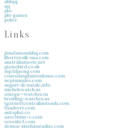
ahliqq
qq
pkv
pkv games
poker
Links
jimsfamousbbq.com
libertywalk-usa.com
australiamovie.net
gizmobird.co.uk
mp3djsong.com
coursdanglaistoulouse.com
neptunuslex.com
auguri-di-natale.info
michelewatch.us
omega--watches.us
breitling-watches.us
tgarnettcentrallautoads.com
fixadvert.com
autopluz.co
save3time-c.com
vexonhcf.com
demos-pixelsparadise.com