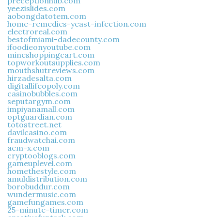
preceptionhub.com
yeezislides.com
aobongdatotem.com
home-remedies-yeast-infection.com
electroreal.com
bestofmiami-dadecounty.com
ifoodieonyoutube.com
mineshoppingcart.com
topworkoutsupplies.com
mouthshutreviews.com
hirzadesalta.com
digitallifeopoly.com
casinobubbles.com
seputargym.com
impiyanamall.com
optguardian.com
totostreet.net
davilcasino.com
fraudwatchai.com
aem-x.com
cryptooblogs.com
gameuplevel.com
homethestyle.com
amuldistribution.com
borobuddur.com
wundermusic.com
gamefungames.com
25-minute-timer.com