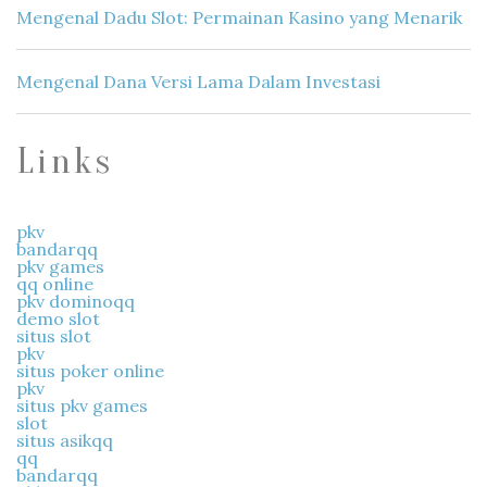
Mengenal Dadu Slot: Permainan Kasino yang Menarik
Mengenal Dana Versi Lama Dalam Investasi
Links
pkv
bandarqq
pkv games
qq online
pkv dominoqq
demo slot
situs slot
pkv
situs poker online
pkv
situs pkv games
slot
situs asikqq
qq
bandarqq