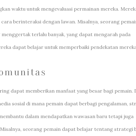
gkan waktu untuk mengevaluasi permainan mereka. Merek
cara berinteraksi dengan lawan. Misalnya, seorang pemai
menggertak terlalu banyak, yang dapat mengarah pada
mereka dapat belajar untuk memperbaiki pendekatan mereka
omunitas
ing dapat memberikan manfaat yang besar bagi pemain. 
dia sosial di mana pemain dapat berbagi pengalaman, str
nya membantu dalam mendapatkan wawasan baru tetapi juga
Misalnya, seorang pemain dapat belajar tentang strategi 