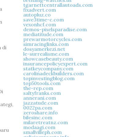
breitling-watches.us
tgarnettcentrallautoads.com
a
fixadvert.com
autopluz.co
save3time-c.com
n
vexonhcf.com
demos-pixelsparadise.com
mediatitude.com
prewarmotorcycles.com
simracinglinks.com
 di
dosyamerkezi.net
le-surrealisme.com
showcasebeauty.com
insurancepolicyexpert.com
statkeycompany.com
carolinadeckbuilders.com
topinvestingblog.com
top50tools.com
the-rep.com
Di
saltyfranks.com
annerani.com
jazzatude.com
ategi,
0022pa.com
zeroshare.info
bilesinc.com
milaretreatnz.com
modaagi.com
baru
smallvilleph.com