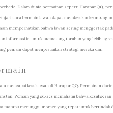
 berbeda. Dalam dunia permainan seperti HarapanQQ, pen
elajari cara bermain lawan dapat memberikan keuntungan
 pemain memperhatikan bahwa lawan sering menggertak pad
n informasi ini untuk memasang taruhan yang lebih agresi
ang pemain dapat menyesuaikan strategi mereka dan
ermain
dalam mencapai kesuksesan di HarapanQQ. Permainan darin
n instan. Pemain yang sukses memahami bahwa kesuksesan
ka mampu menunggu momen yang tepat untuk bertindak 