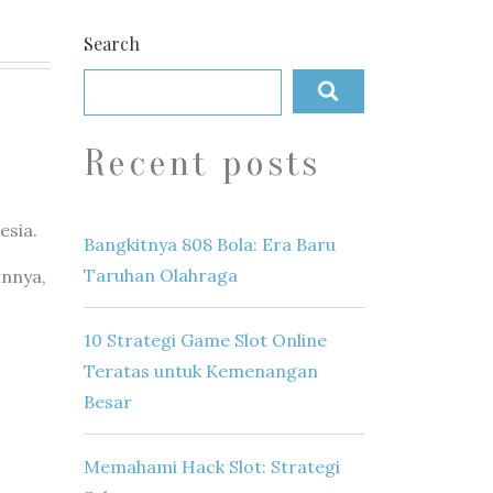
Search
Recent posts
esia.
Bangkitnya 808 Bola: Era Baru
Taruhan Olahraga
innya,
10 Strategi Game Slot Online
Teratas untuk Kemenangan
Besar
Memahami Hack Slot: Strategi