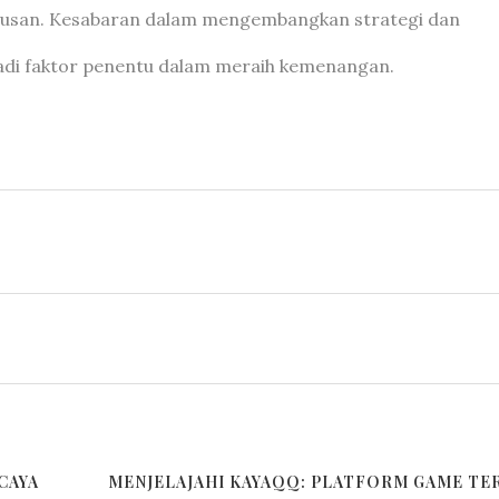
tusan. Kesabaran dalam mengembangkan strategi dan
di faktor penentu dalam meraih kemenangan.
CAYA
MENJELAJAHI KAYAQQ: PLATFORM GAME TE