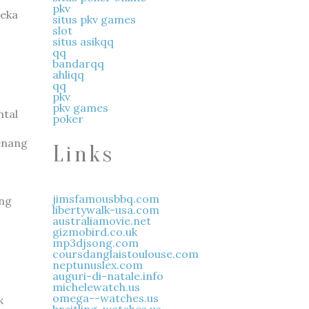
pkv
reka
situs pkv games
slot
situs asikqq
qq
bandarqq
ahliqq
qq
pkv
pkv games
ntal
poker
enang
Links
jimsfamousbbq.com
ang
libertywalk-usa.com
australiamovie.net
gizmobird.co.uk
mp3djsong.com
coursdanglaistoulouse.com
neptunuslex.com
auguri-di-natale.info
michelewatch.us
omega--watches.us
k