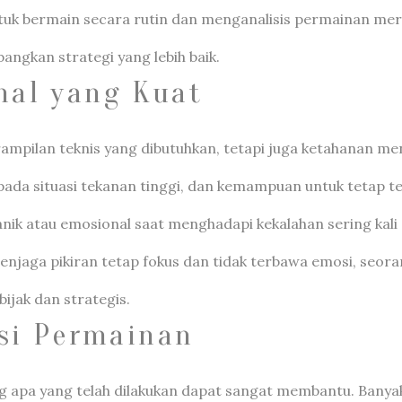
uk bermain secara rutin dan menganalisis permainan me
gkan strategi yang lebih baik.
nal yang Kuat
ampilan teknis yang dibutuhkan, tetapi juga ketahanan me
pada situasi tekanan tinggi, dan kemampuan untuk tetap t
ik atau emosional saat menghadapi kekalahan sering kali
jaga pikiran tetap fokus dan tidak terbawa emosi, seor
ijak dan strategis.
asi Permainan
ng apa yang telah dilakukan dapat sangat membantu. Banya