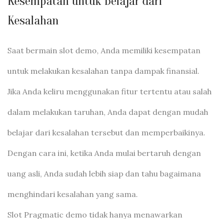
Kesempatan untuk Belajar dari
Kesalahan
Saat bermain slot demo, Anda memiliki kesempatan
untuk melakukan kesalahan tanpa dampak finansial.
Jika Anda keliru menggunakan fitur tertentu atau salah
dalam melakukan taruhan, Anda dapat dengan mudah
belajar dari kesalahan tersebut dan memperbaikinya.
Dengan cara ini, ketika Anda mulai bertaruh dengan
uang asli, Anda sudah lebih siap dan tahu bagaimana
menghindari kesalahan yang sama.
Slot Pragmatic demo tidak hanya menawarkan