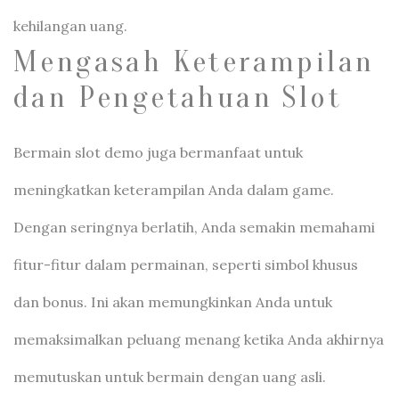
kehilangan uang.
Mengasah Keterampilan
dan Pengetahuan Slot
Bermain slot demo juga bermanfaat untuk
meningkatkan keterampilan Anda dalam game.
Dengan seringnya berlatih, Anda semakin memahami
fitur-fitur dalam permainan, seperti simbol khusus
dan bonus. Ini akan memungkinkan Anda untuk
memaksimalkan peluang menang ketika Anda akhirnya
memutuskan untuk bermain dengan uang asli.