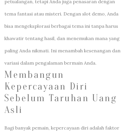
petualangan, tetapi Anda juga penasaran dengan
tema fantasi atau misteri. Dengan slot demo, Anda
bisa mengeksplorasi berbagai tema ini tanpa harus
khawatir tentang hasil, dan menemukan mana yang
paling Anda nikmati. Ini menambah kesenangan dan
variasi dalam pengalaman bermain Anda.
Membangun
Kepercayaan Diri
Sebelum Taruhan Uang
Asli
Bagi banyak pemain, kepercayaan diri adalah faktor