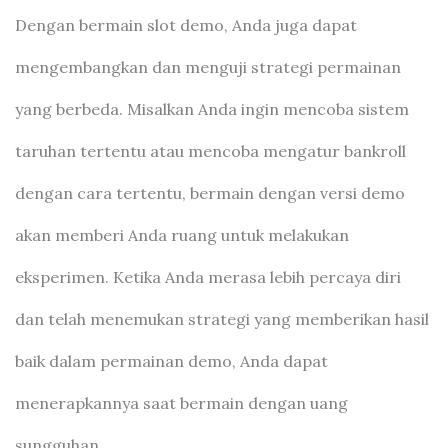
Dengan bermain slot demo, Anda juga dapat
mengembangkan dan menguji strategi permainan
yang berbeda. Misalkan Anda ingin mencoba sistem
taruhan tertentu atau mencoba mengatur bankroll
dengan cara tertentu, bermain dengan versi demo
akan memberi Anda ruang untuk melakukan
eksperimen. Ketika Anda merasa lebih percaya diri
dan telah menemukan strategi yang memberikan hasil
baik dalam permainan demo, Anda dapat
menerapkannya saat bermain dengan uang
sungguhan.