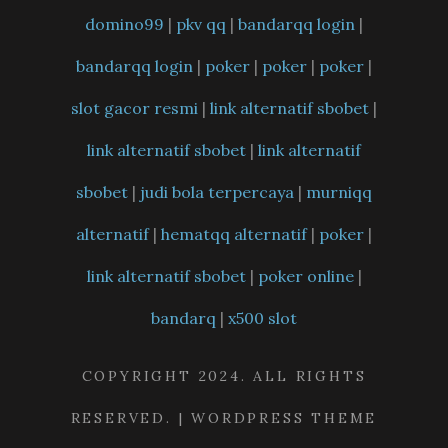
domino99
|
pkv qq
|
bandarqq login
|
bandarqq login
|
poker
|
poker
|
poker
|
slot gacor resmi
|
link alternatif sbobet
|
link alternatif sbobet
|
link alternatif
sbobet
|
judi bola terpercaya
|
murniqq
alternatif
|
hematqq alternatif
|
poker
|
link alternatif sbobet
|
poker online
|
bandarq
|
x500 slot
COPYRIGHT 2024. ALL RIGHTS
RESERVED. | WORDPRESS THEME