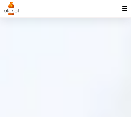
Skip
to
content