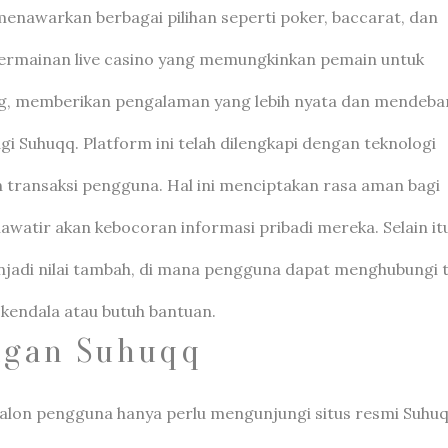
menawarkan berbagai pilihan seperti poker, baccarat, dan
 permainan live casino yang memungkinkan pemain untuk
ng, memberikan pengalaman yang lebih nyata dan mendeba
i Suhuqq. Platform ini telah dilengkapi dengan teknologi
n transaksi pengguna. Hal ini menciptakan rasa aman bagi
watir akan kebocoran informasi pribadi mereka. Selain it
njadi nilai tambah, di mana pengguna dapat menghubungi 
kendala atau butuh bantuan.
ngan Suhuqq
lon pengguna hanya perlu mengunjungi situs resmi Suhu