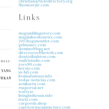
christianarticledirectory.org
5homestyle.com
Links
mygamblingstory.com
majalahwekonews.com
2017hoganoutlet.com
pelmanec.com
domino99qq.net
directoryoftheweb.com
donttellashton.com
rush3studio.com
NEXT:
roro90.com
herzio.com
 YANG
in-hi5.com
krainafantasy.info
UBKAN
todas-noticias.com
senikartu.com
rusportal.net
watty.io
livinginthesun.info
itsriz.com
cargoods.shop
capetownacupuncture.com