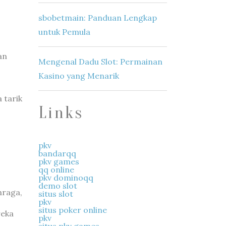
sbobetmain: Panduan Lengkap
untuk Pemula
an
Mengenal Dadu Slot: Permainan
Kasino yang Menarik
 tarik
Links
pkv
bandarqq
pkv games
qq online
pkv dominoqq
demo slot
hraga,
situs slot
pkv
situs poker online
reka
pkv