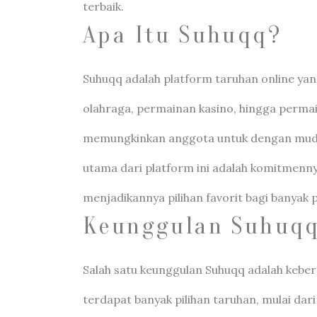
terbaik.
Apa Itu Suhuqq?
Suhuqq adalah platform taruhan online yan
olahraga, permainan kasino, hingga perma
memungkinkan anggota untuk dengan mudah 
utama dari platform ini adalah komitmenn
menjadikannya pilihan favorit bagi banyak p
Keunggulan Suhuq
Salah satu keunggulan Suhuqq adalah keb
terdapat banyak pilihan taruhan, mulai dari