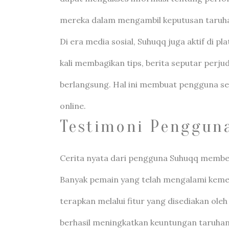
mereka dalam mengambil keputusan taruhan
Di era media sosial, Suhuqq juga aktif di 
kali membagikan tips, berita seputar perj
berlangsung. Hal ini membuat pengguna se
online.
Testimoni Penggun
Cerita nyata dari pengguna Suhuqq member
Banyak pemain yang telah mengalami kemen
terapkan melalui fitur yang disediakan ol
berhasil meningkatkan keuntungan taruhan