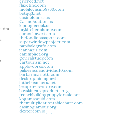
ericreed.net
fluxetine.com
mobilecasino8760.com
betqq3.net
casinoloans5.us
CasinoAuction.us
kipooglecouk.us
, tim
mykitchennhome.com
aumoulinvert.com
thefoodiepassport.com
sa
superwindowproject.com
papibakigrafo.com
icanhazjs.com
canimpact.org
goviralstudy.com
n
cartourism.net
apple-cores.com
pulserasdeactividad10.com
barbaracarlotti.com
desktopmining.net
inthebleachers.net
lexapro-rx-store.com
buyskincareproducts.org
frenchbulldogpuppyforsale.net
kogamasquid.com
themultiplicationtablechart.com
casinoglamour.org
dextercoin.io