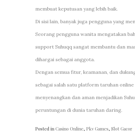
membuat keputusan yang lebih baik.
Di sisi lain, banyak juga pengguna yang me
Seorang pengguna wanita mengatakan bahw
support Suhuqq sangat membantu dan masa
dihargai sebagai anggota.
Dengan semua fitur, keamanan, dan dukun
sebagai salah satu platform taruhan onlin
menyenangkan dan aman menjadikan Suhuqq
peruntungan di dunia taruhan daring.
Posted in
Casino Online
,
Pkv Games
,
Slot Gacor