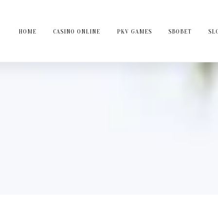
HOME
CASINO ONLINE
PKV GAMES
SBOBET
SL