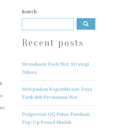
Search
Recent posts
Memahami Hack Slot: Strategi
Sukses
i
Melepaskan Kegembiraan: Daya
is
Tarik 888 Permainan Slot
ine
Pengertian QQ Pulsa: Panduan
Top-Up Ponsel Mudah