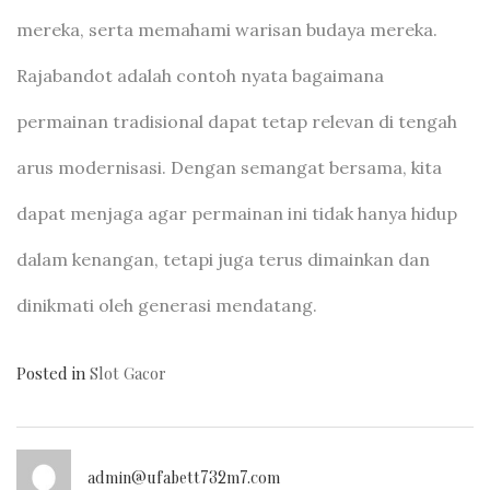
mereka, serta memahami warisan budaya mereka.
Rajabandot adalah contoh nyata bagaimana
permainan tradisional dapat tetap relevan di tengah
arus modernisasi. Dengan semangat bersama, kita
dapat menjaga agar permainan ini tidak hanya hidup
dalam kenangan, tetapi juga terus dimainkan dan
dinikmati oleh generasi mendatang.
Posted in
Slot Gacor
admin@ufabett732m7.com