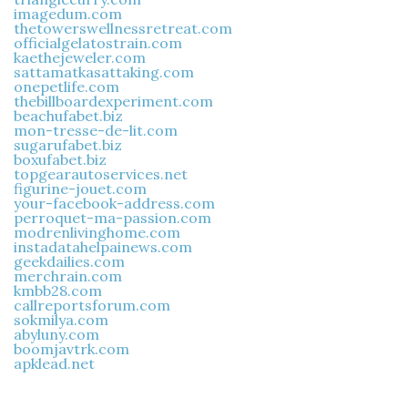
imagedum.com
thetowerswellnessretreat.com
officialgelatostrain.com
kaethejeweler.com
sattamatkasattaking.com
onepetlife.com
thebillboardexperiment.com
beachufabet.biz
mon-tresse-de-lit.com
sugarufabet.biz
boxufabet.biz
topgearautoservices.net
figurine-jouet.com
your-facebook-address.com
perroquet-ma-passion.com
modrenlivinghome.com
instadatahelpainews.com
geekdailies.com
merchrain.com
kmbb28.com
callreportsforum.com
sokmilya.com
abyluny.com
boomjavtrk.com
apklead.net