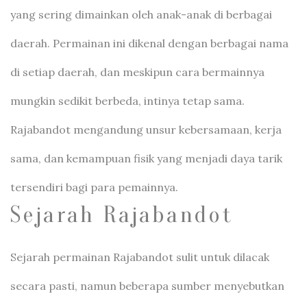
yang sering dimainkan oleh anak-anak di berbagai
daerah. Permainan ini dikenal dengan berbagai nama
di setiap daerah, dan meskipun cara bermainnya
mungkin sedikit berbeda, intinya tetap sama.
Rajabandot mengandung unsur kebersamaan, kerja
sama, dan kemampuan fisik yang menjadi daya tarik
tersendiri bagi para pemainnya.
Sejarah Rajabandot
Sejarah permainan Rajabandot sulit untuk dilacak
secara pasti, namun beberapa sumber menyebutkan