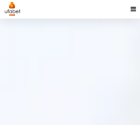
Skip
to
content