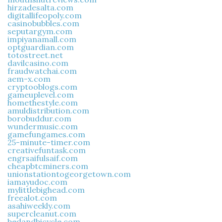
hirzadesalta.com
digitallifeopoly.com
casinobubbles.com
seputargym.com
impiyanamall.com
optguardian.com
totostreet.net
davilcasino.com
fraudwatchai.com
aem-x.com
cryptooblogs.com
gameuplevel.com
homethestyle.com
amuldistribution.com
borobuddur.com
wundermusic.com
gamefungames.com
25-minute-timer.com
creativefuntask.com
engrsaifulsaif.com
cheapbtcminers.com
unionstationtogeorgetown.com
iamayudoc.com
mylittlebighead.com
freealot.com
asahiweekly.com
supercleanut.com
bedandbicycle.com