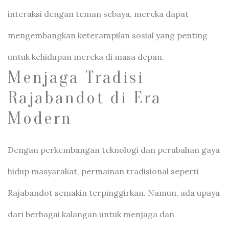
interaksi dengan teman sebaya, mereka dapat
mengembangkan keterampilan sosial yang penting
untuk kehidupan mereka di masa depan.
Menjaga Tradisi
Rajabandot di Era
Modern
Dengan perkembangan teknologi dan perubahan gaya
hidup masyarakat, permainan tradisional seperti
Rajabandot semakin terpinggirkan. Namun, ada upaya
dari berbagai kalangan untuk menjaga dan