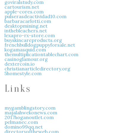
goviralstudy.com
cartourism.net
apple-cores.com
pulserasdeactividad10.com
barbaracarlotti.com
desktopmining.net
inthebleachers.net
lexapro-rx-store.com
buyskincareproducts.org
frenchbulldogpuppyforsale.net
kogamasquid.com
themultiplicationtablechart.com
casinoglamour.org
dextercoin.io
christianarticledirectory.org
5homestyle.com
Links
mygamblingstory.com
majalahwekonews.com
2017hoganoutlet.com
pelmanec.com
domino99qq.net
directoryoftheweb.com