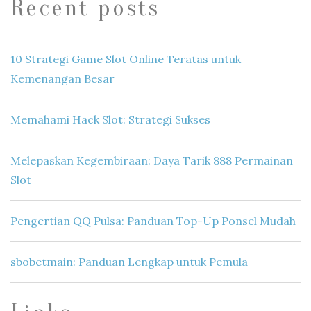
Recent posts
10 Strategi Game Slot Online Teratas untuk
Kemenangan Besar
Memahami Hack Slot: Strategi Sukses
Melepaskan Kegembiraan: Daya Tarik 888 Permainan
Slot
Pengertian QQ Pulsa: Panduan Top-Up Ponsel Mudah
sbobetmain: Panduan Lengkap untuk Pemula