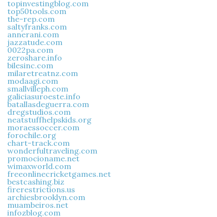
topinvestingblog.com
top50tools.com
the-rep.com
saltyfranks.com
annerani.com
jazzatude.com
0022pa.com
zeroshare.info
bilesinc.com
milaretreatnz.com
modaagi.com
smallvilleph.com
galiciasuroeste.info
batallasdeguerra.com
dregstudios.com
neatstuffhelpskids.org
moraessoccer.com
forochile.org
chart-track.com
wonderfultraveling.com
promocioname.net
wimaxworld.com
freeonlinecricketgames.net
bestcashing.biz
firerestrictions.us
archiesbrooklyn.com
muambeiros.net
infozblog.com