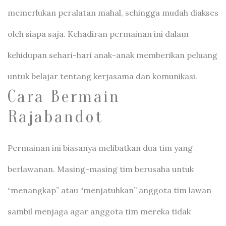
memerlukan peralatan mahal, sehingga mudah diakses
oleh siapa saja. Kehadiran permainan ini dalam
kehidupan sehari-hari anak-anak memberikan peluang
untuk belajar tentang kerjasama dan komunikasi.
Cara Bermain
Rajabandot
Permainan ini biasanya melibatkan dua tim yang
berlawanan. Masing-masing tim berusaha untuk
“menangkap” atau “menjatuhkan” anggota tim lawan
sambil menjaga agar anggota tim mereka tidak