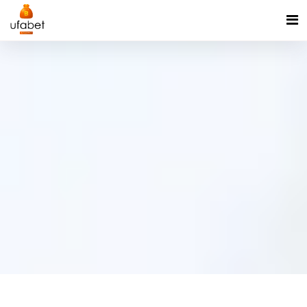
Skip
to
content