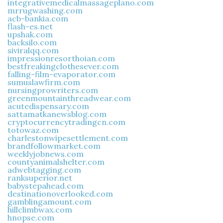
integrativemedicalmassageplano.com
mrrugwashing.com
acb-bankia.com
flash-es.net
upshak.com
backsilo.com
siviralqq.com
impressionresorthoian.com
bestfreakingclothesever.com
falling-film-evaporator.com
sumuslawfirm.com
nursingprowriters.com
greenmountainthreadwear.com
acutedispensary.com
sattamatkanewsblog.com
cryptocurrencytradingcn.com
totowaz.com
charlestonwipesettlement.com
brandfollowmarket.com
weeklyjobnews.com
countyanimalshelter.com
adwebtagging.com
ranksuperior.net
babystepahead.com
destinationoverlooked.com
gamblingamount.com
hillclimbwax.com
hnopse.com