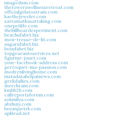
imagedum.com
thetowerswellnessretreat.com
officialgelatostrain.com
kaethejeweler.com
sattamatkasattaking.com
onepetlife.com
thebillboardexperiment.com
beachufabet.biz
mon-tresse-de-lit.com
sugarufabet.biz
boxufabet.biz
topgearautoservices.net
figurine-jouet.com
your-facebook-address.com
perroquet-ma-passion.com
modrenlivinghome.com
instadatahelpainews.com
geekdailies.com
merchrain.com
kmbb28.com
callreportsforum.com
sokmilya.com
abyluny.com
boomjavtrk.com
apklead.net