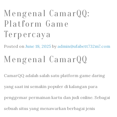
Mengenal CamarQQ:
Platform Game
Terpercaya
Posted on
June 18, 2025
by
admin@ufabett732m7.com
Mengenal CamarQQ
CamarQQ adalah salah satu platform game daring
yang saat ini semakin populer di kalangan para
penggemar permainan kartu dan judi online. Sebagai
sebuah situs yang menawarkan berbagai jenis