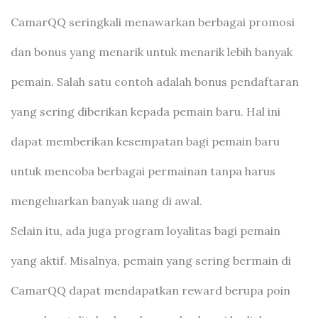
CamarQQ seringkali menawarkan berbagai promosi
dan bonus yang menarik untuk menarik lebih banyak
pemain. Salah satu contoh adalah bonus pendaftaran
yang sering diberikan kepada pemain baru. Hal ini
dapat memberikan kesempatan bagi pemain baru
untuk mencoba berbagai permainan tanpa harus
mengeluarkan banyak uang di awal.
Selain itu, ada juga program loyalitas bagi pemain
yang aktif. Misalnya, pemain yang sering bermain di
CamarQQ dapat mendapatkan reward berupa poin