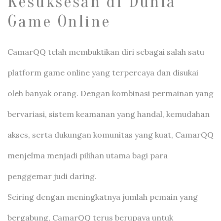
Kesuksesan di Dunia
Game Online
CamarQQ telah membuktikan diri sebagai salah satu
platform game online yang terpercaya dan disukai
oleh banyak orang. Dengan kombinasi permainan yang
bervariasi, sistem keamanan yang handal, kemudahan
akses, serta dukungan komunitas yang kuat, CamarQQ
menjelma menjadi pilihan utama bagi para
penggemar judi daring.
Seiring dengan meningkatnya jumlah pemain yang
bergabung, CamarQQ terus berupaya untuk