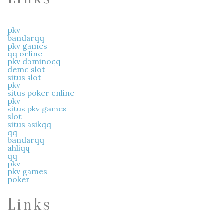
pkv
bandarqq
pkv games
qq online
pkv dominoqq
demo slot
situs slot
pkv
situs poker online
pkv
situs pkv games
slot
situs asikqq
qq
bandarqq
ahliqq
qq
pkv
pkv games
poker
Links