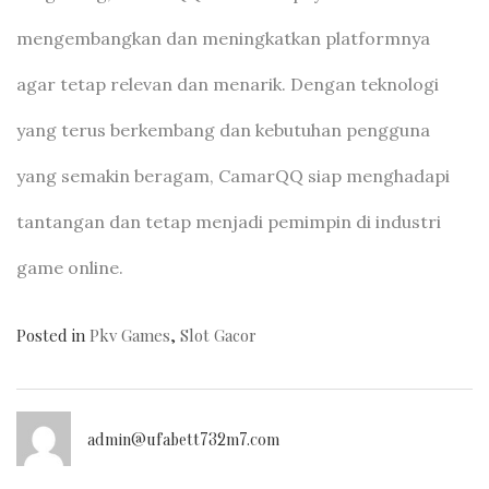
mengembangkan dan meningkatkan platformnya
agar tetap relevan dan menarik. Dengan teknologi
yang terus berkembang dan kebutuhan pengguna
yang semakin beragam, CamarQQ siap menghadapi
tantangan dan tetap menjadi pemimpin di industri
game online.
Posted in
Pkv Games
,
Slot Gacor
admin@ufabett732m7.com