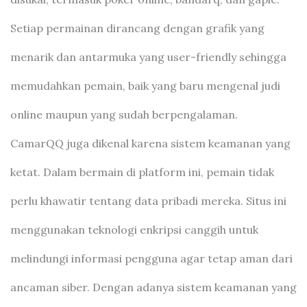
Setiap permainan dirancang dengan grafik yang
menarik dan antarmuka yang user-friendly sehingga
memudahkan pemain, baik yang baru mengenal judi
online maupun yang sudah berpengalaman.
CamarQQ juga dikenal karena sistem keamanan yang
ketat. Dalam bermain di platform ini, pemain tidak
perlu khawatir tentang data pribadi mereka. Situs ini
menggunakan teknologi enkripsi canggih untuk
melindungi informasi pengguna agar tetap aman dari
ancaman siber. Dengan adanya sistem keamanan yang