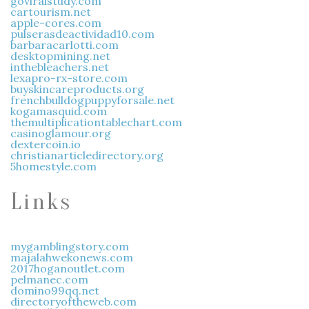
goviralstudy.com
cartourism.net
apple-cores.com
pulserasdeactividad10.com
barbaracarlotti.com
desktopmining.net
inthebleachers.net
lexapro-rx-store.com
buyskincareproducts.org
frenchbulldogpuppyforsale.net
kogamasquid.com
themultiplicationtablechart.com
casinoglamour.org
dextercoin.io
christianarticledirectory.org
5homestyle.com
Links
mygamblingstory.com
majalahwekonews.com
2017hoganoutlet.com
pelmanec.com
domino99qq.net
directoryoftheweb.com