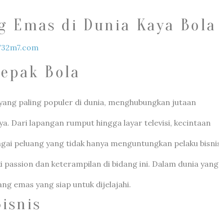
 Emas di Dunia Kaya Bola
732m7.com
epak Bola
yang paling populer di dunia, menghubungkan jutaan
. Dari lapangan rumput hingga layar televisi, kecintaan
gai peluang yang tidak hanya menguntungkan pelaku bisnis
ki passion dan keterampilan di bidang ini. Dalam dunia yang
ng emas yang siap untuk dijelajahi.
isnis