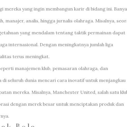
i mereka yang ingin membangun karir di bidang ini. Banya
tih, manajer, analis, hingga jurnalis olahraga. Misalnya, seo
ngetahuan yang mendalam tentang taktik permainan dapat
i juga internasional. Dengan meningkatnya jumlah liga
alitas terus meningkat.
, seperti manajemen klub, pemasaran olahraga, dan
di seluruh dunia mencari cara inovatif untuk menjangkau
an mereka. Misalnya, Manchester United, salah satu klu
borasi dengan merek besar untuk menciptakan produk dan
nya.