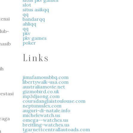
situs pkv games
slot
situs asikqq
qq
tensi
bandarqq
ahliqq
qq
lub-
pkv
pkv games
poker
nasib
Links
ih
jimsfamousbbq.com
libertywalk-usa.com
australiamovie.net
gizmobird.co.uk
estasi
mp3djsong.com
coursdanglaistoulouse.com
neptunuslex.com
auguri-di-natale.info
michelewatch.us
hraga
omega--watches.us
breitling-watches.us
tgarnettcentrallautoads.com
n