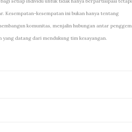
gi setiap individu untuk tidak hanya berpartisipasi tetapi
sar. Kesempatan-kesempatan ini bukan hanya tentang
g membangun komunitas, menjalin hubungan antar penggem
 yang datang dari mendukung tim kesayangan.