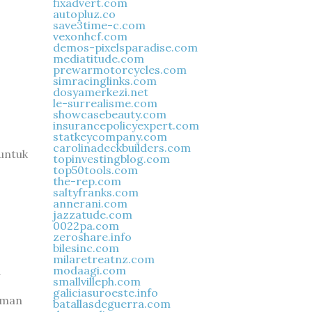
fixadvert.com
autopluz.co
save3time-c.com
vexonhcf.com
demos-pixelsparadise.com
mediatitude.com
prewarmotorcycles.com
simracinglinks.com
dosyamerkezi.net
le-surrealisme.com
showcasebeauty.com
insurancepolicyexpert.com
statkeycompany.com
carolinadeckbuilders.com
 untuk
topinvestingblog.com
top50tools.com
the-rep.com
saltyfranks.com
annerani.com
jazzatude.com
0022pa.com
zeroshare.info
bilesinc.com
milaretreatnz.com
modaagi.com
a
smallvilleph.com
galiciasuroeste.info
aman
batallasdeguerra.com