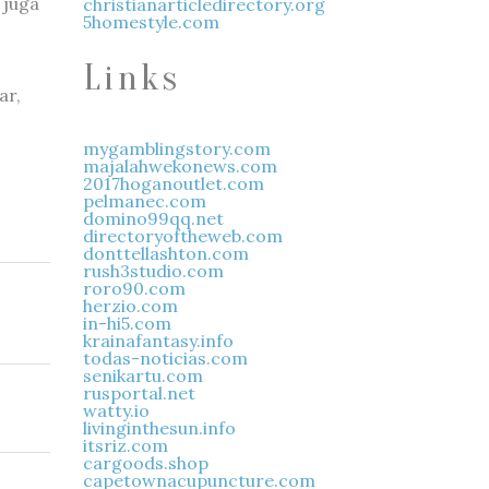
 juga
christianarticledirectory.org
5homestyle.com
Links
ar,
mygamblingstory.com
majalahwekonews.com
2017hoganoutlet.com
pelmanec.com
domino99qq.net
directoryoftheweb.com
donttellashton.com
rush3studio.com
roro90.com
herzio.com
in-hi5.com
krainafantasy.info
todas-noticias.com
senikartu.com
rusportal.net
watty.io
livinginthesun.info
itsriz.com
cargoods.shop
capetownacupuncture.com