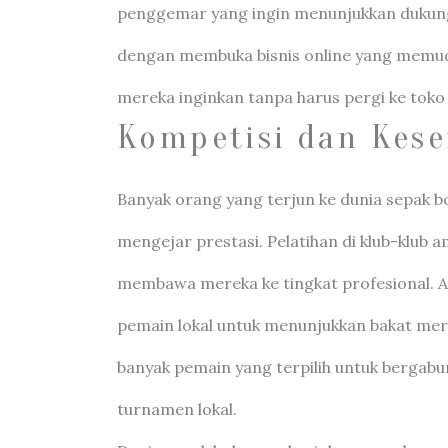
penggemar yang ingin menunjukkan dukung
dengan membuka bisnis online yang mem
mereka inginkan tanpa harus pergi ke toko f
Kompetisi dan Kese
Banyak orang yang terjun ke dunia sepak bo
mengejar prestasi. Pelatihan di klub-klub
membawa mereka ke tingkat profesional. 
pemain lokal untuk menunjukkan bakat mer
banyak pemain yang terpilih untuk bergabu
turnamen lokal.