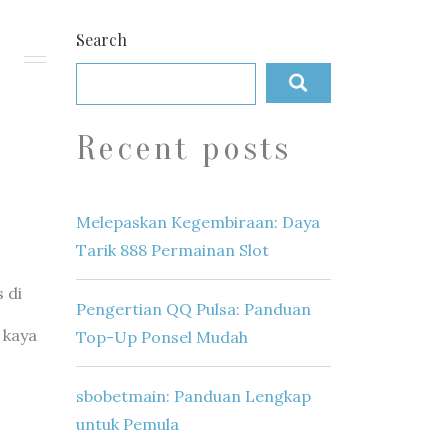
Search
Recent posts
Melepaskan Kegembiraan: Daya
Tarik 888 Permainan Slot
 di
Pengertian QQ Pulsa: Panduan
 kaya
Top-Up Ponsel Mudah
sbobetmain: Panduan Lengkap
untuk Pemula