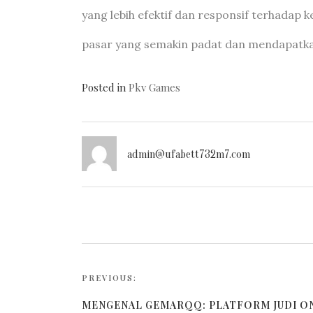
yang lebih efektif dan responsif terhadap 
pasar yang semakin padat dan mendapatka
Posted in
Pkv Games
admin@ufabett732m7.com
Post
navigation
PREVIOUS:
MENGENAL GEMARQQ: PLATFORM JUDI O