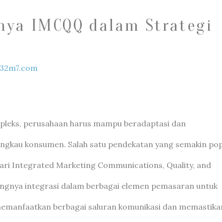
ya IMCQQ dalam Strategi
732m7.com
pleks, perusahaan harus mampu beradaptasi dan
ngkau konsumen. Salah satu pendekatan yang semakin pop
ri Integrated Marketing Communications, Quality, and
ingnya integrasi dalam berbagai elemen pemasaran untuk
n memanfaatkan berbagai saluran komunikasi dan memastika