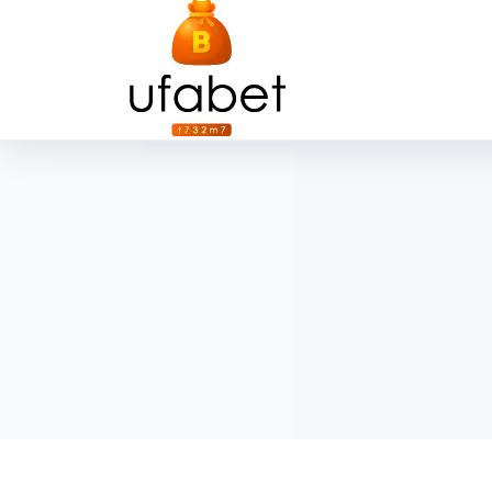
Skip
to
content