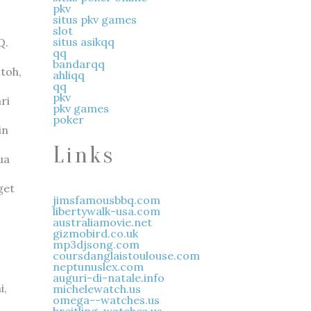
pkv
situs pkv games
slot
situs asikqq
Q.
qq
bandarqq
toh,
ahliqq
qq
pkv
ri
pkv games
poker
in
Links
ua
get
jimsfamousbbq.com
libertywalk-usa.com
australiamovie.net
gizmobird.co.uk
mp3djsong.com
coursdanglaistoulouse.com
neptunuslex.com
auguri-di-natale.info
i,
michelewatch.us
omega--watches.us