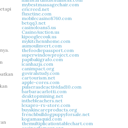
halfheardinthestillness.com
mybestmassagechair.com
etapi
ericreed.net
fluxetine.com
mobilecasino8760.com
betqq3.net
casinoloans5.us
CasinoAuction.us
kipooglecouk.us
mykitchennhome.com
aumoulinvert.com
nya.
thefoodiepassport.com
superwindowproject.com
papibakigrafo.com
im
icanhazjs.com
canimpact.org
goviralstudy.com
batkan
cartourism.net
apple-cores.com
akan
pulserasdeactividad10.com
barbaracarlotti.com
desktopmining.net
inthebleachers.net
lexapro-rx-store.com
buyskincareproducts.org
frenchbulldogpuppyforsale.net
kogamasquid.com
ran
themultiplicationtablechart.com