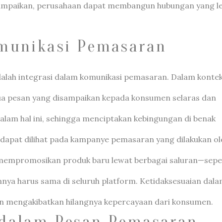
disampaikan, perusahaan dapat membangun hubungan yang le
omunikasi Pemasaran
alah integrasi dalam komunikasi pemasaran. Dalam konteks
a pesan yang disampaikan kepada konsumen selaras dan
alam hal ini, sehingga menciptakan kebingungan di benak
 dapat dilihat pada kampanye pemasaran yang dilakukan ol
 mempromosikan produk baru lewat berbagai saluran—sepe
sannya harus sama di seluruh platform. Ketidaksesuaian dal
an mengakibatkan hilangnya kepercayaan dari konsumen.
 dalam Pesan Pemasaran