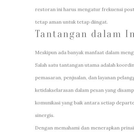
restoran ini harus mengatur frekuensi po
tetap aman untuk tetap diingat.
Tantangan dalam I
Meskipun ada banyak manfaat dalam meng
Salah satu tantangan utama adalah koordin
pemasaran, penjualan, dan layanan pelang
ketidakselarasan dalam pesan yang disampa
komunikasi yang baik antara setiap depar
sinergis.
Dengan memahami dan menerapkan prinsi