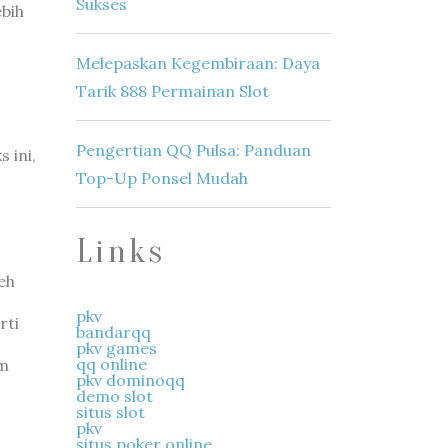
Sukses
bih
Melepaskan Kegembiraan: Daya
Tarik 888 Permainan Slot
Pengertian QQ Pulsa: Panduan
 ini,
Top-Up Ponsel Mudah
Links
eh
pkv
rti
bandarqq
pkv games
qq online
am
pkv dominoqq
demo slot
situs slot
pkv
situs poker online