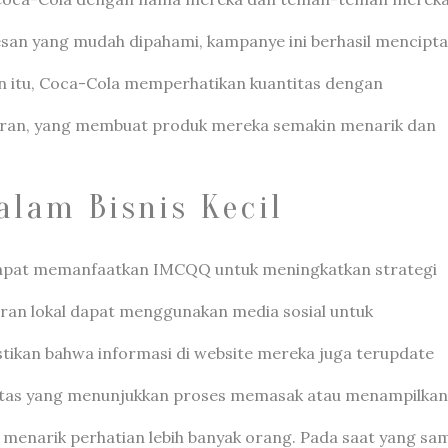
esan yang mudah dipahami, kampanye ini berhasil mencipt
n itu, Coca-Cola memperhatikan kuantitas dengan
saran, yang membuat produk mereka semakin menarik dan
lam Bisnis Kecil
ga dapat memanfaatkan IMCQQ untuk meningkatkan strategi
ran lokal dapat menggunakan media sosial untuk
kan bahwa informasi di website mereka juga terupdate
itas yang menunjukkan proses memasak atau menampilkan
menarik perhatian lebih banyak orang. Pada saat yang sa