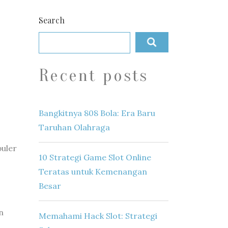
Search
Recent posts
Bangkitnya 808 Bola: Era Baru
Taruhan Olahraga
uler
10 Strategi Game Slot Online
Teratas untuk Kemenangan
Besar
n
Memahami Hack Slot: Strategi