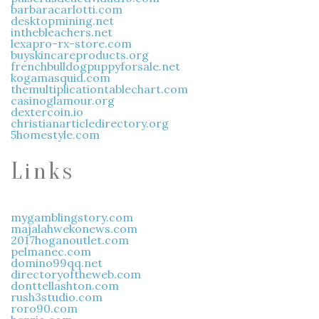
barbaracarlotti.com
desktopmining.net
inthebleachers.net
lexapro-rx-store.com
buyskincareproducts.org
frenchbulldogpuppyforsale.net
kogamasquid.com
themultiplicationtablechart.com
casinoglamour.org
dextercoin.io
christianarticledirectory.org
5homestyle.com
Links
mygamblingstory.com
majalahwekonews.com
2017hoganoutlet.com
pelmanec.com
domino99qq.net
directoryoftheweb.com
donttellashton.com
rush3studio.com
roro90.com