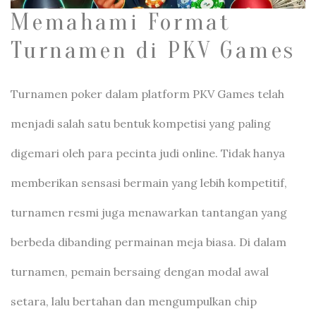
Memahami Format
Turnamen di PKV Games
Turnamen poker dalam platform PKV Games telah
menjadi salah satu bentuk kompetisi yang paling
digemari oleh para pecinta judi online. Tidak hanya
memberikan sensasi bermain yang lebih kompetitif,
turnamen resmi juga menawarkan tantangan yang
berbeda dibanding permainan meja biasa. Di dalam
turnamen, pemain bersaing dengan modal awal
setara, lalu bertahan dan mengumpulkan chip