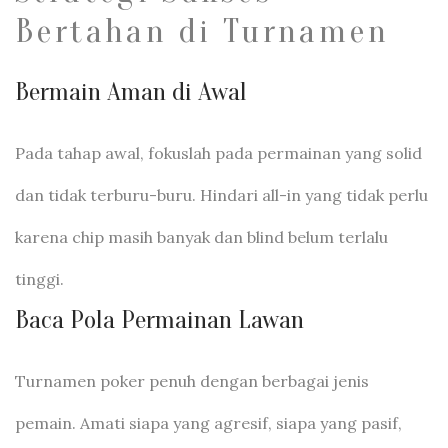
Bertahan di Turnamen
Bermain Aman di Awal
Pada tahap awal, fokuslah pada permainan yang solid
dan tidak terburu-buru. Hindari all-in yang tidak perlu
karena chip masih banyak dan blind belum terlalu
tinggi.
Baca Pola Permainan Lawan
Turnamen poker penuh dengan berbagai jenis
pemain. Amati siapa yang agresif, siapa yang pasif,