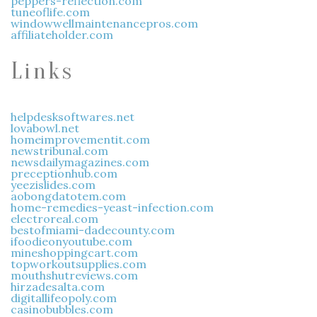
peppers-reflection.com
tuneoflife.com
windowwellmaintenancepros.com
affiliateholder.com
Links
helpdesksoftwares.net
lovabowl.net
homeimprovementit.com
newstribunal.com
newsdailymagazines.com
preceptionhub.com
yeezislides.com
aobongdatotem.com
home-remedies-yeast-infection.com
electroreal.com
bestofmiami-dadecounty.com
ifoodieonyoutube.com
mineshoppingcart.com
topworkoutsupplies.com
mouthshutreviews.com
hirzadesalta.com
digitallifeopoly.com
casinobubbles.com