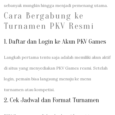
sebanyak mungkin hingga menjadi pemenang utama.
Cara Bergabung ke
Turnamen PKV Resmi
1. Daftar dan Login ke Akun PKV Games
Langkah pertama tentu saja adalah memiliki akun aktif
di situs yang menyediakan PKV Games resmi. Setelah
login, pemain bisa langsung menuju ke menu
turnamen atau kompetisi.
2. Cek Jadwal dan Format Turnamen