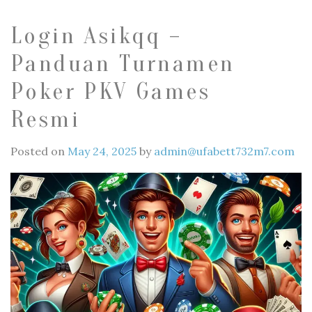
Login Asikqq –
Panduan Turnamen
Poker PKV Games
Resmi
Posted on
May 24, 2025
by
admin@ufabett732m7.com