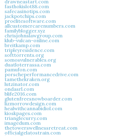
drawneastart.com
fasthokislot88.com
safecasinotips.com
jackpotchips.com
proelitesoftware.com
allcustomercarenumbers.com
familyblogger.xyz
chrisjohnslawgroup.com
klub-vulcan-online.com
breitkamp.com
tripleyresidence.com
softtorrents.org
somosvulnerables.org
duatloterrassa.com
pamufon.com
porscheperformancedrive.com
tamethekraken.org
lutzinator.com
ondasrl.com
blife2016.com
glutenfreesnowboarder.com
lizmorrowdesign.com
healwithcannabidiol.com
kioskpages.com
trianglecurry.com
imagedum.com
thetowerswellnessretreat.com
officialgelatostrain.com