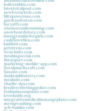
mesasdecultivoonline.com
boilersnbits.com
latestviralpost.com
newfreearticle.com
blitzpowerusa.com
gardenofeaten.com
hycys05.com
onemoremilerunning.com
snowboardsteez.com
instagrambioforgirls.com
cashflowxfiles.com
kmbb10.com
getxtrem.com
weactinfo.com
meshingsocial.com
thearguer.com
marketing-mobile-app.com
floralpunchcraft.com
fiasone.com
danktankbattery.com
mealudo.com
charlie-day.com
livedirectbettingpoker.com
foxbusinessupdate.com
lovedaddy.org
integrativemedicalmassageplano.com
mrrugwashing.com
acb-bankia.com