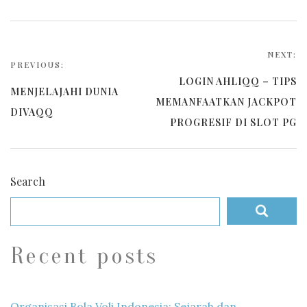
Post
navigation
NEXT:
PREVIOUS:
LOGIN AHLIQQ – TIPS
MENJELAJAHI DUNIA
MEMANFAATKAN JACKPOT
DIVAQQ
PROGRESIF DI SLOT PG
Search
Recent posts
Organisasi Bola Voli Indonesia: Sejarah dan