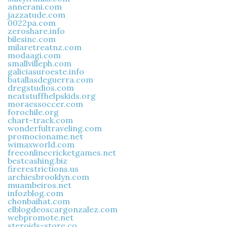
annerani.com
jazzatude.com
0022pa.com
zeroshare.info
bilesinc.com
milaretreatnz.com
modaagi.com
smallvilleph.com
galiciasuroeste.info
batallasdeguerra.com
dregstudios.com
neatstuffhelpskids.org
moraessoccer.com
forochile.org
chart-track.com
wonderfultraveling.com
promocioname.net
wimaxworld.com
freeonlinecricketgames.net
bestcashing.biz
firerestrictions.us
archiesbrooklyn.com
muambeiros.net
infozblog.com
chonbaihat.com
elblogdeoscargonzalez.com
webpromote.net
steroids-store.co