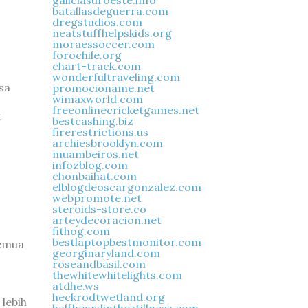
galiciasuroeste.info
batallasdeguerra.com
dregstudios.com
neatstuffhelpskids.org
moraessoccer.com
forochile.org
chart-track.com
wonderfultraveling.com
sa
promocioname.net
wimaxworld.com
freeonlinecricketgames.net
t
bestcashing.biz
firerestrictions.us
archiesbrooklyn.com
muambeiros.net
infozblog.com
chonbaihat.com
elblogdeoscargonzalez.com
webpromote.net
steroids-store.co
arteydecoracion.net
fithog.com
bestlaptopbestmonitor.com
semua
georginaryland.com
roseandbasil.com
thewhitewhitelights.com
atdhe.ws
heckrodtwetland.org
lebih