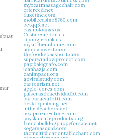
halfheardinthestillness.com
mybestmassagechair.com
ericreed.net
fluxetine.com
mobilecasino8760.com
betqq3.net
casinoloans5.us
CasinoAuction.us
embuat
kipooglecouk.us
mykitchennhome.com
u
aumoulinvert.com
thefoodiepassport.com
superwindowproject.com
papibakigrafo.com
icanhazjs.com
canimpact.org
n
goviralstudy.com
cartourism.net
emar
apple-cores.com
pulserasdeactividad10.com
barbaracarlotti.com
desktopmining.net
inthebleachers.net
lexapro-rx-store.com
buyskincareproducts.org
frenchbulldogpuppyforsale.net
kogamasquid.com
themultiplicationtablechart.com