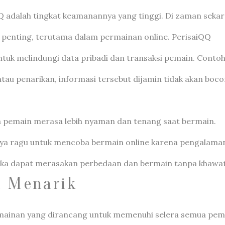
Q adalah tingkat keamanannya yang tinggi. Di zaman sekar
 penting, terutama dalam permainan online. PerisaiQQ
tuk melindungi data pribadi dan transaksi pemain. Contoh
tau penarikan, informasi tersebut dijamin tidak akan boco
pemain merasa lebih nyaman dan tenang saat bermain.
ya ragu untuk mencoba bermain online karena pengalama
reka dapat merasakan perbedaan dan bermain tanpa khawat
 Menarik
mainan yang dirancang untuk memenuhi selera semua pem