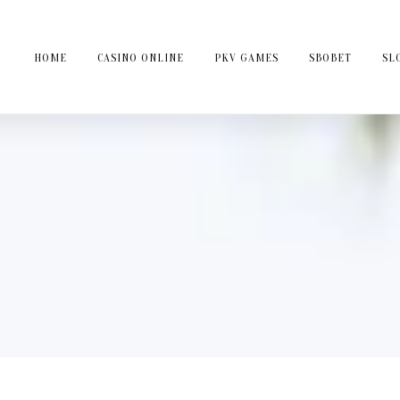
HOME
CASINO ONLINE
PKV GAMES
SBOBET
SL