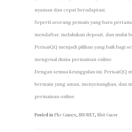
nyaman dan cepat beradaptasi.
Seperti seorang pemain yang baru pertama
mendaftar, melakukan deposit, dan mulai 
PerisaiQQ menjadi pilihan yang baik bagi
mengenal dunia permainan online.
Dengan semua keunggulan ini, PerisaiQQ
bermain yang aman, menyenangkan, dan me
permainan online.
Posted in
Pkv Games
,
SBOBET
,
Slot Gacor