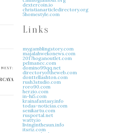
casinoglamour.org
dextercoin.io
christianarticledirectory.org
5homestyle.com
Links
mygamblingstory.com
majalahwekonews.com
2017hoganoutlet.com
pelmanec.com
domino99qq.net
NEXT:
directoryoftheweb.com
donttellashton.com
RCAYA
rush3studio.com
roro90.com
herzio.com
in-hi5.com
krainafantasy.info
todas-noticias.com
senikartu.com
rusportal.net
watty.io
livinginthesun.info
itsriz.com