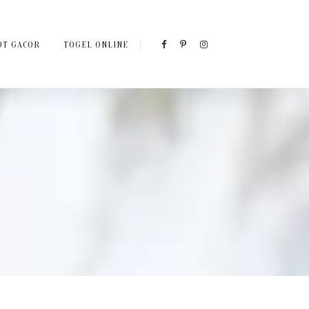
OT GACOR
TOGEL ONLINE