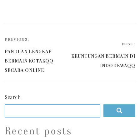
Post
navigation
PREVIOUS:
NEXT:
PANDUAN LENGKAP
KEUNTUNGAN BERMAIN DI
BERMAIN KOTAKQQ
INDODEWAQQ
SECARA ONLINE
Search
Recent posts