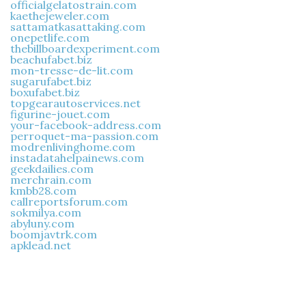
officialgelatostrain.com
kaethejeweler.com
sattamatkasattaking.com
onepetlife.com
thebillboardexperiment.com
beachufabet.biz
mon-tresse-de-lit.com
sugarufabet.biz
boxufabet.biz
topgearautoservices.net
figurine-jouet.com
your-facebook-address.com
perroquet-ma-passion.com
modrenlivinghome.com
instadatahelpainews.com
geekdailies.com
merchrain.com
kmbb28.com
callreportsforum.com
sokmilya.com
abyluny.com
boomjavtrk.com
apklead.net