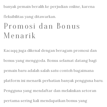
banyak pemain beralih ke perjudian online, karena
fleksibilitas yang ditawarkan.
Promosi dan Bonus
Menarik
Kacaqq juga dikenal dengan beragam promosi dan
bonus yang menggoda. Bonus selamat datang bagi
pemain baru adalah salah satu contoh bagaimana
platform ini menarik perhatian banyak pengguna baru.
Pengguna yang mendaftar dan melakukan setoran
pertama sering kali mendapatkan bonus yang