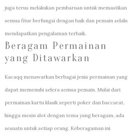
juga terus melakukan pembaruan untuk memastikan
semua fitur berfungsi dengan baik dan pemain selalu
mendapatkan pengalaman terbaik.
Beragam Permainan
yang Ditawarkan
Kacaqq menawarkan berbagai jenis permainan yang
dapat memenuhi selera semua pemain. Mulai dari
permainan kartu klasik seperti poker dan baccarat,
hingga mesin slot dengan tema yang beragam, ada
sesuatu untuk setiap orang. Keberagaman ini