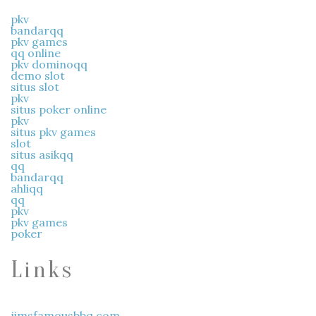
pkv
bandarqq
pkv games
qq online
pkv dominoqq
demo slot
situs slot
pkv
situs poker online
pkv
situs pkv games
slot
situs asikqq
qq
bandarqq
ahliqq
qq
pkv
pkv games
poker
Links
jimsfamousbbq.com