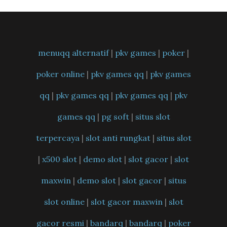
menuqq alternatif
|
pkv games
|
poker
|
poker online
|
pkv games qq
|
pkv games
qq
|
pkv games qq
|
pkv games qq
|
pkv
games qq
|
pg soft
|
situs slot
terpercaya
|
slot anti rungkat
|
situs slot
|
x500 slot
|
demo slot
|
slot gacor
|
slot
maxwin
|
demo slot
|
slot gacor
|
situs
slot online
|
slot gacor maxwin
|
slot
gacor resmi
|
bandarq
|
bandarq
|
poker