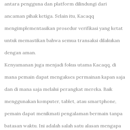
antara pengguna dan platform dilindungi dari
ancaman pihak ketiga. Selain itu, Kacaqq
mengimplementasikan prosedur verifikasi yang ketat
untuk memastikan bahwa semua transaksi dilakukan
dengan aman.
Kenyamanan juga menjadi fokus utama Kacaqq, di
mana pemain dapat mengakses permainan kapan saja
dan di mana saja melalui perangkat mereka. Baik
menggunakan komputer, tablet, atau smartphone,
pemain dapat menikmati pengalaman bermain tanpa
batasan waktu. Ini adalah salah satu alasan mengapa