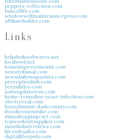
timebusinesszone.com
peppers-reflection.com
tuneoflife.com
windowwellmaintenancepros.com
affiliateholder.com
Links
helpdesksoftwares.net
lovabowl.net
homeimprovementit.com
newstribunal.com
newsdailymagazines.com
preceptionhub.com
yeezislides.com
aobongdatotem.com
home-remedies-yeast-infection.com
electroreal.com
bestofmiami-dadecounty.com
ifoodieonyoutube.com
mineshoppingcart.com
topworkoutsupplies.com
mouthshutreviews.com
hirzadesalta.com
digitallifeopoly.com