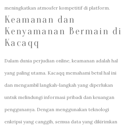
meningkatkan atmosfer kompetitif di platform.
Keamanan dan
Kenyamanan Bermain di
Kacaqq
Dalam dunia perjudian online, keamanan adalah hal
yang paling utama. Kacaqq memahami betul hal ini
dan mengambil langkah-langkah yang diperlukan
untuk melindungi informasi pribadi dan keuangan
penggunanya. Dengan menggunakan teknologi
enkripsi yang canggih, semua data yang dikirimkan