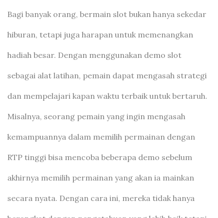
Bagi banyak orang, bermain slot bukan hanya sekedar
hiburan, tetapi juga harapan untuk memenangkan
hadiah besar. Dengan menggunakan demo slot
sebagai alat latihan, pemain dapat mengasah strategi
dan mempelajari kapan waktu terbaik untuk bertaruh.
Misalnya, seorang pemain yang ingin mengasah
kemampuannya dalam memilih permainan dengan
RTP tinggi bisa mencoba beberapa demo sebelum
akhirnya memilih permainan yang akan ia mainkan
secara nyata. Dengan cara ini, mereka tidak hanya