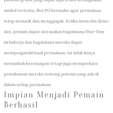
simbol tertentu, Slot PG berusaha agar permainan
tetap menarik dan menggugah. Ketika mencoba demo
slot, pemain dapat merasakan bagaimana fitur-fitur
ini bekerja dan bagaimana mereka dapat
mempengaruhi hasil permainan. Ini tidak hanya
menambah kesenangan tetapi juga memperkaya
pemahaman mereka tentang potensi yang ada di
dalam setiap permainan.
Impian Menjadi Pemain
Berhasil