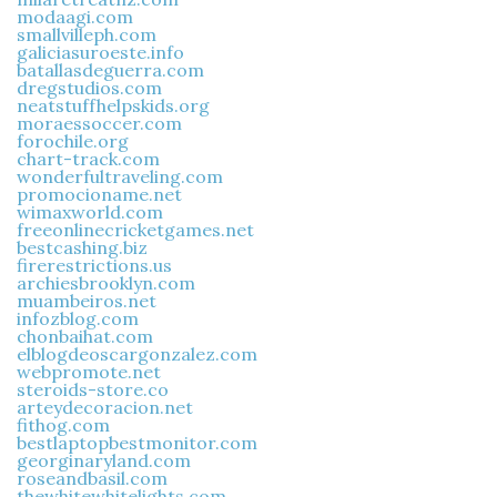
modaagi.com
smallvilleph.com
galiciasuroeste.info
batallasdeguerra.com
dregstudios.com
neatstuffhelpskids.org
moraessoccer.com
forochile.org
chart-track.com
wonderfultraveling.com
promocioname.net
wimaxworld.com
freeonlinecricketgames.net
bestcashing.biz
firerestrictions.us
archiesbrooklyn.com
muambeiros.net
infozblog.com
chonbaihat.com
elblogdeoscargonzalez.com
webpromote.net
steroids-store.co
arteydecoracion.net
fithog.com
bestlaptopbestmonitor.com
georginaryland.com
roseandbasil.com
thewhitewhitelights.com