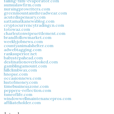
falling-film-evaporator.com
sumuslawfirm.com
nursingprowriters.com
greenmountainthreadwear.com
acutedispensary.com
sattamatkanewsblog.com
cryptocurrencytradingcn.com
totowaz.com
charlestonwipesettlement.com
brandfollowmarket.com
weeklyjobnews.com
countyanimalshelter.com
adwebtagging.com
ranksuperior.net
babystepahead.com
destinationoverlooked.com
gamblingamount.com
hillclimbwax.com
hnopse.com
occasionnews.com
lustofmoney.com
timebusinesszone.com
peppers-reflection.com
tuneoflife.com
windowwellmaintenancepros.com
affiliateholder.com