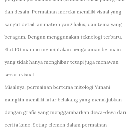
dan desain. Permainan mereka memiliki visual yang
sangat detail, animation yang halus, dan tema yang
beragam. Dengan menggunakan teknologi terbaru,
Slot PG mampu menciptakan pengalaman bermain
yang tidak hanya menghibur tetapi juga menawan
secara visual.
Misalnya, permainan bertema mitologi Yunani
mungkin memiliki latar belakang yang menakjubkan
dengan grafis yang menggambarkan dewa-dewi dari
cerita kuno. Setiap elemen dalam permainan