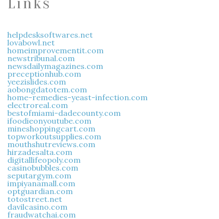
Links
helpdesksoftwares.net
lovabowl.net
homeimprovementit.com
newstribunal.com
newsdailymagazines.com
preceptionhub.com
yeezislides.com
aobongdatotem.com
home-remedies-yeast-infection.com
electroreal.com
bestofmiami-dadecounty.com
ifoodieonyoutube.com
mineshoppingcart.com
topworkoutsupplies.com
mouthshutreviews.com
hirzadesalta.com
digitallifeopoly.com
casinobubbles.com
seputargym.com
impiyanamall.com
optguardian.com
totostreet.net
davilcasino.com
fraudwatchai.com