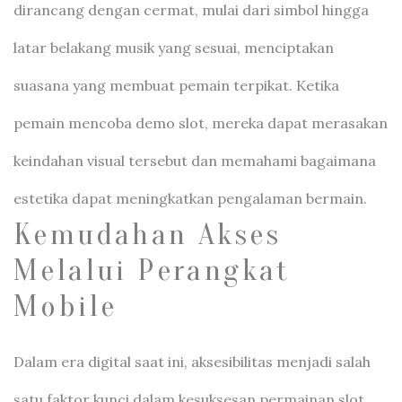
dirancang dengan cermat, mulai dari simbol hingga
latar belakang musik yang sesuai, menciptakan
suasana yang membuat pemain terpikat. Ketika
pemain mencoba demo slot, mereka dapat merasakan
keindahan visual tersebut dan memahami bagaimana
estetika dapat meningkatkan pengalaman bermain.
Kemudahan Akses
Melalui Perangkat
Mobile
Dalam era digital saat ini, aksesibilitas menjadi salah
satu faktor kunci dalam kesuksesan permainan slot.