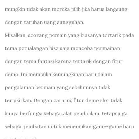
mungkin tidak akan mereka pilih jika harus langsung
dengan taruhan uang sungguhan.
Misalkan, seorang pemain yang biasanya tertarik pada
tema petualangan bisa saja mencoba permainan
dengan tema fantasi karena tertarik dengan fitur
demo. Ini membuka kemungkinan baru dalam
pengalaman bermain yang sebelumnya tidak
terpikirkan. Dengan cara ini, fitur demo slot tidak
hanya berfungsi sebagai alat pendidikan, tetapi juga
sebagai jembatan untuk menemukan game-game baru