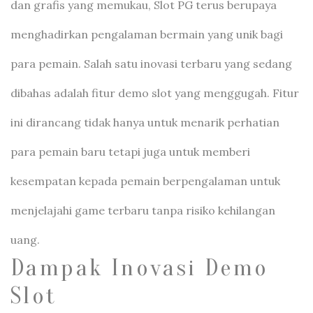
dan grafis yang memukau, Slot PG terus berupaya
menghadirkan pengalaman bermain yang unik bagi
para pemain. Salah satu inovasi terbaru yang sedang
dibahas adalah fitur demo slot yang menggugah. Fitur
ini dirancang tidak hanya untuk menarik perhatian
para pemain baru tetapi juga untuk memberi
kesempatan kepada pemain berpengalaman untuk
menjelajahi game terbaru tanpa risiko kehilangan
uang.
Dampak Inovasi Demo
Slot