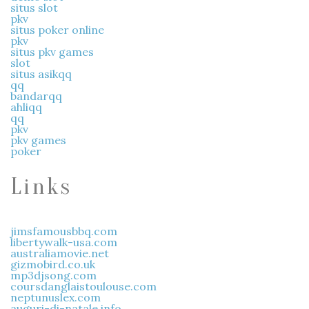
situs slot
pkv
situs poker online
pkv
situs pkv games
slot
situs asikqq
qq
bandarqq
ahliqq
qq
pkv
pkv games
poker
Links
jimsfamousbbq.com
libertywalk-usa.com
australiamovie.net
gizmobird.co.uk
mp3djsong.com
coursdanglaistoulouse.com
neptunuslex.com
auguri-di-natale.info