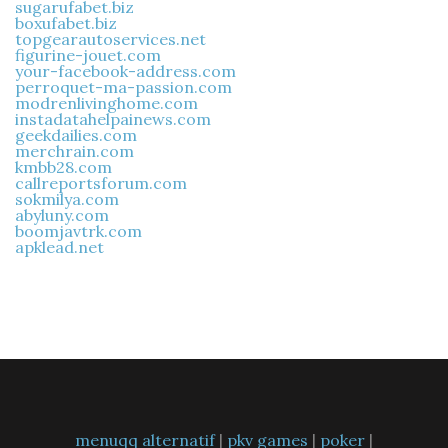
sugarufabet.biz
boxufabet.biz
topgearautoservices.net
figurine-jouet.com
your-facebook-address.com
perroquet-ma-passion.com
modrenlivinghome.com
instadatahelpainews.com
geekdailies.com
merchrain.com
kmbb28.com
callreportsforum.com
sokmilya.com
abyluny.com
boomjavtrk.com
apklead.net
menuqq alternatif
|
pkv games
|
poker
|