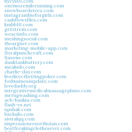
hycys05.com
onemoremilerunning.com
snowboardsteez.com
instagrambioforgirls.com
cashflowxfiles.com
kmbb10.com
getxtrem.com
weactinfo.com
meshingsocial.com
thearguer.com
marketing-mobile-app.com
floralpunchcraft.com
fiasone.com
danktankbattery.com
mealudo.com
charlie-day.com
livedirectbettingpoker.com
foxbusinessupdate.com
lovedaddy.org
integrativemedicalmassageplano.com
mrrugwashing.com
acb-bankia.com
flash-es.net
upshak.com
backsilo.com
siviralqq.com
impressionresorthoian.com
bestfreakingclothesever.com