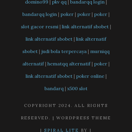
domino99
|
pkv qq
|
bandarqq login
|
bandarqq login
|
poker
|
poker
|
poker
|
slot gacor resmi
|
link alternatif sbobet
|
link alternatif sbobet
|
link alternatif
sbobet
|
judi bola terpercaya
|
murniqq
alternatif
|
hematqq alternatif
|
poker
|
link alternatif sbobet
|
poker online
|
bandarq
|
x500 slot
COPYRIGHT 2024. ALL RIGHTS
RESERVED. | WORDPRESS THEME
|
SPIRAL LITE
BY |