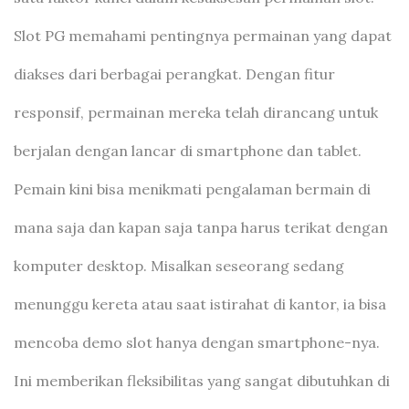
Slot PG memahami pentingnya permainan yang dapat
diakses dari berbagai perangkat. Dengan fitur
responsif, permainan mereka telah dirancang untuk
berjalan dengan lancar di smartphone dan tablet.
Pemain kini bisa menikmati pengalaman bermain di
mana saja dan kapan saja tanpa harus terikat dengan
komputer desktop. Misalkan seseorang sedang
menunggu kereta atau saat istirahat di kantor, ia bisa
mencoba demo slot hanya dengan smartphone-nya.
Ini memberikan fleksibilitas yang sangat dibutuhkan di