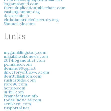
kogamasquid.com
themultiplicationtablechart.com
casinoglamour.org
dextercoin.io
christianarticledirectory.org
5homestyle.com
Links
mygamblingstory.com
majalahwekonews.com
2017hoganoutlet.com
pelmanec.com
domino99qq.net
directoryoftheweb.com
donttellashton.com
rush3studio.com
roro90.com
herzio.com
in-hi5.com
krainafantasy.info
todas-noticias.com
senikartu.com
rusportal.net