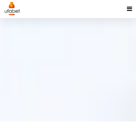
Skip
to
content