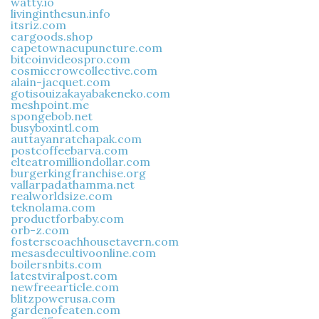
watty.io
livinginthesun.info
itsriz.com
cargoods.shop
capetownacupuncture.com
bitcoinvideospro.com
cosmiccrowcollective.com
alain-jacquet.com
gotisouizakayabakeneko.com
meshpoint.me
spongebob.net
busyboxintl.com
auttayanratchapak.com
postcoffeebarva.com
elteatromilliondollar.com
burgerkingfranchise.org
vallarpadathamma.net
realworldsize.com
teknolama.com
productforbaby.com
orb-z.com
fosterscoachhousetavern.com
mesasdecultivoonline.com
boilersnbits.com
latestviralpost.com
newfreearticle.com
blitzpowerusa.com
gardenofeaten.com