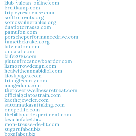
klub-vulcan-online.com
breitkamp.com
tripleyresidence.com
softtorrents.org
somosvulnerables.org
duatloterrassa.com
pamufon.com
porscheperformancedrive.com
tamethekraken.org
lutzinator.com
ondasrl.com
blife2016.com
glutenfreesnowboarder.com
lizmorrowdesign.com
healwithcannabidiol.com
kioskpages.com
trianglecurry.com
imagedum.com
thetowerswellnessretreat.com
officialgelatostrain.com
kaethejeweler.com
sattamatkasattaking.com
onepetlife.com
thebillboardexperiment.com
beachufabet.biz
mon-tresse-de-lit.com
sugarufabet.biz
boxufabet.biz