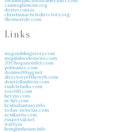
themultiplicationtablechart.com
casinoglamour.org
dextercoin.io
christianarticledirectory.org
5homestyle.com
Links
mygamblingstory.com
majalahwekonews.com
2017hoganoutlet.com
pelmanec.com
domino99qq.net
directoryoftheweb.com
donttellashton.com
rush3studio.com
roro90.com
herzio.com
in-hi5.com
krainafantasy.info
todas-noticias.com
senikartu.com
rusportal.net
watty.io
livinginthesun.info