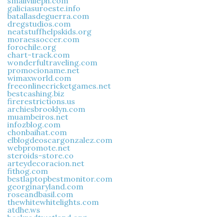
smallvilleph.com
galiciasuroeste.info
batallasdeguerra.com
dregstudios.com
neatstuffhelpskids.org
moraessoccer.com
forochile.org
chart-track.com
wonderfultraveling.com
promocioname.net
wimaxworld.com
freeonlinecricketgames.net
bestcashing.biz
firerestrictions.us
archiesbrooklyn.com
muambeiros.net
infozblog.com
chonbaihat.com
elblogdeoscargonzalez.com
webpromote.net
steroids-store.co
arteydecoracion.net
fithog.com
bestlaptopbestmonitor.com
georginaryland.com
roseandbasil.com
thewhitewhitelights.com
atdhe.ws