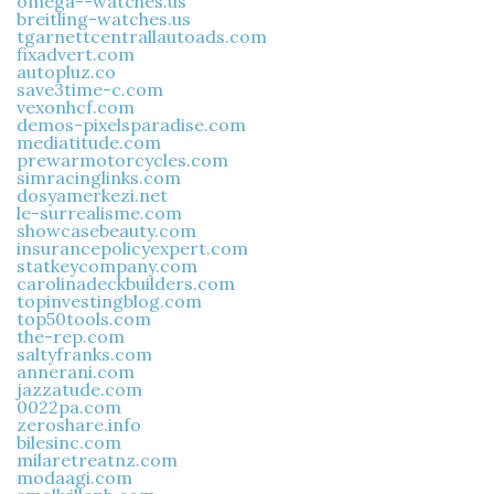
omega--watches.us
breitling-watches.us
tgarnettcentrallautoads.com
fixadvert.com
autopluz.co
save3time-c.com
vexonhcf.com
demos-pixelsparadise.com
mediatitude.com
prewarmotorcycles.com
simracinglinks.com
dosyamerkezi.net
le-surrealisme.com
showcasebeauty.com
insurancepolicyexpert.com
statkeycompany.com
carolinadeckbuilders.com
topinvestingblog.com
top50tools.com
the-rep.com
saltyfranks.com
annerani.com
jazzatude.com
0022pa.com
zeroshare.info
bilesinc.com
milaretreatnz.com
modaagi.com