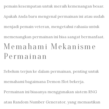
pemain kesempatan untuk meraih kemenangan besar.
Apakah Anda baru mengenal permainan ini atau sudah
menjadi pemain veteran, mengetahui rahasia untuk
memenangkan permainan ini bisa sangat bermanfaat.
Memahami Mekanisme
Permainan
Sebelum terjun ke dalam permainan, penting untuk
memahami bagaimana Demon Slot bekerja.
Permainan ini biasanya menggunakan sistem RNG
atau Random Number Generator, yang memastikan