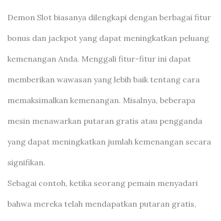
Demon Slot biasanya dilengkapi dengan berbagai fitur
bonus dan jackpot yang dapat meningkatkan peluang
kemenangan Anda. Menggali fitur-fitur ini dapat
memberikan wawasan yang lebih baik tentang cara
memaksimalkan kemenangan. Misalnya, beberapa
mesin menawarkan putaran gratis atau pengganda
yang dapat meningkatkan jumlah kemenangan secara
signifikan.
Sebagai contoh, ketika seorang pemain menyadari
bahwa mereka telah mendapatkan putaran gratis,