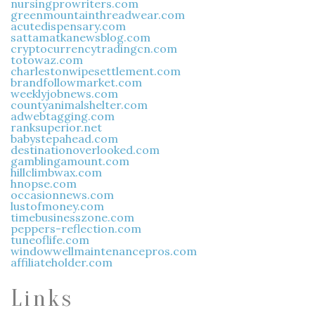
nursingprowriters.com
greenmountainthreadwear.com
acutedispensary.com
sattamatkanewsblog.com
cryptocurrencytradingcn.com
totowaz.com
charlestonwipesettlement.com
brandfollowmarket.com
weeklyjobnews.com
countyanimalshelter.com
adwebtagging.com
ranksuperior.net
babystepahead.com
destinationoverlooked.com
gamblingamount.com
hillclimbwax.com
hnopse.com
occasionnews.com
lustofmoney.com
timebusinesszone.com
peppers-reflection.com
tuneoflife.com
windowwellmaintenancepros.com
affiliateholder.com
Links