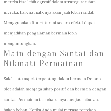
mereka bisa lebih agresif dalam strategi taruhan
mereka, karena risikonya akan jauh lebih rendah.
Menggunakan fitur-fitur ini secara efektif dapat
menjadikan pengalaman bermain lebih
menguntungkan.
Main dengan Santai dan
Nikmati Permainan
Salah satu aspek terpenting dalam bermain Demon
Slot adalah menjaga sikap positif dan bermain dengan
santai. Permainan ini seharusnya menjadi hiburan,
bukan beban. Ketika Anda mulai merasa tertekan