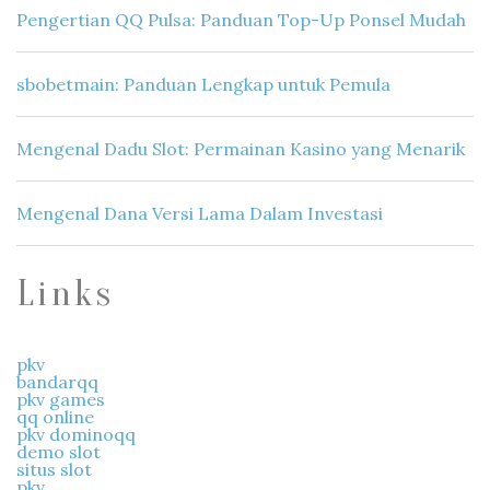
Pengertian QQ Pulsa: Panduan Top-Up Ponsel Mudah
sbobetmain: Panduan Lengkap untuk Pemula
Mengenal Dadu Slot: Permainan Kasino yang Menarik
Mengenal Dana Versi Lama Dalam Investasi
Links
pkv
bandarqq
pkv games
qq online
pkv dominoqq
demo slot
situs slot
pkv