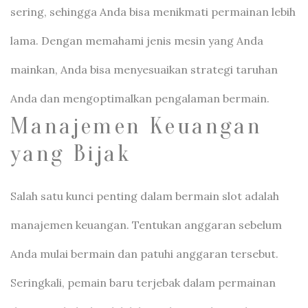
sering, sehingga Anda bisa menikmati permainan lebih
lama. Dengan memahami jenis mesin yang Anda
mainkan, Anda bisa menyesuaikan strategi taruhan
Anda dan mengoptimalkan pengalaman bermain.
Manajemen Keuangan
yang Bijak
Salah satu kunci penting dalam bermain slot adalah
manajemen keuangan. Tentukan anggaran sebelum
Anda mulai bermain dan patuhi anggaran tersebut.
Seringkali, pemain baru terjebak dalam permainan