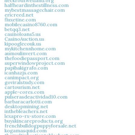
heckrodtwetland.org
halfheardinthestillness.com
mybestmassagechair.com
ericreed.net
fluxetine.com
mobilecasino8760.com
betqq3.net
casinoloans5.us
CasinoAuction.us
kipooglecouk.us
mykitchennhome.com
aumoulinvert.com
thefoodiepassport.com
superwindowproject.com
papibakigrafo.com
icanhazjs.com
canimpact.org
goviralstudy.com
cartourism.net
apple-cores.com
pulserasdeactividad10.com
barbaracarlotti.com
desktopmining.net
inthebleachers.net
lexapro-rx-store.com
buyskincareproducts.org
frenchbulldogpuppyforsale.net
kogamasquid.com