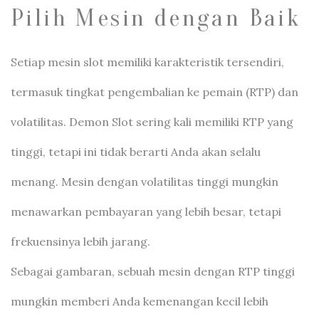
Pilih Mesin dengan Baik
Setiap mesin slot memiliki karakteristik tersendiri,
termasuk tingkat pengembalian ke pemain (RTP) dan
volatilitas. Demon Slot sering kali memiliki RTP yang
tinggi, tetapi ini tidak berarti Anda akan selalu
menang. Mesin dengan volatilitas tinggi mungkin
menawarkan pembayaran yang lebih besar, tetapi
frekuensinya lebih jarang.
Sebagai gambaran, sebuah mesin dengan RTP tinggi
mungkin memberi Anda kemenangan kecil lebih