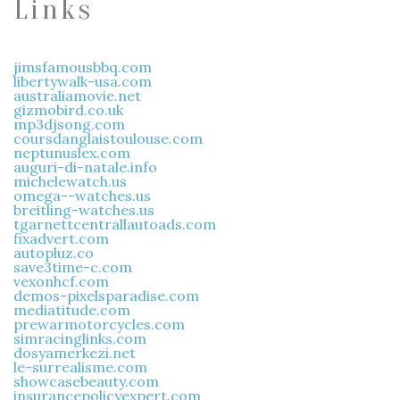
Links
jimsfamousbbq.com
libertywalk-usa.com
australiamovie.net
gizmobird.co.uk
mp3djsong.com
coursdanglaistoulouse.com
neptunuslex.com
auguri-di-natale.info
michelewatch.us
omega--watches.us
breitling-watches.us
tgarnettcentrallautoads.com
fixadvert.com
autopluz.co
save3time-c.com
vexonhcf.com
demos-pixelsparadise.com
mediatitude.com
prewarmotorcycles.com
simracinglinks.com
dosyamerkezi.net
le-surrealisme.com
showcasebeauty.com
insurancepolicyexpert.com