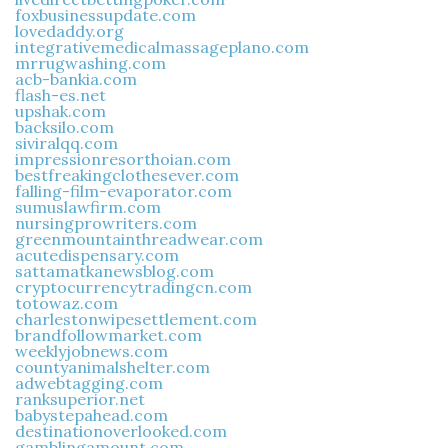
foxbusinessupdate.com
lovedaddy.org
integrativemedicalmassageplano.com
mrrugwashing.com
acb-bankia.com
flash-es.net
upshak.com
backsilo.com
siviralqq.com
impressionresorthoian.com
bestfreakingclothesever.com
falling-film-evaporator.com
sumuslawfirm.com
nursingprowriters.com
greenmountainthreadwear.com
acutedispensary.com
sattamatkanewsblog.com
cryptocurrencytradingcn.com
totowaz.com
charlestonwipesettlement.com
brandfollowmarket.com
weeklyjobnews.com
countyanimalshelter.com
adwebtagging.com
ranksuperior.net
babystepahead.com
destinationoverlooked.com
gamblingamount.com