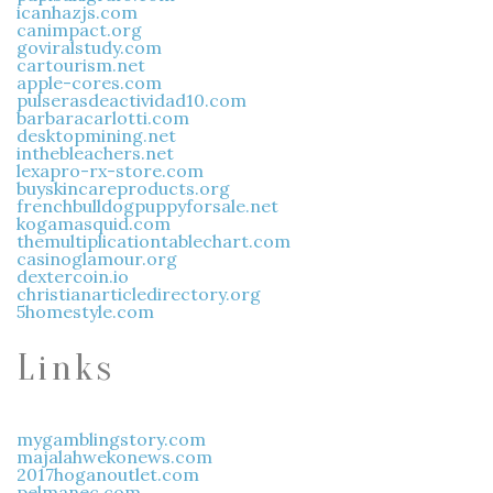
icanhazjs.com
canimpact.org
goviralstudy.com
cartourism.net
apple-cores.com
pulserasdeactividad10.com
barbaracarlotti.com
desktopmining.net
inthebleachers.net
lexapro-rx-store.com
buyskincareproducts.org
frenchbulldogpuppyforsale.net
kogamasquid.com
themultiplicationtablechart.com
casinoglamour.org
dextercoin.io
christianarticledirectory.org
5homestyle.com
Links
mygamblingstory.com
majalahwekonews.com
2017hoganoutlet.com
pelmanec.com