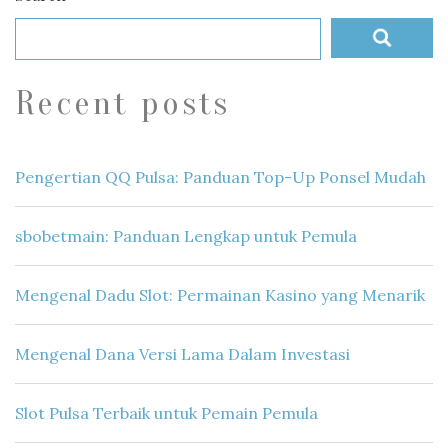
Recent posts
Pengertian QQ Pulsa: Panduan Top-Up Ponsel Mudah
sbobetmain: Panduan Lengkap untuk Pemula
Mengenal Dadu Slot: Permainan Kasino yang Menarik
Mengenal Dana Versi Lama Dalam Investasi
Slot Pulsa Terbaik untuk Pemain Pemula