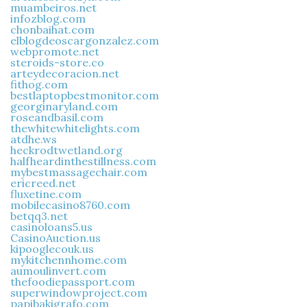
muambeiros.net
infozblog.com
chonbaihat.com
elblogdeoscargonzalez.com
webpromote.net
steroids-store.co
arteydecoracion.net
fithog.com
bestlaptopbestmonitor.com
georginaryland.com
roseandbasil.com
thewhitewhitelights.com
atdhe.ws
heckrodtwetland.org
halfheardinthestillness.com
mybestmassagechair.com
ericreed.net
fluxetine.com
mobilecasino8760.com
betqq3.net
casinoloans5.us
CasinoAuction.us
kipooglecouk.us
mykitchennhome.com
aumoulinvert.com
thefoodiepassport.com
superwindowproject.com
papibakigrafo.com