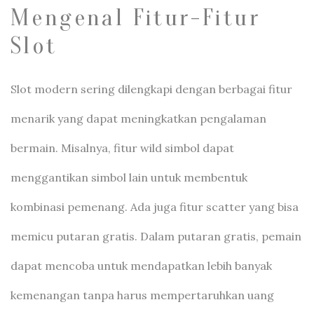
Mengenal Fitur-Fitur
Slot
Slot modern sering dilengkapi dengan berbagai fitur
menarik yang dapat meningkatkan pengalaman
bermain. Misalnya, fitur wild simbol dapat
menggantikan simbol lain untuk membentuk
kombinasi pemenang. Ada juga fitur scatter yang bisa
memicu putaran gratis. Dalam putaran gratis, pemain
dapat mencoba untuk mendapatkan lebih banyak
kemenangan tanpa harus mempertaruhkan uang