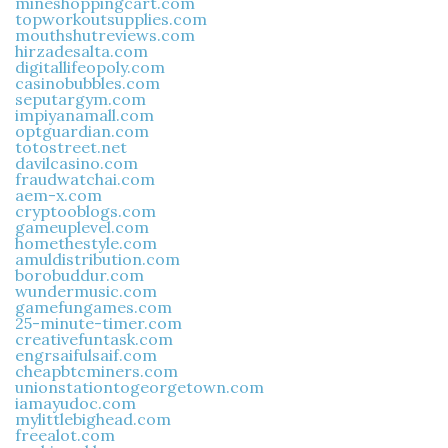
mineshoppingcart.com
topworkoutsupplies.com
mouthshutreviews.com
hirzadesalta.com
digitallifeopoly.com
casinobubbles.com
seputargym.com
impiyanamall.com
optguardian.com
totostreet.net
davilcasino.com
fraudwatchai.com
aem-x.com
cryptooblogs.com
gameuplevel.com
homethestyle.com
amuldistribution.com
borobuddur.com
wundermusic.com
gamefungames.com
25-minute-timer.com
creativefuntask.com
engrsaifulsaif.com
cheapbtcminers.com
unionstationtogeorgetown.com
iamayudoc.com
mylittlebighead.com
freealot.com