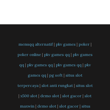
menuqq alternatif
|
pkv games
|
poker
|
poker online
|
pkv games qq
|
pkv games
qq
|
pkv games qq
|
pkv games qq
|
pkv
games qq
|
pg soft
|
situs slot
terpercaya
|
slot anti rungkat
|
situs slot
|
x500 slot
|
demo slot
|
slot gacor
|
slot
maxwin
|
demo slot
|
slot gacor
|
situs