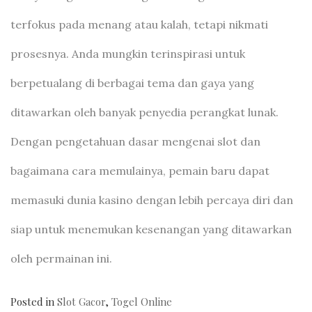
terfokus pada menang atau kalah, tetapi nikmati
prosesnya. Anda mungkin terinspirasi untuk
berpetualang di berbagai tema dan gaya yang
ditawarkan oleh banyak penyedia perangkat lunak.
Dengan pengetahuan dasar mengenai slot dan
bagaimana cara memulainya, pemain baru dapat
memasuki dunia kasino dengan lebih percaya diri dan
siap untuk menemukan kesenangan yang ditawarkan
oleh permainan ini.
Posted in
Slot Gacor
,
Togel Online