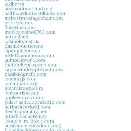
atdhe.ws
heckrodtwetland.org
halfheardinthestillness.com
mybestmassagechair.com
ericreed.net
fluxetine.com
mobilecasino8760.com
betqq3.net
casinoloans5.us
CasinoAuction.us
kipooglecouk.us
mykitchennhome.com
aumoulinvert.com
thefoodiepassport.com
superwindowproject.com
papibakigrafo.com
icanhazjs.com
canimpact.org
goviralstudy.com
cartourism.net
apple-cores.com
pulserasdeactividad10.com
barbaracarlotti.com
desktopmining.net
inthebleachers.net
lexapro-rx-store.com
buyskincareproducts.org
frenchbulldogpuppyforsale.net