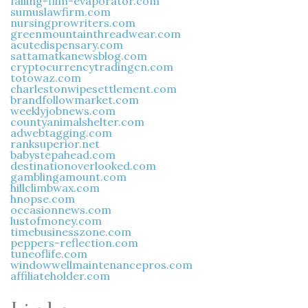
falling-film-evaporator.com
sumuslawfirm.com
nursingprowriters.com
greenmountainthreadwear.com
acutedispensary.com
sattamatkanewsblog.com
cryptocurrencytradingcn.com
totowaz.com
charlestonwipesettlement.com
brandfollowmarket.com
weeklyjobnews.com
countyanimalshelter.com
adwebtagging.com
ranksuperior.net
babystepahead.com
destinationoverlooked.com
gamblingamount.com
hillclimbwax.com
hnopse.com
occasionnews.com
lustofmoney.com
timebusinesszone.com
peppers-reflection.com
tuneoflife.com
windowwellmaintenancepros.com
affiliateholder.com