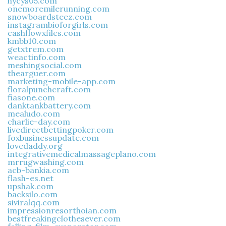
hycys05.com
onemoremilerunning.com
snowboardsteez.com
instagrambioforgirls.com
cashflowxfiles.com
kmbb10.com
getxtrem.com
weactinfo.com
meshingsocial.com
thearguer.com
marketing-mobile-app.com
floralpunchcraft.com
fiasone.com
danktankbattery.com
mealudo.com
charlie-day.com
livedirectbettingpoker.com
foxbusinessupdate.com
lovedaddy.org
integrativemedicalmassageplano.com
mrrugwashing.com
acb-bankia.com
flash-es.net
upshak.com
backsilo.com
siviralqq.com
impressionresorthoian.com
bestfreakingclothesever.com