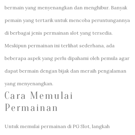
bermain yang menyenangkan dan menghibur. Banyak
pemain yang tertarik untuk mencoba peruntungannya
di berbagai jenis permainan slot yang tersedia.
Meskipun permainan ini terlihat sederhana, ada
beberapa aspek yang perlu dipahami oleh pemula agar
dapat bermain dengan bijak dan meraih pengalaman
yang menyenangkan.
Cara Memulai
Permainan
Untuk memulai permainan di PG Slot, langkah