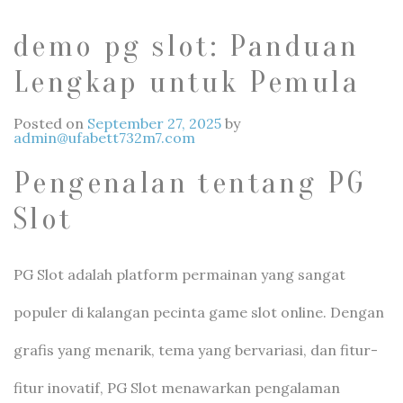
demo pg slot: Panduan
Lengkap untuk Pemula
Posted on
September 27, 2025
by
admin@ufabett732m7.com
Pengenalan tentang PG
Slot
PG Slot adalah platform permainan yang sangat
populer di kalangan pecinta game slot online. Dengan
grafis yang menarik, tema yang bervariasi, dan fitur-
fitur inovatif, PG Slot menawarkan pengalaman