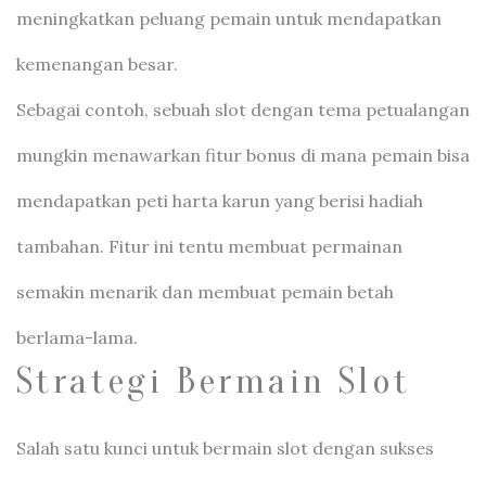
meningkatkan peluang pemain untuk mendapatkan
kemenangan besar.
Sebagai contoh, sebuah slot dengan tema petualangan
mungkin menawarkan fitur bonus di mana pemain bisa
mendapatkan peti harta karun yang berisi hadiah
tambahan. Fitur ini tentu membuat permainan
semakin menarik dan membuat pemain betah
berlama-lama.
Strategi Bermain Slot
Salah satu kunci untuk bermain slot dengan sukses