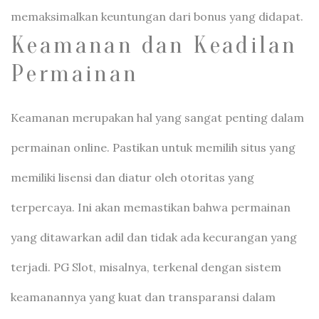
memaksimalkan keuntungan dari bonus yang didapat.
Keamanan dan Keadilan
Permainan
Keamanan merupakan hal yang sangat penting dalam
permainan online. Pastikan untuk memilih situs yang
memiliki lisensi dan diatur oleh otoritas yang
terpercaya. Ini akan memastikan bahwa permainan
yang ditawarkan adil dan tidak ada kecurangan yang
terjadi. PG Slot, misalnya, terkenal dengan sistem
keamanannya yang kuat dan transparansi dalam