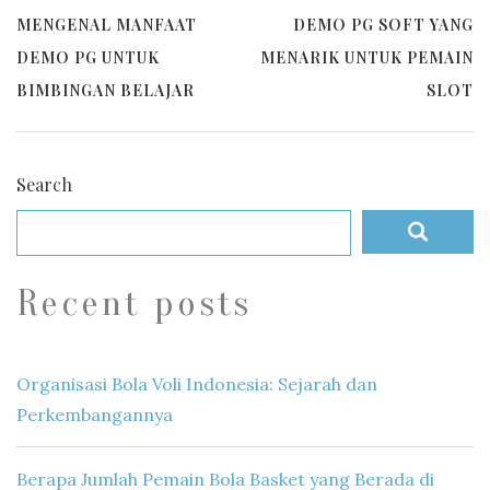
MENGENAL MANFAAT
DEMO PG SOFT YANG
DEMO PG UNTUK
MENARIK UNTUK PEMAIN
BIMBINGAN BELAJAR
SLOT
Search
Recent posts
Organisasi Bola Voli Indonesia: Sejarah dan
Perkembangannya
Berapa Jumlah Pemain Bola Basket yang Berada di