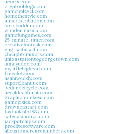
aem-x.com
cryptooblogs.com
gameuplevel.com
homethestyle.com
amuldistribution.com
borobuddur.com
wundermusic.com
gamefungames.com
25-minute-timer.com
creativefuntask.com
engrsaifulsaif.com
cheapbtcminers.com
unionstationtogeorgetown.com
iamayudoc.com
mylittlebighead.com
freealot.com
asahiweekly.com
supercleanut.com
bedandbicycle.com
heraldcalifornia.com
graphicmonkeys.com
gamepixies.com
drawneastart.com
fasthokislot88.com
safecasinotips.com
jackpotchips.com
proelitesoftware.com
allcustomercarenumbers.com