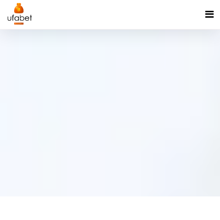
Skip
to
content