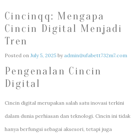
Cincinqq: Mengapa
Cincin Digital Menjadi
Tren
Posted on
July 5, 2025
by
admin@ufabett732m7.com
Pengenalan Cincin
Digital
Cincin digital merupakan salah satu inovasi terkini
dalam dunia perhiasan dan teknologi. Cincin ini tidak
hanya berfungsi sebagai aksesori, tetapi juga