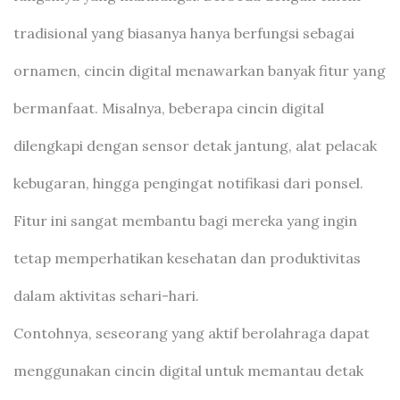
tradisional yang biasanya hanya berfungsi sebagai
ornamen, cincin digital menawarkan banyak fitur yang
bermanfaat. Misalnya, beberapa cincin digital
dilengkapi dengan sensor detak jantung, alat pelacak
kebugaran, hingga pengingat notifikasi dari ponsel.
Fitur ini sangat membantu bagi mereka yang ingin
tetap memperhatikan kesehatan dan produktivitas
dalam aktivitas sehari-hari.
Contohnya, seseorang yang aktif berolahraga dapat
menggunakan cincin digital untuk memantau detak