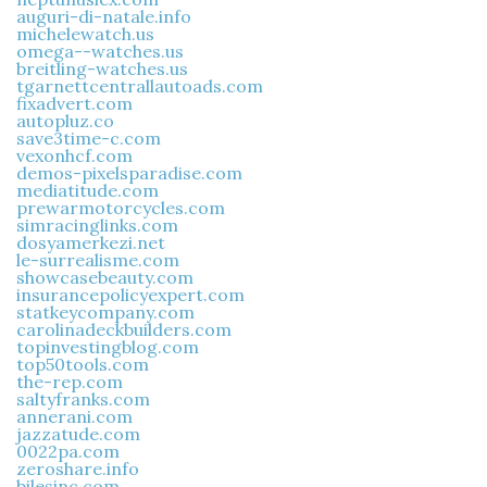
auguri-di-natale.info
michelewatch.us
omega--watches.us
breitling-watches.us
tgarnettcentrallautoads.com
fixadvert.com
autopluz.co
save3time-c.com
vexonhcf.com
demos-pixelsparadise.com
mediatitude.com
prewarmotorcycles.com
simracinglinks.com
dosyamerkezi.net
le-surrealisme.com
showcasebeauty.com
insurancepolicyexpert.com
statkeycompany.com
carolinadeckbuilders.com
topinvestingblog.com
top50tools.com
the-rep.com
saltyfranks.com
annerani.com
jazzatude.com
0022pa.com
zeroshare.info
bilesinc.com