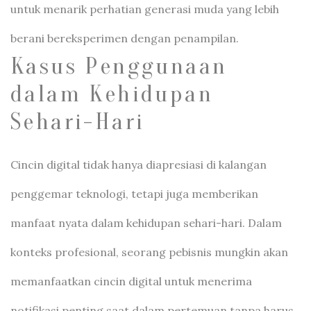
untuk menarik perhatian generasi muda yang lebih
berani bereksperimen dengan penampilan.
Kasus Penggunaan
dalam Kehidupan
Sehari-Hari
Cincin digital tidak hanya diapresiasi di kalangan
penggemar teknologi, tetapi juga memberikan
manfaat nyata dalam kehidupan sehari-hari. Dalam
konteks profesional, seorang pebisnis mungkin akan
memanfaatkan cincin digital untuk menerima
notifikasi penting saat dalam pertemuan tanpa harus