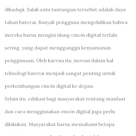
dihadapi. Salah satu tantangan tersebut adalah daya
tahan baterai. Banyak pengguna mengeluhkan bahwa
mereka harus mengisi ulang cincin digital terlalu
sering, yang dapat mengganggu kenyamanan
penggunaan. Oleh karena itu, inovasi dalam hal
teknologi baterai menjadi sangat penting untuk
perkembangan cincin digital ke depan.
Selain itu, edukasi bagi masyarakat tentang manfaat
dan cara menggunakan cincin digital juga perlu
dilakukan. Masyarakat harus memahami betapa