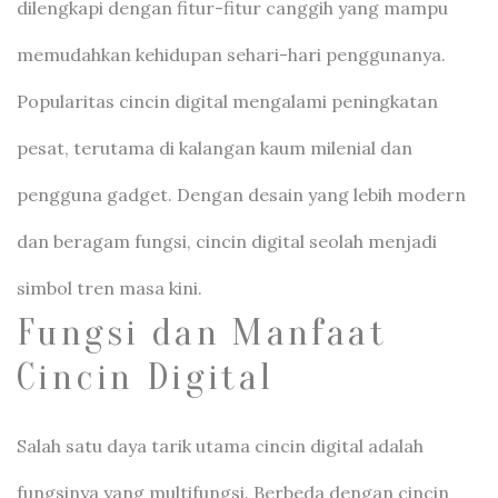
dilengkapi dengan fitur-fitur canggih yang mampu
memudahkan kehidupan sehari-hari penggunanya.
Popularitas cincin digital mengalami peningkatan
pesat, terutama di kalangan kaum milenial dan
pengguna gadget. Dengan desain yang lebih modern
dan beragam fungsi, cincin digital seolah menjadi
simbol tren masa kini.
Fungsi dan Manfaat
Cincin Digital
Salah satu daya tarik utama cincin digital adalah
fungsinya yang multifungsi. Berbeda dengan cincin