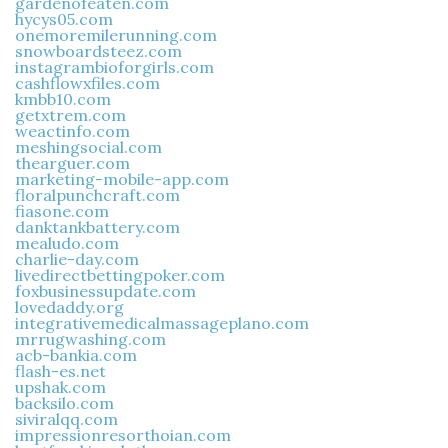
gardenofeaten.com
hycys05.com
onemoremilerunning.com
snowboardsteez.com
instagrambioforgirls.com
cashflowxfiles.com
kmbb10.com
getxtrem.com
weactinfo.com
meshingsocial.com
thearguer.com
marketing-mobile-app.com
floralpunchcraft.com
fiasone.com
danktankbattery.com
mealudo.com
charlie-day.com
livedirectbettingpoker.com
foxbusinessupdate.com
lovedaddy.org
integrativemedicalmassageplano.com
mrrugwashing.com
acb-bankia.com
flash-es.net
upshak.com
backsilo.com
siviralqq.com
impressionresorthoian.com