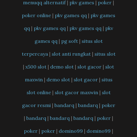
menuqq alternatif
|
pkv games
|
poker
|
poker online
|
pkv games qq
|
pkv games
qq
|
pkv games qq
|
pkv games qq
|
pkv
games qq
|
pg soft
|
situs slot
terpercaya
|
slot anti rungkat
|
situs slot
|
x500 slot
|
demo slot
|
slot gacor
|
slot
maxwin
|
demo slot
|
slot gacor
|
situs
slot online
|
slot gacor maxwin
|
slot
gacor resmi
|
bandarq
|
bandarq
|
poker
|
bandarq
|
bandarq
|
bandarq
|
poker
|
poker
|
poker
|
domino99
|
domino99
|