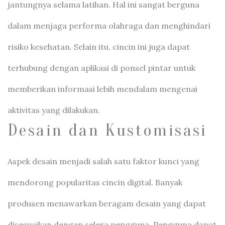
jantungnya selama latihan. Hal ini sangat berguna
dalam menjaga performa olahraga dan menghindari
risiko kesehatan. Selain itu, cincin ini juga dapat
terhubung dengan aplikasi di ponsel pintar untuk
memberikan informasi lebih mendalam mengenai
aktivitas yang dilakukan.
Desain dan Kustomisasi
Aspek desain menjadi salah satu faktor kunci yang
mendorong popularitas cincin digital. Banyak
produsen menawarkan beragam desain yang dapat
disesuaikan dengan selera pengguna. Pengguna dapat