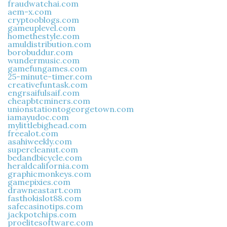
fraudwatchai.com
aem-x.com
cryptooblogs.com
gameuplevel.com
homethestyle.com
amuldistribution.com
borobuddur.com
wundermusic.com
gamefungames.com
25-minute-timer.com
creativefuntask.com
engrsaifulsaif.com
cheapbtcminers.com
unionstationtogeorgetown.com
iamayudoc.com
mylittlebighead.com
freealot.com
asahiweekly.com
supercleanut.com
bedandbicycle.com
heraldcalifornia.com
graphicmonkeys.com
gamepixies.com
drawneastart.com
fasthokislot88.com
safecasinotips.com
jackpotchips.com
proelitesoftware.com