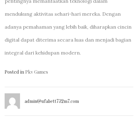
pentingnya memanfaatkan teknologi dalam
mendukung aktivitas sehari-hari mereka. Dengan
adanya pemahaman yang lebih baik, diharapkan cincin
digital dapat diterima secara luas dan menjadi bagian
integral dari kehidupan modern.
Posted in
Pkv Games
admin@ufabett732m7.com