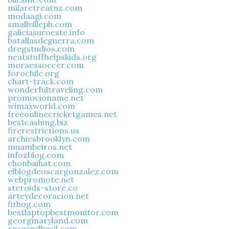
milaretreatnz.com
modaagi.com
smallvilleph.com
galiciasuroeste.info
batallasdeguerra.com
dregstudios.com
neatstuffhelpskids.org
moraessoccer.com
forochile.org
chart-track.com
wonderfultraveling.com
promocioname.net
wimaxworld.com
freeonlinecricketgames.net
bestcashing.biz
firerestrictions.us
archiesbrooklyn.com
muambeiros.net
infozblog.com
chonbaihat.com
elblogdeoscargonzalez.com
webpromote.net
steroids-store.co
arteydecoracion.net
fithog.com
bestlaptopbestmonitor.com
georginaryland.com
roseandbasil.com