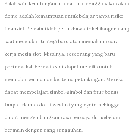
Salah satu keuntungan utama dari menggunakan akun
demo adalah kemampuan untuk belajar tanpa risiko
finansial. Pemain tidak perlu khawatir kehilangan uang
saat mencoba strategi baru atau memahami cara
kerja mesin slot. Misalnya, seseorang yang baru
pertama kali bermain slot dapat memilih untuk
mencoba permainan bertema petualangan. Mereka
dapat mempelajari simbol-simbol dan fitur bonus
tanpa tekanan dari investasi yang nyata, sehingga
dapat mengembangkan rasa percaya diri sebelum
bermain dengan uang sungguhan.