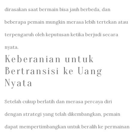
dirasakan saat bermain bisa jauh berbeda, dan
beberapa pemain mungkin merasa lebih tertekan atau
terpengaruh oleh keputusan ketika berjudi secara
nyata.
Keberanian untuk
Bertransisi ke Uang
Nyata
Setelah cukup berlatih dan merasa percaya diri
dengan strategi yang telah dikembangkan, pemain
dapat mempertimbangkan untuk beralih ke permainan