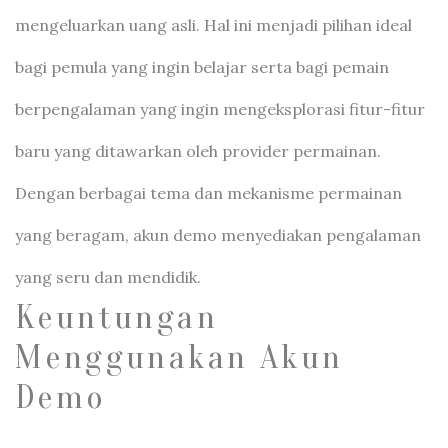
mengeluarkan uang asli. Hal ini menjadi pilihan ideal
bagi pemula yang ingin belajar serta bagi pemain
berpengalaman yang ingin mengeksplorasi fitur-fitur
baru yang ditawarkan oleh provider permainan.
Dengan berbagai tema dan mekanisme permainan
yang beragam, akun demo menyediakan pengalaman
yang seru dan mendidik.
Keuntungan
Menggunakan Akun
Demo