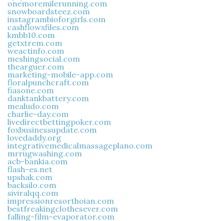
onemoremilerunning.com
snowboardsteez.com
instagrambioforgirls.com
cashflowxfiles.com
kmbb10.com
getxtrem.com
weactinfo.com
meshingsocial.com
thearguer.com
marketing-mobile-app.com
floralpunchcraft.com
fiasone.com
danktankbattery.com
mealudo.com
charlie-day.com
livedirectbettingpoker.com
foxbusinessupdate.com
lovedaddy.org
integrativemedicalmassageplano.com
mrrugwashing.com
acb-bankia.com
flash-es.net
upshak.com
backsilo.com
siviralqq.com
impressionresorthoian.com
bestfreakingclothesever.com
falling-film-evaporator.com