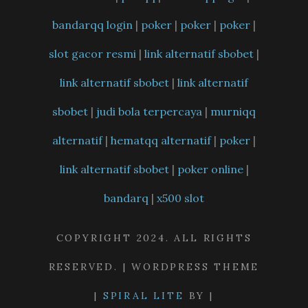
bandarqq login
|
poker
|
poker
|
poker
|
slot gacor resmi
|
link alternatif sbobet
|
link alternatif sbobet
|
link alternatif
sbobet
|
judi bola terpercaya
|
murniqq
alternatif
|
hematqq alternatif
|
poker
|
link alternatif sbobet
|
poker online
|
bandarq
|
x500 slot
COPYRIGHT 2024. ALL RIGHTS
RESERVED. | WORDPRESS THEME
|
SPIRAL LITE
BY |