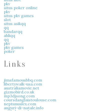
pkv
situs poker online
pkv
situs pkv games
slot
situs asikqq
qq
bandarqq
ahliqq
qq
pkv
pkv games
poker
Links
jimsfamousbbq.com
libertywalk-usa.com
australiamovie.net
gizmobird.co.uk
mp3djsong.com
coursdanglaistoulouse.com
neptunuslex.com
auguri-di-natale.info