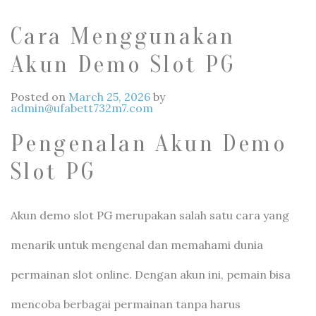
Cara Menggunakan
Akun Demo Slot PG
Posted on
March 25, 2026
by
admin@ufabett732m7.com
Pengenalan Akun Demo
Slot PG
Akun demo slot PG merupakan salah satu cara yang
menarik untuk mengenal dan memahami dunia
permainan slot online. Dengan akun ini, pemain bisa
mencoba berbagai permainan tanpa harus