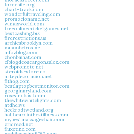
forochile.org
chart-track.com
wonderfultraveling.com
promocioname.net
wimaxworld.com
freeonlinecricketgames.net
bestcashing.biz
firerestrictions.us
archiesbrooklyn.com
muambeiros.net
infozblog.com
chonbaihat.com
elblogdeoscargonzalez.com
webpromote.net
steroids-store.co
arteydecoracion.net
fithog.com
bestlaptopbestmonitor.com
georginaryland.com
roseandbasil.com
thewhitewhitelights.com
atdhe.ws
heckrodtwetland.org
halfheardinthestillness.com
mybestmassagechair.com
ericreed.net
fluxetine.com
mobilecasino8760.com