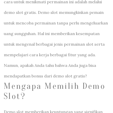
cara untuk menikmati permainan ini adalah melalui
demo slot gratis. Demo slot memungkinkan pemain
untuk mencoba permainan tanpa perlu mengeluarkan
uang sungguhan. Hal ini memberikan kesempatan
untuk mengenal berbagai jenis permainan slot serta
mempelajari cara kerja berbagai fitur yang ada.
Namun, apakah Anda tahu bahwa Anda juga bisa
mendapatkan bonus dari demo slot gratis?
Mengapa Memilih Demo
Slot?
Demo slot memberikan keuntungan yang signifikan