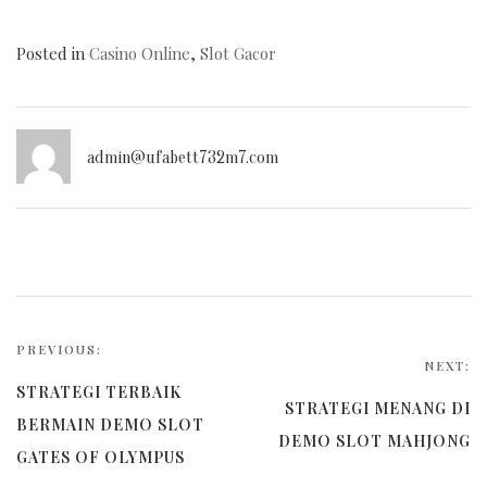
Posted in
Casino Online
,
Slot Gacor
admin@ufabett732m7.com
Post
navigation
PREVIOUS:
NEXT:
STRATEGI TERBAIK
STRATEGI MENANG DI
BERMAIN DEMO SLOT
DEMO SLOT MAHJONG
GATES OF OLYMPUS