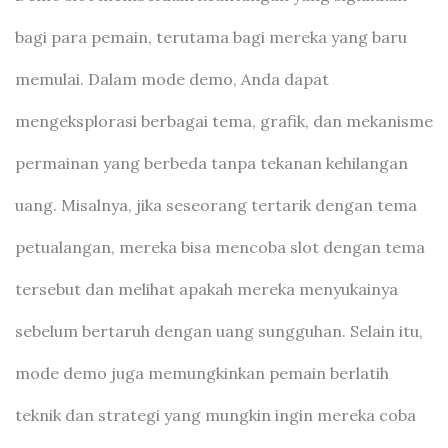
bagi para pemain, terutama bagi mereka yang baru
memulai. Dalam mode demo, Anda dapat
mengeksplorasi berbagai tema, grafik, dan mekanisme
permainan yang berbeda tanpa tekanan kehilangan
uang. Misalnya, jika seseorang tertarik dengan tema
petualangan, mereka bisa mencoba slot dengan tema
tersebut dan melihat apakah mereka menyukainya
sebelum bertaruh dengan uang sungguhan. Selain itu,
mode demo juga memungkinkan pemain berlatih
teknik dan strategi yang mungkin ingin mereka coba