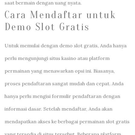
saat bermain dengan uang nyata.
Cara Mendaftar untuk
Demo Slot Gratis
Untuk memulai dengan demo slot gratis, Anda hanya
perlu mengunjungi situs kasino atau platform
permainan yang menawarkan opsi ini. Biasanya,
proses pendaftaran sangat mudah dan cepat. Anda
hanya perlu mengisi formulir pendaftaran dengan
informasi dasar. Setelah mendaftar, Anda akan
mendapatkan akses ke berbagai permainan slot gratis
yang tersedia di situs tersebut. Beberapa platform