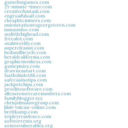
gamefungames.com
25-minute-timer.com
creativefuntask.com
engrsaifulsaif.com
cheapbtcminers.com
unionstationtogeorgetown.com
iamayudoc.com
mylittlebighead.com
freealot.com
asahiweekly.com
supercleanut.com
bedandbicycle.com
heraldcalifornia.com
graphicmonkeys.com
gamepixies.com
drawneastart.com
fasthokislot88.com
safecasinotips.com
jackpotchips.com
proelitesoftware.com
allcustomercarenumbers.com
familyblogger.xyz
chrisjohnslawgroup.com
klub-vulcan-online.com
breitkamp.com
tripleyresidence.com
softtorrents.org
somosvulnerables.org