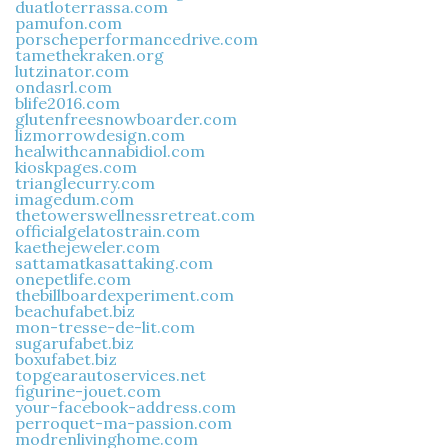
duatloterrassa.com
pamufon.com
porscheperformancedrive.com
tamethekraken.org
lutzinator.com
ondasrl.com
blife2016.com
glutenfreesnowboarder.com
lizmorrowdesign.com
healwithcannabidiol.com
kioskpages.com
trianglecurry.com
imagedum.com
thetowerswellnessretreat.com
officialgelatostrain.com
kaethejeweler.com
sattamatkasattaking.com
onepetlife.com
thebillboardexperiment.com
beachufabet.biz
mon-tresse-de-lit.com
sugarufabet.biz
boxufabet.biz
topgearautoservices.net
figurine-jouet.com
your-facebook-address.com
perroquet-ma-passion.com
modrenlivinghome.com