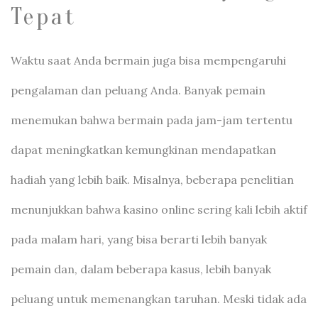
Tepat
Waktu saat Anda bermain juga bisa mempengaruhi
pengalaman dan peluang Anda. Banyak pemain
menemukan bahwa bermain pada jam-jam tertentu
dapat meningkatkan kemungkinan mendapatkan
hadiah yang lebih baik. Misalnya, beberapa penelitian
menunjukkan bahwa kasino online sering kali lebih aktif
pada malam hari, yang bisa berarti lebih banyak
pemain dan, dalam beberapa kasus, lebih banyak
peluang untuk memenangkan taruhan. Meski tidak ada