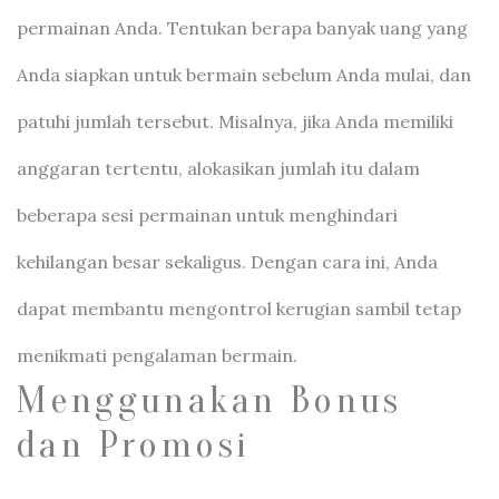
permainan Anda. Tentukan berapa banyak uang yang
Anda siapkan untuk bermain sebelum Anda mulai, dan
patuhi jumlah tersebut. Misalnya, jika Anda memiliki
anggaran tertentu, alokasikan jumlah itu dalam
beberapa sesi permainan untuk menghindari
kehilangan besar sekaligus. Dengan cara ini, Anda
dapat membantu mengontrol kerugian sambil tetap
menikmati pengalaman bermain.
Menggunakan Bonus
dan Promosi