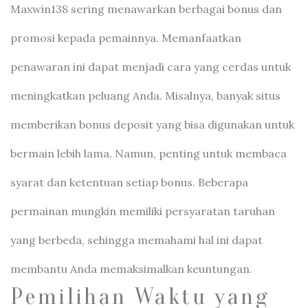
Maxwin138 sering menawarkan berbagai bonus dan
promosi kepada pemainnya. Memanfaatkan
penawaran ini dapat menjadi cara yang cerdas untuk
meningkatkan peluang Anda. Misalnya, banyak situs
memberikan bonus deposit yang bisa digunakan untuk
bermain lebih lama. Namun, penting untuk membaca
syarat dan ketentuan setiap bonus. Beberapa
permainan mungkin memiliki persyaratan taruhan
yang berbeda, sehingga memahami hal ini dapat
membantu Anda memaksimalkan keuntungan.
Pemilihan Waktu yang