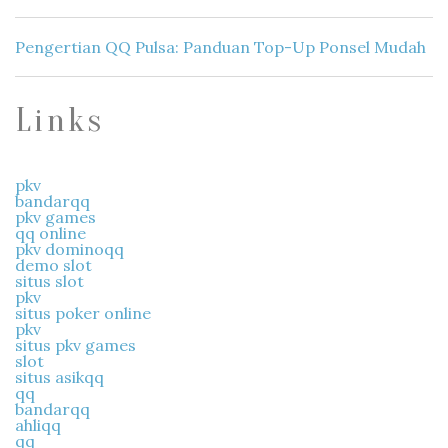
Pengertian QQ Pulsa: Panduan Top-Up Ponsel Mudah
Links
pkv
bandarqq
pkv games
qq online
pkv dominoqq
demo slot
situs slot
pkv
situs poker online
pkv
situs pkv games
slot
situs asikqq
qq
bandarqq
ahliqq
qq