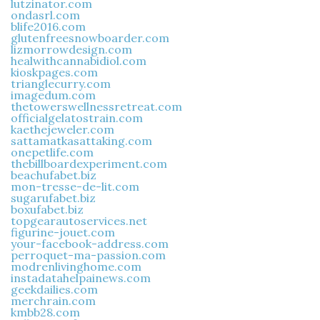
lutzinator.com
ondasrl.com
blife2016.com
glutenfreesnowboarder.com
lizmorrowdesign.com
healwithcannabidiol.com
kioskpages.com
trianglecurry.com
imagedum.com
thetowerswellnessretreat.com
officialgelatostrain.com
kaethejeweler.com
sattamatkasattaking.com
onepetlife.com
thebillboardexperiment.com
beachufabet.biz
mon-tresse-de-lit.com
sugarufabet.biz
boxufabet.biz
topgearautoservices.net
figurine-jouet.com
your-facebook-address.com
perroquet-ma-passion.com
modrenlivinghome.com
instadatahelpainews.com
geekdailies.com
merchrain.com
kmbb28.com