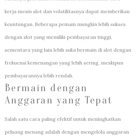
kerja mesin slot dan volatilitasnya dapat memberikan
keuntungan. Beberapa pemain mungkin lebih sukses
dengan slot yang memiliki pembayaran tinggi,
sementara yang lain lebih suka bermain di slot dengan
frekuensi kemenangan yang lebih sering, meskipun
pembayarannya lebih rendah.
Bermain dengan
Anggaran yang Tepat
Salah satu cara paling efektif untuk meningkatkan
peluang menang adalah dengan mengelola anggaran