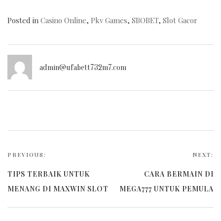
Posted in
Casino Online
,
Pkv Games
,
SBOBET
,
Slot Gacor
admin@ufabett732m7.com
Post
navigation
PREVIOUS:
NEXT:
TIPS TERBAIK UNTUK
CARA BERMAIN DI
MENANG DI MAXWIN SLOT
MEGA777 UNTUK PEMULA