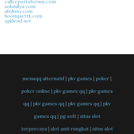
callreportsforum.com
sokmilya.com
abyluny.com
boomjavtrk.com
apklead.net
menuqq alternatif
|
pkv games
|
poker
|
poker online
|
pkv games qq
|
pkv games
qq
|
pkv games qq
|
pkv games qq
|
pkv
games qq
|
pg soft
|
situs slot
terpercaya
|
slot anti rungkat
|
situs slot