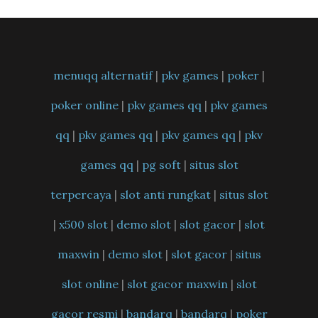
menuqq alternatif
|
pkv games
|
poker
|
poker online
|
pkv games qq
|
pkv games
qq
|
pkv games qq
|
pkv games qq
|
pkv
games qq
|
pg soft
|
situs slot
terpercaya
|
slot anti rungkat
|
situs slot
|
x500 slot
|
demo slot
|
slot gacor
|
slot
maxwin
|
demo slot
|
slot gacor
|
situs
slot online
|
slot gacor maxwin
|
slot
gacor resmi
|
bandarq
|
bandarq
|
poker