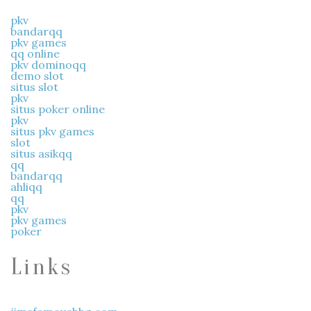
pkv
bandarqq
pkv games
qq online
pkv dominoqq
demo slot
situs slot
pkv
situs poker online
pkv
situs pkv games
slot
situs asikqq
qq
bandarqq
ahliqq
qq
pkv
pkv games
poker
Links