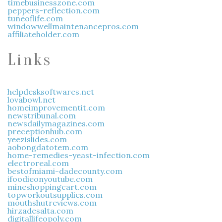
timebusinesszone.com
peppers-reflection.com
tuneoflife.com
windowwellmaintenancepros.com
affiliateholder.com
Links
helpdesksoftwares.net
lovabowl.net
homeimprovementit.com
newstribunal.com
newsdailymagazines.com
preceptionhub.com
yeezislides.com
aobongdatotem.com
home-remedies-yeast-infection.com
electroreal.com
bestofmiami-dadecounty.com
ifoodieonyoutube.com
mineshoppingcart.com
topworkoutsupplies.com
mouthshutreviews.com
hirzadesalta.com
digitallifeopoly.com