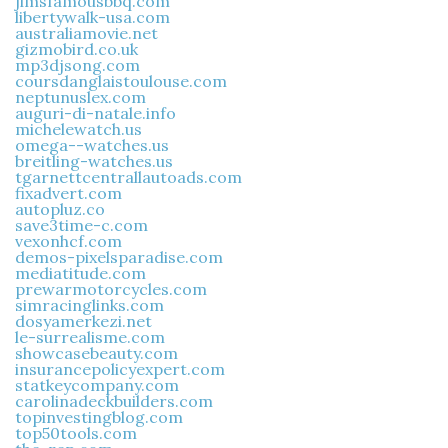
jimsfamousbbq.com
libertywalk-usa.com
australiamovie.net
gizmobird.co.uk
mp3djsong.com
coursdanglaistoulouse.com
neptunuslex.com
auguri-di-natale.info
michelewatch.us
omega--watches.us
breitling-watches.us
tgarnettcentrallautoads.com
fixadvert.com
autopluz.co
save3time-c.com
vexonhcf.com
demos-pixelsparadise.com
mediatitude.com
prewarmotorcycles.com
simracinglinks.com
dosyamerkezi.net
le-surrealisme.com
showcasebeauty.com
insurancepolicyexpert.com
statkeycompany.com
carolinadeckbuilders.com
topinvestingblog.com
top50tools.com