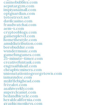
casinobubbles.com
seputargym.com
impiyanamall.com
optguardian.com
totostreet.net
davilcasino.com
fraudwatchai.com
aem-x.com
cryptooblogs.com
gameuplevel.com
homethestyle.com
amuldistribution.com
borobuddur.com
wundermusic.com
gamefungames.com
25-minute-timer.com
creativefuntask.com
engrsaifulsaif.com
cheapbtcminers.com
unionstationtogeorgetown.com
iamayudoc.com
mylittlebighead.com
freealot.com
asahiweekly.com
supercleanut.com
bedandbicycle.com
heraldcalifornia.com
graphicmonkeys.com