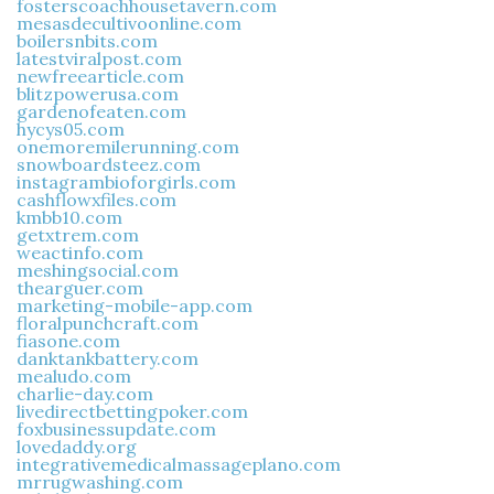
fosterscoachhousetavern.com
mesasdecultivoonline.com
boilersnbits.com
latestviralpost.com
newfreearticle.com
blitzpowerusa.com
gardenofeaten.com
hycys05.com
onemoremilerunning.com
snowboardsteez.com
instagrambioforgirls.com
cashflowxfiles.com
kmbb10.com
getxtrem.com
weactinfo.com
meshingsocial.com
thearguer.com
marketing-mobile-app.com
floralpunchcraft.com
fiasone.com
danktankbattery.com
mealudo.com
charlie-day.com
livedirectbettingpoker.com
foxbusinessupdate.com
lovedaddy.org
integrativemedicalmassageplano.com
mrrugwashing.com