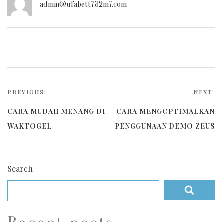
admin@ufabett732m7.com
Post
navigation
PREVIOUS:
NEXT:
CARA MUDAH MENANG DI
CARA MENGOPTIMALKAN
WAKTOGEL
PENGGUNAAN DEMO ZEUS
Search